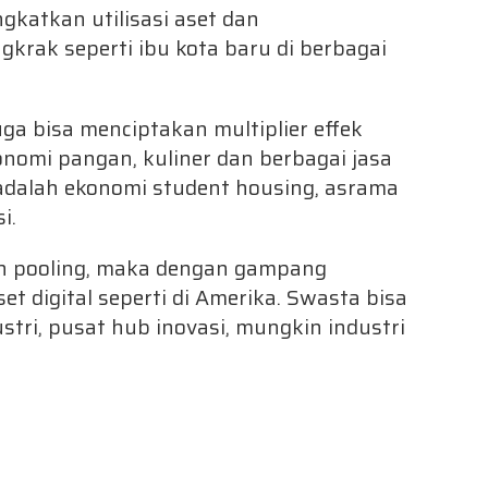
gkatkan utilisasi aset dan
rak seperti ibu kota baru di berbagai
ga bisa menciptakan multiplier effek
omi pangan, kuliner dan berbagai jasa
adalah ekonomi student housing, asrama
si.
ain pooling, maka dengan gampang
et digital seperti di Amerika. Swasta bisa
stri, pusat hub inovasi, mungkin industri