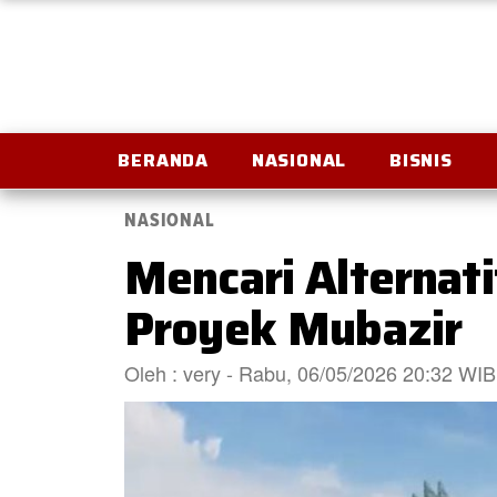
BERANDA
NASIONAL
BISNIS
NASIONAL
Mencari Alternat
Proyek Mubazir
Oleh : very - Rabu, 06/05/2026 20:32 WIB