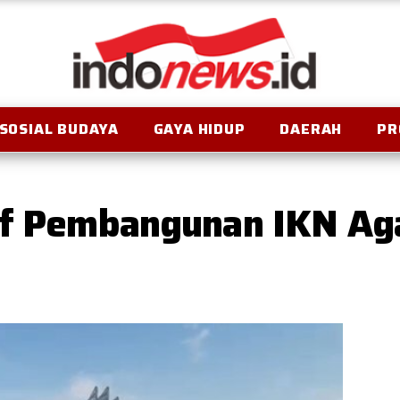
SOSIAL BUDAYA
GAYA HIDUP
DAERAH
PR
if Pembangunan IKN Ag