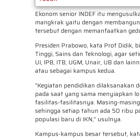
Ekonom senior INDEF itu mengusulka
mangkrak yaitu dengan membangun fas
tersebut dengan memanfaatkan gedu
Presiden Prabowo, kata Prof Didik, 
Tinggi, Sains dan Teknologi, agar s
UI, IPB, ITB, UGM, Unair, UB dan la
atau sebagai kampus kedua.
”Kegiatan pendidikan dilaksanakan d
pada saat yang sama menyiapkan lo
fasilitas-fasilitasnya. Masing-mas
sehingga setiap tahun ada 50 ribu p
populasi baru di IKN,” usulnya.
Kampus-kampus besar tersebut, kata 