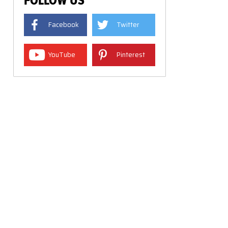
FOLLOW US
Facebook
Twitter
YouTube
Pinterest