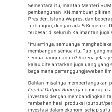
Sementara itu, mantan Menteri BUM
pembangunan IKN membuat pikiran kit
Presiden, Istana Wapres, dan bebera
terbangun, dengan ada 5 Kemenko. 
terbesar di seluruh Kalimantan juga
”Itu artinya, semuanya menghabiskan
membangun semua itu. Tapi yang men
semua bangunan itu? Karena jelas-je
kalau ditelantarkan juga uang yang 
bagaimana pertanggungjawaban ilmi
Dahlan misalnya mempertanyakan pri
Capital Output Ratio
, yang merupaka
investasi dengan membandingkan ta
tambahan hasil produksi (output/pe
investasi dalam ekonomi setiap satu