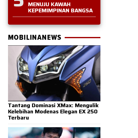
MENUJU KAWAH
KEPEMIMPINAN BANGSA
MOBILINANEWS
Tantang Dominasi XMax: Mengulik
Kelebihan Modenas Elegan EX 250
Terbaru