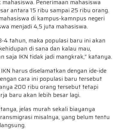
k mahasiswa. Penerimaan mahasiswa
sar antara 15 ribu sampai 25 ribu orang.
h mahasiswa di kampus-kamnpus negeri
swa menjadi 4,5 juta mahasiswa.
3-4 tahun, maka populasi baru ini akan
kehidupan di sana dan kalau mau,
n saja IKN tidak jadi mangkrak,” katanya.
i IKN harus diselamatkan dengan ide-ide
engan cara ini populasi baru tersebut
anya 200 ribu orang tersebut tetapi
a baru akan lebih besar lagi.
atanya, jelas murah sekali biayanya
ransmigrasi misalnya, yang belum tentu
 langsung.