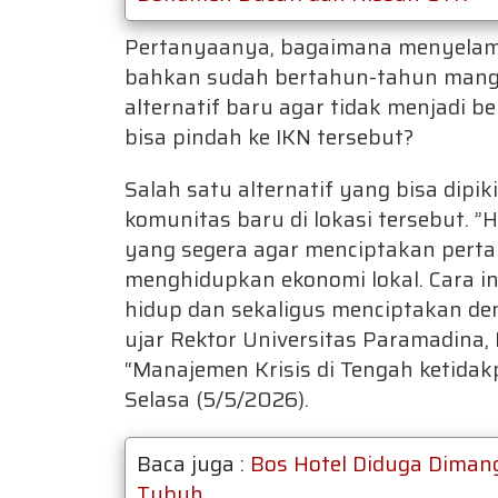
Pertanyaanya, bagaimana menyelama
bahkan sudah bertahun-tahun mang
alternatif baru agar tidak menjadi be
bisa pindah ke IKN tersebut?
Salah satu alternatif yang bisa dip
komunitas baru di lokasi tersebut. ”H
yang segera agar menciptakan perta
menghidupkan ekonomi lokal. Cara in
hidup dan sekaligus menciptakan deng
ujar Rektor Universitas Paramadina, 
“Manajemen Krisis di Tengah ketidak
Selasa (5/5/2026).
Baca juga :
Bos Hotel Diduga Diman
Tubuh