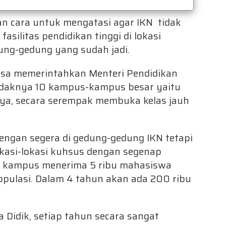
n cara untuk mengatasi agar IKN tidak
ilitas pendidikan tinggi di lokasi
ng-gedung yang sudah jadi.
bisa memerintahkan Menteri Pendidikan
etidaknya 10 kampus-kampus besar yaitu
innya, secara serempak membuka kelas jauh
engan segera di gedung-gedung IKN tetapi
kasi-lokasi kuhsus dengan segenap
ing kampus menerima 5 ribu mahasiswa
opulasi. Dalam 4 tahun akan ada 200 ribu
Didik, setiap tahun secara sangat