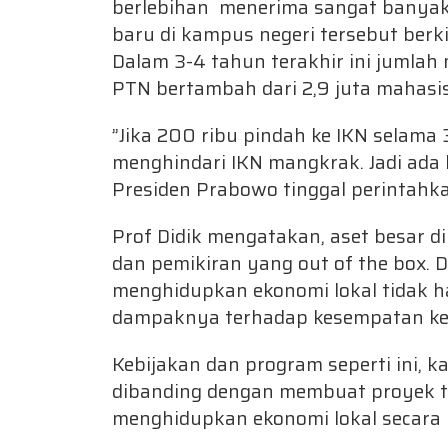
berlebihan menerima sangat banya
baru di kampus negeri tersebut berki
Dalam 3-4 tahun terakhir ini jumla
PTN bertambah dari 2,9 juta mahasi
”Jika 200 ribu pindah ke IKN selama 
menghindari IKN mangkrak. Jadi ada 
Presiden Prabowo tinggal perintahka
Prof Didik mengatakan, aset besar d
dan pemikiran yang out of the box. D
menghidupkan ekonomi lokal tidak h
dampaknya terhadap kesempatan kerj
Kebijakan dan program seperti ini, k
dibanding dengan membuat proyek t
menghidupkan ekonomi lokal secara