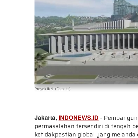
Proyek IKN. (Foto: Ist)
Jakarta,
INDONEWS.ID
- Pembanguna
permasalahan tersendiri di tengah
ketidakpastian global yang melanda 