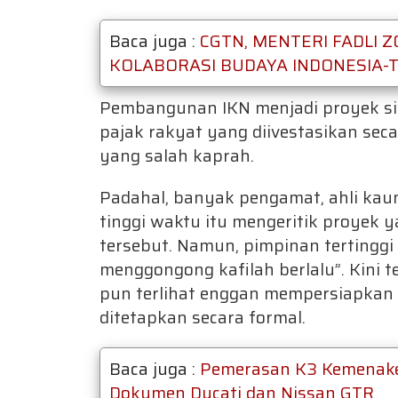
Baca juga :
CGTN, MENTERI FADLI
KOLABORASI BUDAYA INDONESIA-
Pembangunan IKN menjadi proyek si
pajak rakyat yang diivestasikan sec
yang salah kaprah.
Padahal, banyak pengamat, ahli kau
tinggi waktu itu mengeritik proyek 
tersebut. Namun, pimpinan tertinggi n
menggongong kafilah berlalu”. Kini 
pun terlihat enggan mempersiapkan 
ditetapkan secara formal.
Baca juga :
Pemerasan K3 Kemenake
Dokumen Ducati dan Nissan GTR