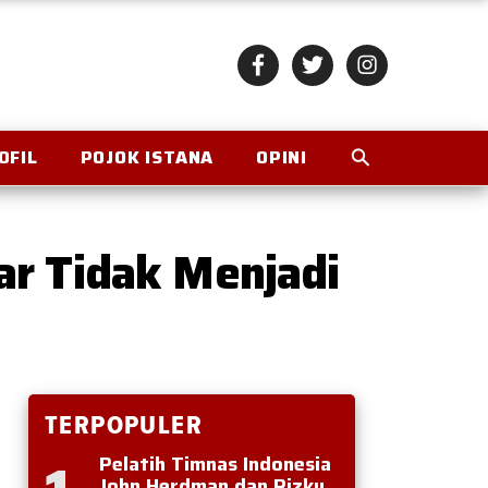
OFIL
POJOK ISTANA
OPINI
ar Tidak Menjadi
TERPOPULER
Pelatih Timnas Indonesia
John Herdman dan Rizky