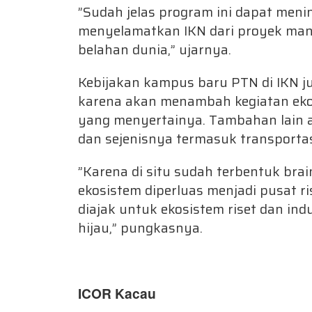
”Sudah jelas program ini dapat menin
menyelamatkan IKN dari proyek mangk
belahan dunia,” ujarnya.
Kebijakan kampus baru PTN di IKN ju
karena akan menambah kegiatan ekon
yang menyertainya. Tambahan lain 
dan sejenisnya termasuk transporta
”Karena di situ sudah terbentuk br
ekosistem diperluas menjadi pusat ris
diajak untuk ekosistem riset dan indu
hijau,” pungkasnya.
ICOR Kacau