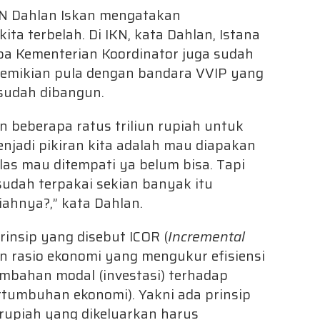
N Dahlan Iskan mengatakan
a terbelah. Di IKN, kata Dahlan, Istana
pa Kementerian Koordinator juga sudah
Demikian pula dengan bandara VVIP yang
 sudah dibangun.
 beberapa ratus triliun rupiah untuk
jadi pikiran kita adalah mau diapakan
las mau ditempati ya belum bisa. Tapi
sudah terpakai sekian banyak itu
ahnya?,” kata Dahlan.
nsip yang disebut ICOR (
Incremental
n rasio ekonomi yang mengukur efisiensi
mbahan modal (investasi) terhadap
rtumbuhan ekonomi). Yakni ada prinsip
 rupiah yang dikeluarkan harus