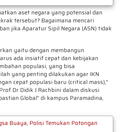
tkan aset negara yang potensial dan
krak tersebut? Bagaimana mencari
ban jika Aparatur Sipil Negara (ASN) tidak
ikirkan yaitu dengan membangun
arus ada insiatif cepat dan kebijakan
mbahan populasi, yang bisa
ilah yang penting dilakukan agar IKN
an cepat populasi baru (critical mass),”
Prof Dr Didik J Rachbini dalam diskusi
pastian Global” di kampus Paramadina,
gsa Buaya, Polisi Temukan Potongan