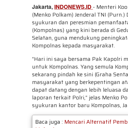
Jakarta,
INDONEWS.ID
- Menteri Ko
(Menko Polkam) Jenderal TNI (Purn.)
syukuran dan peresmian pemanfaatan
(Kompolnas) yang kini berada di Ged
Selatan, guna mendukung peningkat
Kompolnas kepada masyarakat.
“Hari ini saya bersama Pak Kapolri
untuk Kompolnas. Yang semula Kompo
sekarang pindah ke sini (Graha Sen
masyarakat yang berkepentingan a
dapat datang dengan lebih leluasa 
laporan terkait Polri,” jelas Menko
syukuran kantor baru Kompolnas, Jak
Baca juga :
Mencari Alternatif Pem