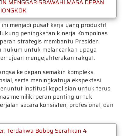
 ZON MENGGARISBAWAHI MASA DEPAN
TIONGKOK
ni menjadi pusat kerja yang produktif
dukung peningkatan kinerja Kompolnas
rperan strategis membantu Presiden
n hukum untuk melancarkan upaya
rtujuan menyejahterakan rakyat.
angsa ke depan semakin kompleks.
sial, serta meningkatnya ekspektasi
untut institusi kepolisian untuk terus
nas memiliki peran penting untuk
rjalan secara konsisten, profesional, dan
r, Terdakwa Bobby Serahkan 4