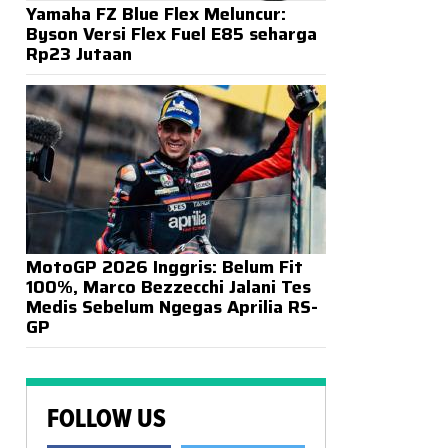
Yamaha FZ Blue Flex Meluncur:
Byson Versi Flex Fuel E85 seharga
Rp23 Jutaan
MotoGP 2026 Inggris: Belum Fit
100%, Marco Bezzecchi Jalani Tes
Medis Sebelum Ngegas Aprilia RS-
GP
FOLLOW US