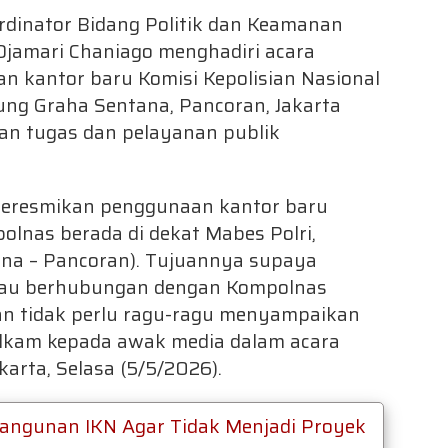
ordinator Bidang Politik dan Keamanan
 Djamari Chaniago menghadiri acara
 kantor baru Komisi Kepolisian Nasional
ung Graha Sentana, Pancoran, Jakarta
an tugas dan pelayanan publik
 meresmikan penggunaan kantor baru
lnas berada di dekat Mabes Polri,
tana – Pancoran). Tujuannya supaya
tau berhubungan dengan Kompolnas
dan tidak perlu ragu-ragu menyampaikan
 Polkam kepada awak media dalam acara
arta, Selasa (5/5/2026).
bangunan IKN Agar Tidak Menjadi Proyek