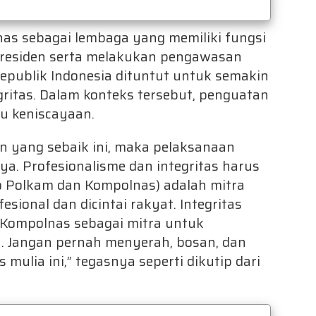
as sebagai lembaga yang memiliki fungsi
residen serta melakukan pengawasan
Republik Indonesia dituntut untuk semakin
gritas. Dalam konteks tersebut, penguatan
u keniscayaan.
n yang sebaik ini, maka pelaksanaan
ya. Profesionalisme dan integritas harus
nko Polkam dan Kompolnas) adalah mitra
fesional dan dicintai rakyat. Integritas
. Kompolnas sebagai mitra untuk
an. Jangan pernah menyerah, bosan, dan
ulia ini,” tegasnya seperti dikutip dari