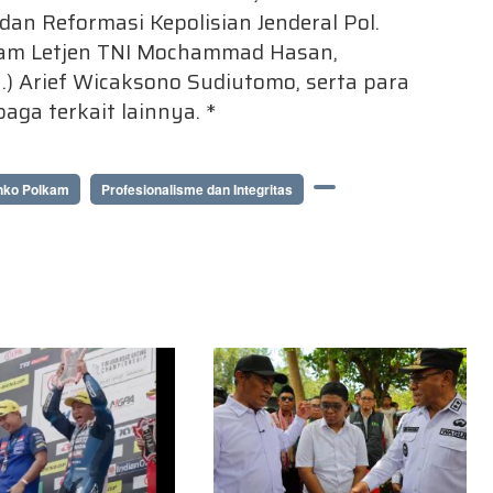
n Reformasi Kepolisian Jenderal Pol.
lkam Letjen TNI Mochammad Hasan,
n.) Arief Wicaksono Sudiutomo, serta para
aga terkait lainnya. *
ko Polkam
Profesionalisme dan Integritas