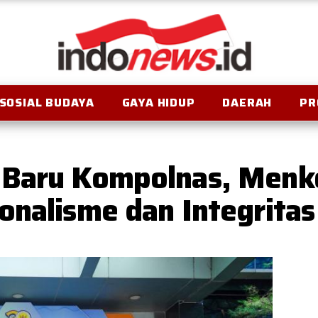
SOSIAL BUDAYA
GAYA HIDUP
DAERAH
PR
 Baru Kompolnas, Menk
onalisme dan Integritas