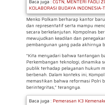
Baca juga :
CGTN, MENTERI FADLI
KOLABORASI BUDAYA INDONESIA-
Menko Polkam berharap kantor baru i
dan representatif serta mampu men
secara berkelanjutan. Kompolnas be
mewujudkan keadilan dan penegaka
pembangunan yang pada akhirnya be
“Kita menyadari bahwa tantangan b
Perkembangan teknologi, dinamika so
publik terhadap pelayanan hukum men
berbenah. Dalam konteks ini, Kompol
memastikan bahwa reformasi Polri be
berintegritas,” terangnya.
Baca juga :
Pemerasan K3 Kemenake