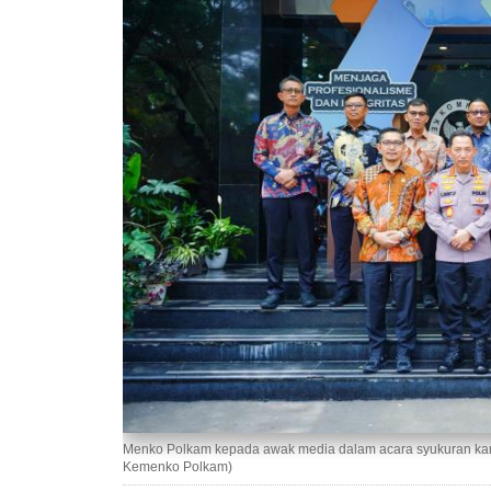
Menko Polkam kepada awak media dalam acara syukuran kanto
Kemenko Polkam)