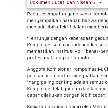
Dokumen Ducati dan Nissan GTR
Pada kesempatan yang sama, Kapolri 
menyampaikan harapan bahwa denga
menjadi lebih efektif dalam memberi
“Tentunya dengan keberadaan gedun
Kompolnas semakin independen sebaga
memastikan institusi Polri benar-b
profesional,” ungkap Kapolri.
Anggota Komisioner Kompolnas M. 
peresmian ini untuk menguatkan sem
“Yang paling penting adalah semua
Kompolnas telah pindah dan kini memi
dapat dilakukan dengan lebih cepat,
Kegiatan ini juga dihadiri oleh Mente