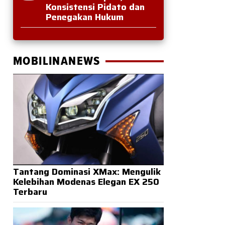
Konsistensi Pidato dan
Penegakan Hukum
MOBILINANEWS
Tantang Dominasi XMax: Mengulik
Kelebihan Modenas Elegan EX 250
Terbaru