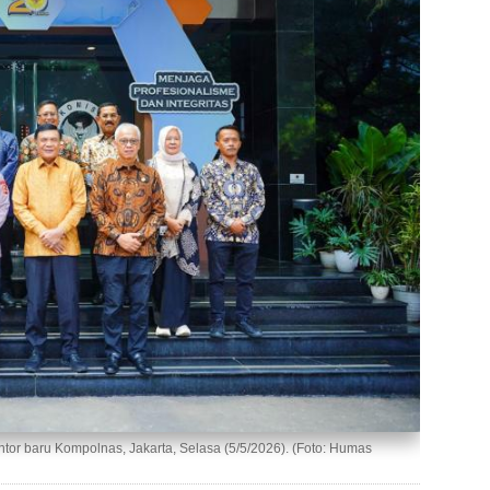
r baru Kompolnas, Jakarta, Selasa (5/5/2026). (Foto: Humas