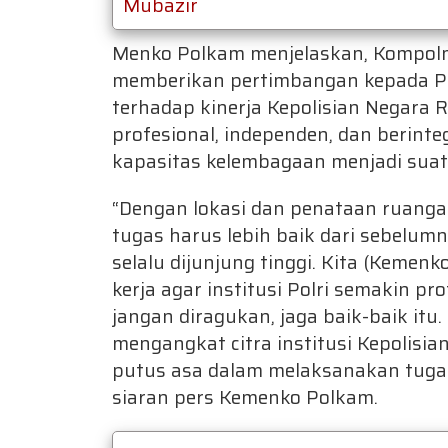
Mubazir
Menko Polkam menjelaskan, Kompoln
memberikan pertimbangan kepada P
terhadap kinerja Kepolisian Negara 
profesional, independen, dan berinte
kapasitas kelembagaan menjadi suat
“Dengan lokasi dan penataan ruanga
tugas harus lebih baik dari sebelumn
selalu dijunjung tinggi. Kita (Keme
kerja agar institusi Polri semakin pro
jangan diragukan, jaga baik-baik itu
mengangkat citra institusi Kepolisi
putus asa dalam melaksanakan tugas m
siaran pers Kemenko Polkam.