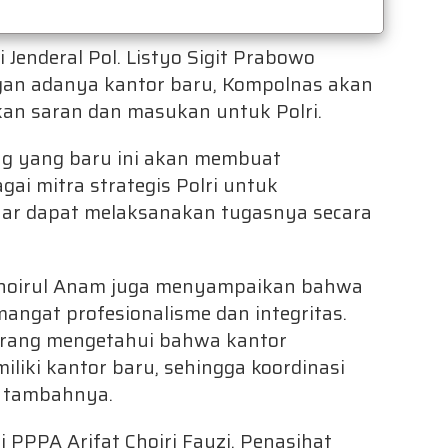
Jenderal Pol. Listyo Sigit Prabowo
n adanya kantor baru, Kompolnas akan
kan saran dan masukan untuk Polri.
g yang baru ini akan membuat
i mitra strategis Polri untuk
enar dapat melaksanakan tugasnya secara
Choirul Anam juga menyampaikan bahwa
angat profesionalisme dan integritas.
 orang mengetahui bahwa kantor
liki kantor baru, sehingga koordinasi
” tambahnya.
ri PPPA Arifat Choiri Fauzi, Penasihat