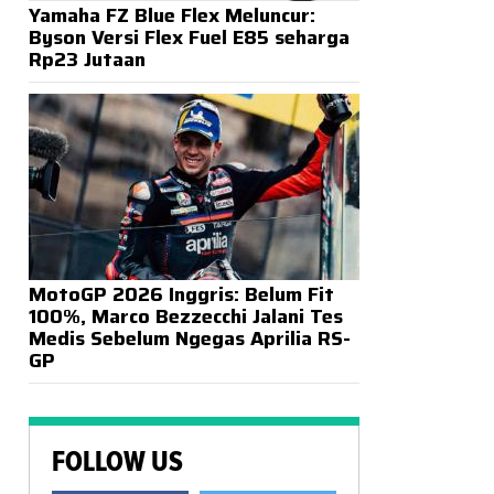
Yamaha FZ Blue Flex Meluncur:
Byson Versi Flex Fuel E85 seharga
Rp23 Jutaan
MotoGP 2026 Inggris: Belum Fit
100%, Marco Bezzecchi Jalani Tes
Medis Sebelum Ngegas Aprilia RS-
GP
FOLLOW US