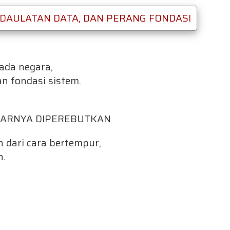
DAULATAN DATA, DAN PERANG FONDASI
ada negara,
n fondasi sistem.
NARNYA DIPEREBUTKAN
n dari cara bertempur,
n.