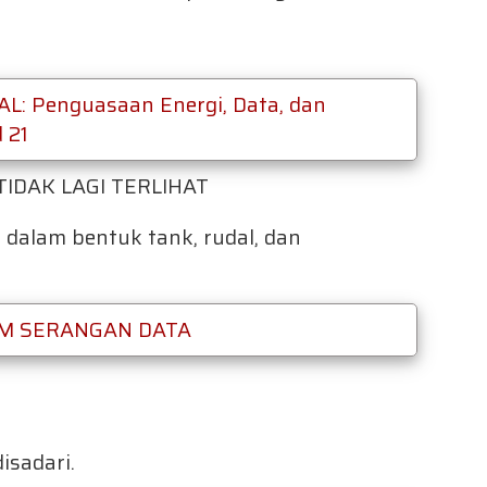
: Penguasaan Energi, Data, dan
 21
IDAK LAGI TERLIHAT
r dalam bentuk tank, rudal, dan
M SERANGAN DATA
sadari.