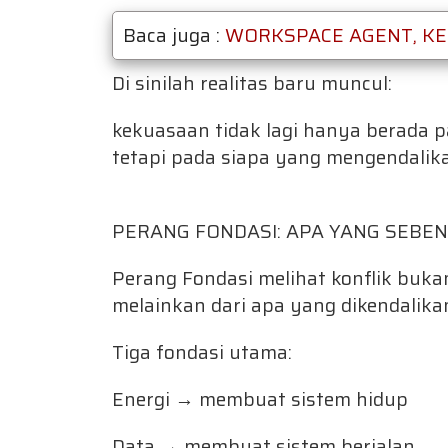
Baca juga :
WORKSPACE AGENT, KE
Di sinilah realitas baru muncul:
kekuasaan tidak lagi hanya berada p
tetapi pada siapa yang mengendalika
PERANG FONDASI: APA YANG SEBE
Perang Fondasi melihat konflik buka
melainkan dari apa yang dikendalika
Tiga fondasi utama:
Energi → membuat sistem hidup
Data → membuat sistem berjalan