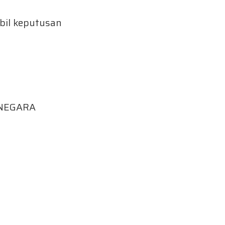
il keputusan
 NEGARA