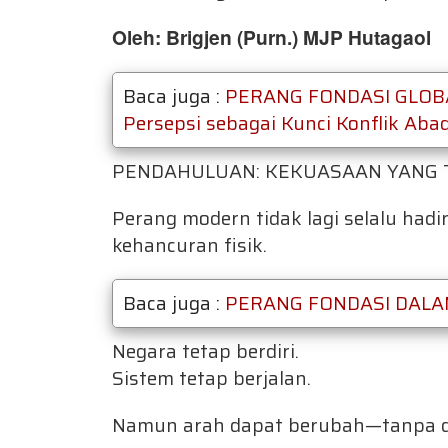
Oleh: Brigjen (Purn.) MJP Hutagaol
Baca juga :
PERANG FONDASI GLOBAL
Persepsi sebagai Kunci Konflik Abad
PENDAHULUAN: KEKUASAAN YANG T
Perang modern tidak lagi selalu hadi
kehancuran fisik.
Baca juga :
PERANG FONDASI DALA
Negara tetap berdiri.
Sistem tetap berjalan.
Namun arah dapat berubah—tanpa di