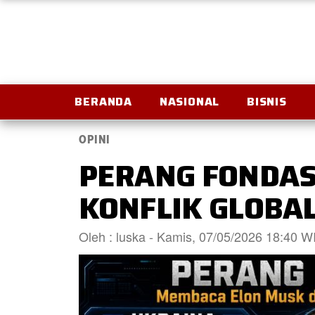
BERANDA
NASIONAL
BISNIS
OPINI
PERANG FONDAS
KONFLIK GLOBA
Oleh : luska - Kamis, 07/05/2026 18:40 W