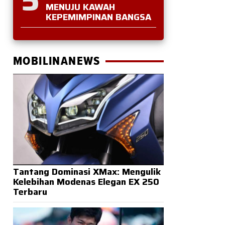
MENUJU KAWAH
KEPEMIMPINAN BANGSA
MOBILINANEWS
Tantang Dominasi XMax: Mengulik
Kelebihan Modenas Elegan EX 250
Terbaru