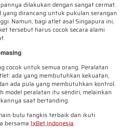
apannya dilakukan dengan sangat cermat.
l yang dirancang untuk pukulan serangan
i. Namun, bagi atlet asal Singapura ini,
et tersebut harus cocok secara alami
t.
-masing
ng cocok untuk semua orang. Peralatan
tlet: ada yang membutuhkan kekuatan,
an ada pula yang membutuhkan kontrol.
 model peralatan itu sendiri, melainkan
annya saat bertanding.
main bulu tangkis terbaik dan ikuti
ia bersama
1xBet Indonesia
.