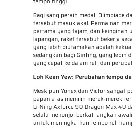
tempo tinggi.
Bagi sang peraih medali Olimpiade d
tersebut masuk akal. Permainan mere
pertama yang tajam, dan keinginan 
lapangan, raket tersebut bekerja seca
yang lebih diutamakan adalah kekuat
sedangkan bagi Ginting, yang lebih
yang cepat ke dalam reli, dan perub
Loh Kean Yew: Perubahan tempo da
Meskipun Yonex dan Victor sangat po
papan atas memilih merek-merek te
Li-Ning Axforce 90 Dragon Max 4U dan
selalu menonjol berkat langkah awa
untuk meningkatkan tempo reli hampi