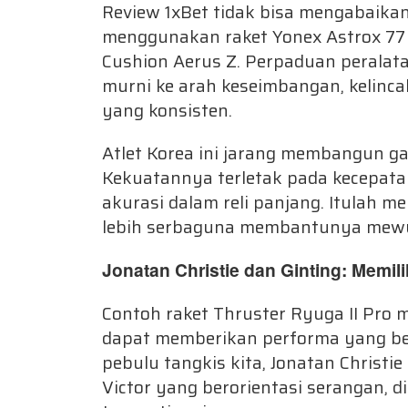
Review 1xBet tidak bisa mengabaikan
menggunakan raket Yonex Astrox 77 
Cushion Aerus Z. Perpaduan peralata
murni ke arah keseimbangan, kelinca
yang konsisten.
Atlet Korea ini jarang membangun g
Kekuatannya terletak pada kecepata
akurasi dalam reli panjang. Itulah 
lebih serbaguna membantunya mewu
Jonatan Christie dan Ginting: Memil
Contoh raket Thruster Ryuga II Pro
dapat memberikan performa yang be
pebulu tangkis kita, Jonatan Christi
Victor yang berorientasi serangan, 