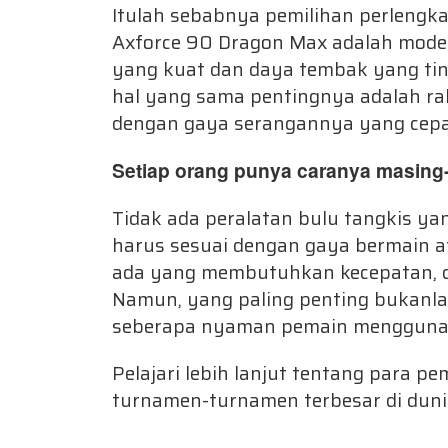
Itulah sebabnya pemilihan perlengk
Axforce 90 Dragon Max adalah mode
yang kuat dan daya tembak yang tingg
hal yang sama pentingnya adalah rak
dengan gaya serangannya yang cepa
Setiap orang punya caranya masing
Tidak ada peralatan bulu tangkis ya
harus sesuai dengan gaya bermain a
ada yang membutuhkan kecepatan, d
Namun, yang paling penting bukanlah
seberapa nyaman pemain menggunak
Pelajari lebih lanjut tentang para pe
turnamen-turnamen terbesar di dun