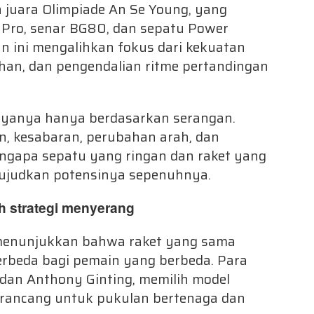
 juara Olimpiade An Se Young, yang
Pro, senar BG80, dan sepatu Power
n ini mengalihkan fokus dari kekuatan
han, dan pengendalian ritme pertandingan
ayanya hanya berdasarkan serangan.
n, kesabaran, perubahan arah, dan
mengapa sepatu yang ringan dan raket yang
judkan potensinya sepenuhnya.
ih strategi menyerang
 menunjukkan bahwa raket yang sama
rbeda bagi pemain yang berbeda. Para
e dan Anthony Ginting, memilih model
dirancang untuk pukulan bertenaga dan