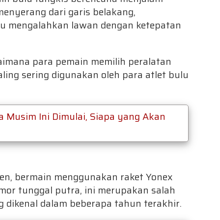
enyerang dari garis belakang,
au mengalahkan lawan dengan ketepatan
gaimana para pemain memilih peralatan
ing sering digunakan oleh para atlet bulu
 Musim Ini Dimulai, Siapa yang Akan
elsen, bermain menggunakan raket Yonex
mor tunggal putra, ini merupakan salah
g dikenal dalam beberapa tahun terakhir.