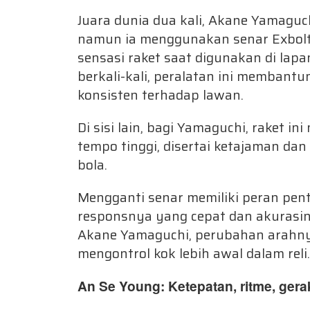
Juara dunia dua kali, Akane Yamaguch
namun ia menggunakan senar Exbolt 
sensasi raket saat digunakan di lapa
berkali-kali, peralatan ini memban
konsisten terhadap lawan.
Di sisi lain, bagi Yamaguchi, raket
tempo tinggi, disertai ketajaman da
bola.
Mengganti senar memiliki peran pent
responsnya yang cepat dan akurasin
Akane Yamaguchi, perubahan arahn
mengontrol kok lebih awal dalam reli.
An Se Young: Ketepatan, ritme, ger