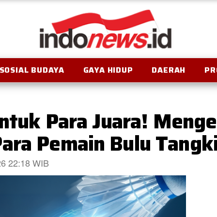
SOSIAL BUDAYA
GAYA HIDUP
DAERAH
PR
untuk Para Juara! Menge
ara Pemain Bulu Tangki
026 22:18 WIB