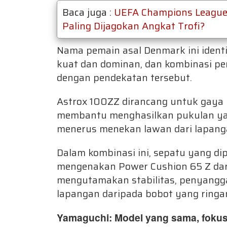
Baca juga :
UEFA Champions League 
Paling Dijagokan Angkat Trofi?
Nama pemain asal Denmark ini ident
kuat dan dominan, dan kombinasi pe
dengan pendekatan tersebut.
Astrox 100ZZ dirancang untuk gaya p
membantu menghasilkan pukulan yang
menerus menekan lawan dari lapang
Dalam kombinasi ini, sepatu yang dip
mengenakan Power Cushion 65 Z dari 
mengutamakan stabilitas, penyangga
lapangan daripada bobot yang ringa
Yamaguchi: Model yang sama, foku