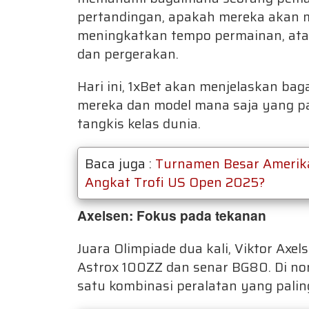
pertandingan, apakah mereka akan m
meningkatkan tempo permainan, at
dan pergerakan.
Hari ini, 1xBet akan menjelaskan ba
mereka dan model mana saja yang pal
tangkis kelas dunia.
Baca juga :
Turnamen Besar Amerika
Angkat Trofi US Open 2025?
Axelsen: Fokus pada tekanan
Juara Olimpiade dua kali, Viktor Ax
Astrox 100ZZ dan senar BG80. Di no
satu kombinasi peralatan yang palin