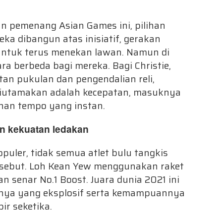
an pemenang Asian Games ini, pilihan
ka dibangun atas inisiatif, gerakan
untuk terus menekan lawan. Namun di
ra berbeda bagi mereka. Bagi Christie,
an pukulan dan pengendalian reli,
 diutamakan adalah kecepatan, masuknya
ahan tempo yang instan.
n kekuatan ledakan
puler, tidak semua atlet bulu tangkis
rsebut. Loh Kean Yew menggunakan raket
 senar No.1 Boost. Juara dunia 2021 ini
lnya yang eksplosif serta kemampuannya
r seketika.