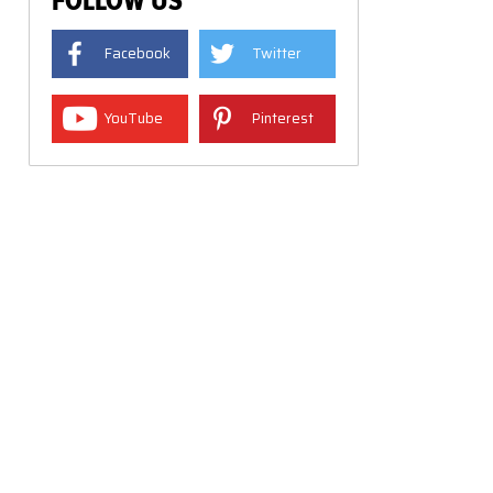
FOLLOW US
Facebook
Twitter
YouTube
Pinterest