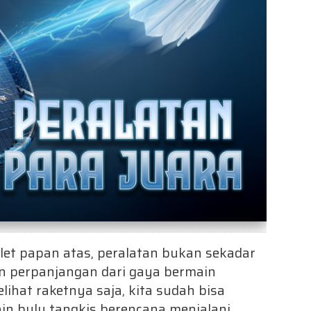
tlet papan atas, peralatan bukan sekadar
n perpanjangan dari gaya bermain
ihat raketnya saja, kita sudah bisa
 bulu tangkis berencana menjalani