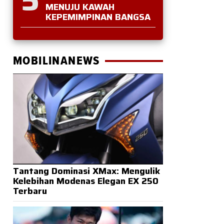
MENUJU KAWAH
KEPEMIMPINAN BANGSA
MOBILINANEWS
Tantang Dominasi XMax: Mengulik
Kelebihan Modenas Elegan EX 250
Terbaru