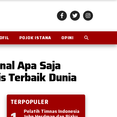
OFIL
POJOK ISTANA
OPINI
nal Apa Saja
s Terbaik Dunia
TERPOPULER
Pelatih Timnas Indonesia
John Herdman dan Rizky