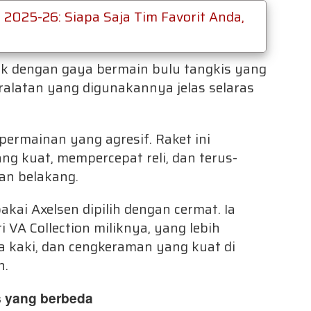
2025-26: Siapa Saja Tim Favorit Anda,
ik dengan gaya bermain bulu tangkis yang
ralatan yang digunakannya jelas selaras
ermainan yang agresif. Raket ini
 kuat, mempercepat reli, dan terus-
an belakang.
akai Axelsen dipilih dengan cermat. Ia
VA Collection miliknya, yang lebih
 kaki, dan cengkeraman yang kuat di
n.
s yang berbeda