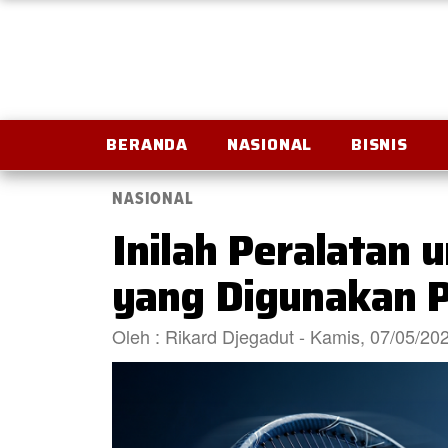
BERANDA
NASIONAL
BISNIS
NASIONAL
Inilah Peralatan 
yang Digunakan P
Oleh : Rikard Djegadut - Kamis, 07/05/2