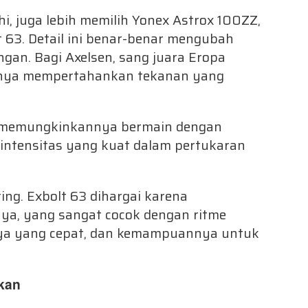
i, juga lebih memilih Yonex Astrox 100ZZ,
63. Detail ini benar-benar mengubah
ngan. Bagi Axelsen, sang juara Eropa
tunya mempertahankan tekanan yang
 ini memungkinkannya bermain dengan
n intensitas yang kuat dalam pertukaran
ing. Exbolt 63 dihargai karena
ya, yang sangat cocok dengan ritme
ya yang cepat, dan kemampuannya untuk
akan