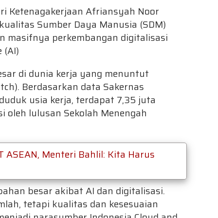
ri Ketenagakerjaan Afriansyah Noor
kualitas Sumber Daya Manusia (SDM)
 masifnya perkembangan digitalisasi
 (AI)
ar di dunia kerja yang menuntut
atch). Berdasarkan data Sakernas
uduk usia kerja, terdapat 7,35 juta
i oleh lulusan Sekolah Menengah
T ASEAN, Menteri Bahlil: Kita Harus
han besar akibat AI dan digitalisasi.
lah, tetapi kualitas dan kesesuaian
 menjadi narasumber Indonesia Cloud and