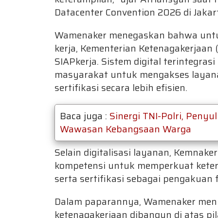
Datacenter Convention 2026 di Jakar
Wamenaker menegaskan bahwa unt
kerja, Kementerian Ketenagakerjaan
SIAPkerja. Sistem digital terintegrasi
masyarakat untuk mengakses layana
sertifikasi secara lebih efisien.
Baca juga :
Sinergi TNI-Polri, Peny
Wawasan Kebangsaan Warga
Selain digitalisasi layanan, Kemnake
kompetensi untuk memperkuat keteramp
serta sertifikasi sebagai pengakuan 
Dalam paparannya, Wamenaker me
ketenagakerjaan dibangun di atas pi