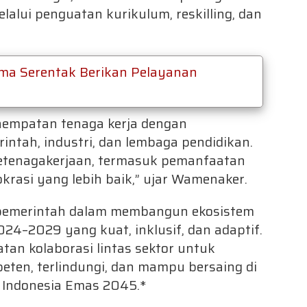
lui penguatan kurikulum, reskilling, dan
ema Serentak Berikan Pelayanan
nempatan tenaga kerja dengan
ntah, industri, dan lembaga pendidikan.
ketenagakerjaan, termasuk pemanfaatan
okrasi yang lebih baik,” ujar Wamenaker.
emerintah dalam membangun ekosistem
024–2029 yang kuat, inklusif, dan adaptif.
tan kolaborasi lintas sektor untuk
eten, terlindungi, dan mampu bersaing di
i Indonesia Emas 2045.*