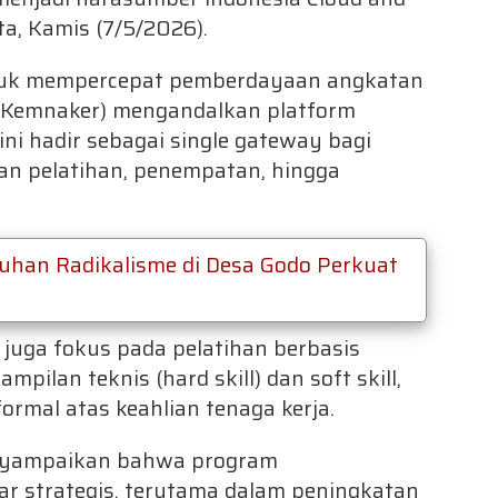
ta, Kamis (7/5/2026).
uk mempercepat pemberdayaan angkatan
 (Kemnaker) mengandalkan platform
 ini hadir sebagai single gateway bagi
n pelatihan, penempatan, hingga
uluhan Radikalisme di Desa Godo Perkuat
r juga fokus pada pelatihan berbasis
ilan teknis (hard skill) dan soft skill,
formal atas keahlian tenaga kerja.
nyampaikan bahwa program
lar strategis, terutama dalam peningkatan