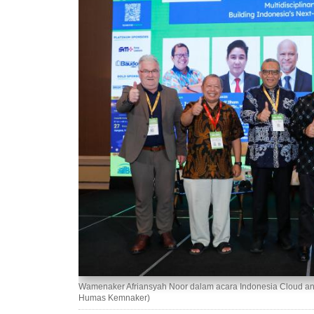
Wamenaker Afriansyah Noor dalam acara Indonesia Cloud and 
Humas Kemnaker)