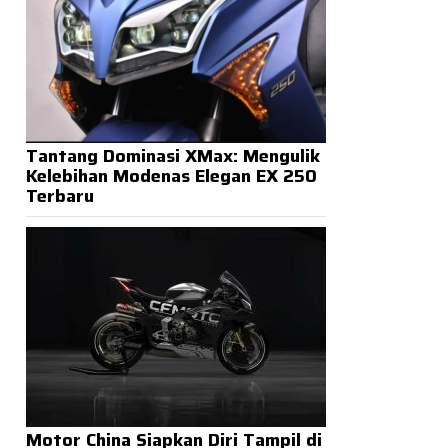
Tantang Dominasi XMax: Mengulik
Kelebihan Modenas Elegan EX 250
Terbaru
Motor China Siapkan Diri Tampil di