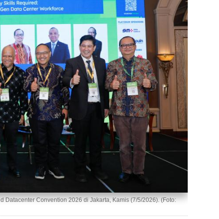
Datacenter Convention 2026 di Jakarta, Kamis (7/5/2026). (Foto: