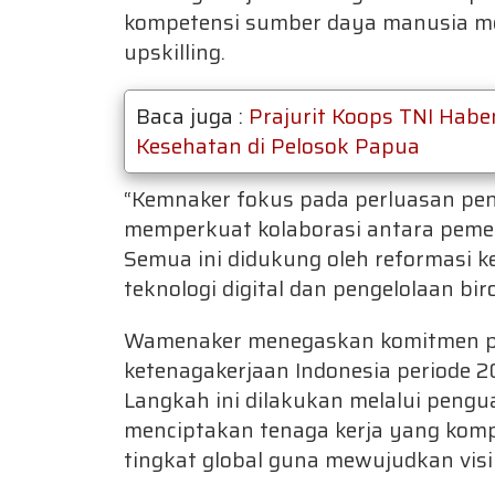
kompetensi sumber daya manusia mela
upskilling.
Baca juga :
Prajurit Koops TNI Hab
Kesehatan di Pelosok Papua
“Kemnaker fokus pada perluasan pe
memperkuat kolaborasi antara pemeri
Semua ini didukung oleh reformasi 
teknologi digital dan pengelolaan bir
Wamenaker menegaskan komitmen p
ketenagakerjaan Indonesia periode 2
Langkah ini dilakukan melalui pengua
menciptakan tenaga kerja yang komp
tingkat global guna mewujudkan vis