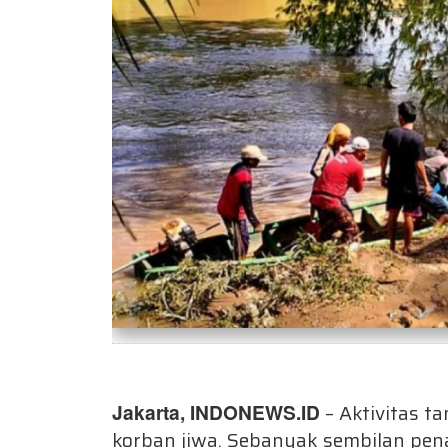
Jakarta, INDONEWS.ID
– Aktivitas t
korban jiwa. Sebanyak sembilan pe