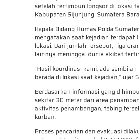
setelah tertimbun longsor di lokasi 
Kabupaten Sijunjung, Sumatera Barat
Kepala Bidang Humas Polda Sumater
mengatakan saat kejadian terdapat 
lokasi. Dari jumlah tersebut, tiga or
lainnya meninggal dunia akibat tert
“Hasil koordinasi kami, ada sembilan
berada di lokasi saat kejadian,” ujar
Berdasarkan informasi yang dihimpun
sekitar 30 meter dari area penamba
aktivitas penambangan, tebing terse
korban.
Proses pencarian dan evakuasi dila