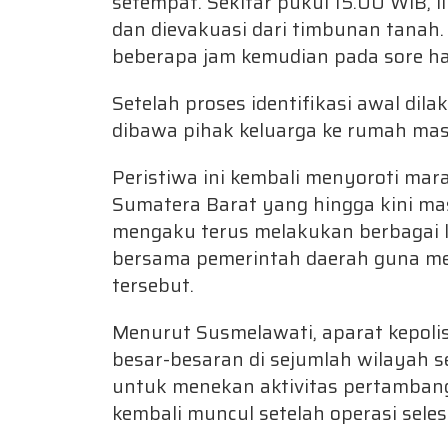
setempat. Sekitar pukul 15.00 WIB, 
dan dievakuasi dari timbunan tanah
beberapa jam kemudian pada sore ha
Setelah proses identifikasi awal dil
dibawa pihak keluarga ke rumah ma
Peristiwa ini kembali menyoroti mara
Sumatera Barat yang hingga kini mas
mengaku terus melakukan berbagai 
bersama pemerintah daerah guna men
tersebut.
Menurut Susmelawati, aparat kepoli
besar-besaran di sejumlah wilayah 
untuk menekan aktivitas pertambanga
kembali muncul setelah operasi seles