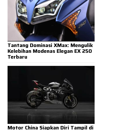
Tantang Dominasi XMax: Mengulik
Kelebihan Modenas Elegan EX 250
Terbaru
Motor China Siapkan Diri Tampil di