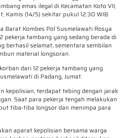
tambang emas ilegal di Kecamatan Koto VII,
, Kamis (14/5) sekitar pukul 12.30 WIB.
a Barat Kombes Pol Susmelawati Rosya
12 pekerja tambang yang sedang berada di
ang berhasil selamat, sementara sembilan
imbun material longsoran.
 korban dari 12 pekerja tambang yang
 Susmelawati di Padang, Jumat.
 kepolisian, terdapat tebing dengan jarak
ngan. Saat para pekerja tengah melakukan
but tiba-tiba longsor dan menimpa para
kukan aparat kepolisian bersama warga