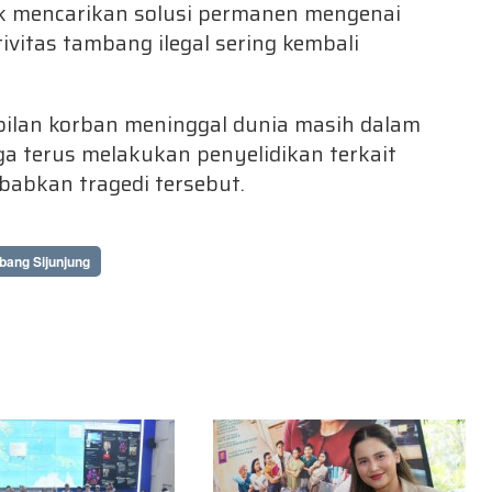
k mencarikan solusi permanen mengenai
ivitas tambang ilegal sering kembali
mbilan korban meninggal dunia masih dalam
uga terus melakukan penyelidikan terkait
babkan tragedi tersebut.
bang Sijunjung