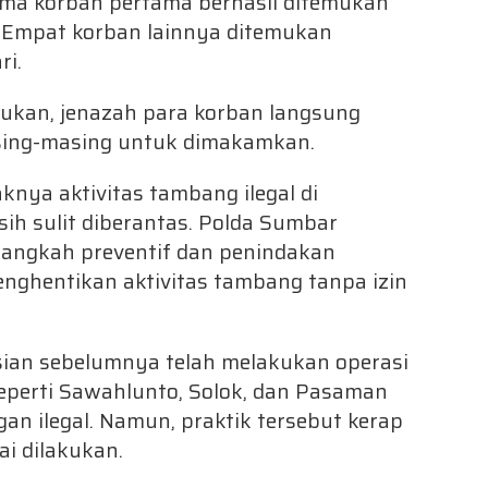
lima korban pertama berhasil ditemukan
. Empat korban lainnya ditemukan
ri.
akukan, jenazah para korban langsung
sing-masing untuk dimakamkan.
knya aktivitas tambang ilegal di
ih sulit diberantas. Polda Sumbar
langkah preventif dan penindakan
ghentikan aktivitas tambang tanpa izin
sian sebelumnya telah melakukan operasi
seperti Sawahlunto, Solok, dan Pasaman
n ilegal. Namun, praktik tersebut kerap
ai dilakukan.