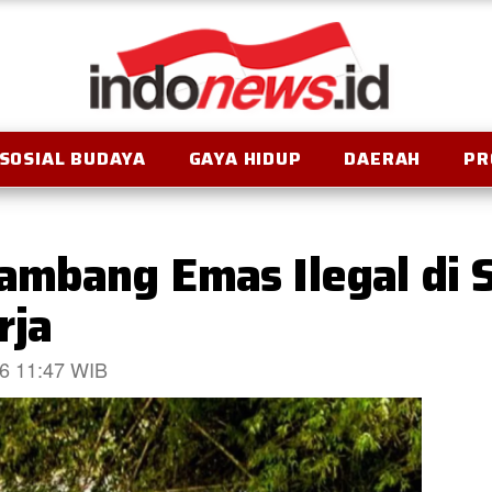
SOSIAL BUDAYA
GAYA HIDUP
DAERAH
PR
ambang Emas Ilegal di S
rja
26 11:47 WIB