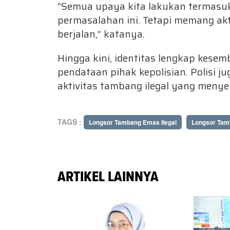
“Semua upaya kita lakukan termasu
permasalahan ini. Tetapi memang akt
berjalan,” katanya.
Hingga kini, identitas lengkap kese
pendataan pihak kepolisian. Polisi j
aktivitas tambang ilegal yang menye
TAGS :
Longsor Tambang Emas Ilegal
Longsor Tam
ARTIKEL LAINNYA