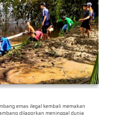
ambang emas ilegal kembali memakan
nambang dilaporkan meninggal dunia