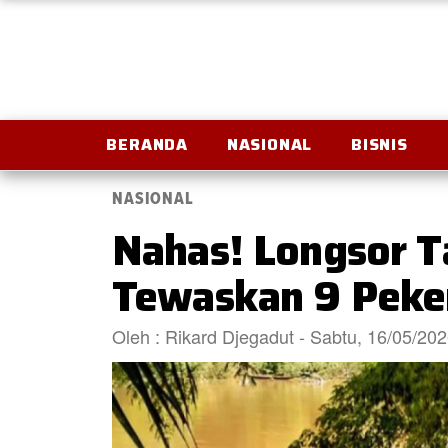
BERANDA
NASIONAL
BISNIS
NASIONAL
Nahas! Longsor T
Tewaskan 9 Peke
Oleh : Rikard Djegadut - Sabtu, 16/05/20