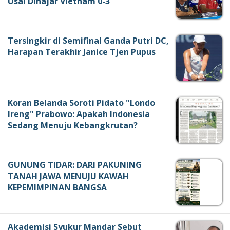
Usai Dihajar Vietnam 0-3
Tersingkir di Semifinal Ganda Putri DC,
Harapan Terakhir Janice Tjen Pupus
Koran Belanda Soroti Pidato "Londo
Ireng" Prabowo: Apakah Indonesia
Sedang Menuju Kebangkrutan?
GUNUNG TIDAR: DARI PAKUNING
TANAH JAWA MENUJU KAWAH
KEPEMIMPINAN BANGSA
Akademisi Syukur Mandar Sebut