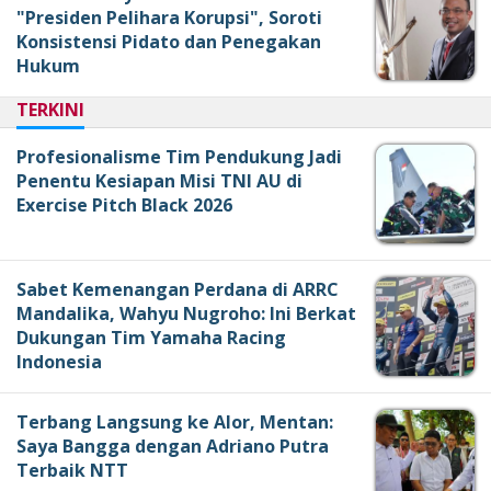
"Presiden Pelihara Korupsi", Soroti
Konsistensi Pidato dan Penegakan
Hukum
TERKINI
Profesionalisme Tim Pendukung Jadi
Penentu Kesiapan Misi TNI AU di
Exercise Pitch Black 2026
Sabet Kemenangan Perdana di ARRC
Mandalika, Wahyu Nugroho: Ini Berkat
Dukungan Tim Yamaha Racing
Indonesia
Terbang Langsung ke Alor, Mentan:
Saya Bangga dengan Adriano Putra
Terbaik NTT