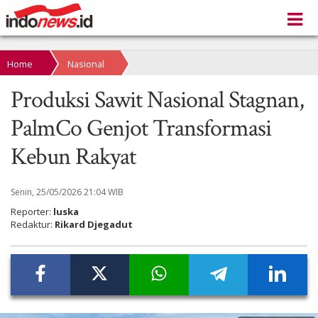
Home
Nasional
Produksi Sawit Nasional Stagnan,
PalmCo Genjot Transformasi
Kebun Rakyat
Senin, 25/05/2026 21:04 WIB
Reporter:
luska
Redaktur:
Rikard Djegadut