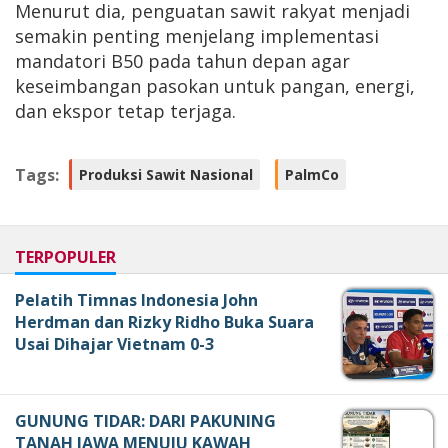
Menurut dia, penguatan sawit rakyat menjadi
semakin penting menjelang implementasi
mandatori B50 pada tahun depan agar
keseimbangan pasokan untuk pangan, energi,
dan ekspor tetap terjaga.
Tags:
Produksi Sawit Nasional
PalmCo
TERPOPULER
Pelatih Timnas Indonesia John
Herdman dan Rizky Ridho Buka Suara
Usai Dihajar Vietnam 0-3
GUNUNG TIDAR: DARI PAKUNING
TANAH JAWA MENUJU KAWAH