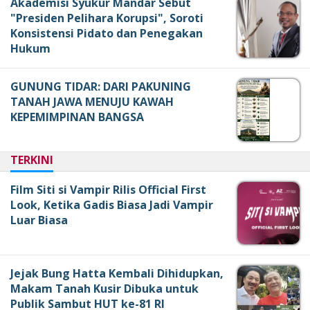
Akademisi Syukur Mandar Sebut
"Presiden Pelihara Korupsi", Soroti
Konsistensi Pidato dan Penegakan
Hukum
GUNUNG TIDAR: DARI PAKUNING
TANAH JAWA MENUJU KAWAH
KEPEMIMPINAN BANGSA
TERKINI
Film Siti si Vampir Rilis Official First
Look, Ketika Gadis Biasa Jadi Vampir
Luar Biasa
Jejak Bung Hatta Kembali Dihidupkan,
Makam Tanah Kusir Dibuka untuk
Publik Sambut HUT ke-81 RI