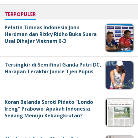
TERPOPULER
Pelatih Timnas Indonesia John
Herdman dan Rizky Ridho Buka Suara
Usai Dihajar Vietnam 0-3
Tersingkir di Semifinal Ganda Putri DC,
Harapan Terakhir Janice Tjen Pupus
Koran Belanda Soroti Pidato "Londo
Ireng" Prabowo: Apakah Indonesia
Sedang Menuju Kebangkrutan?