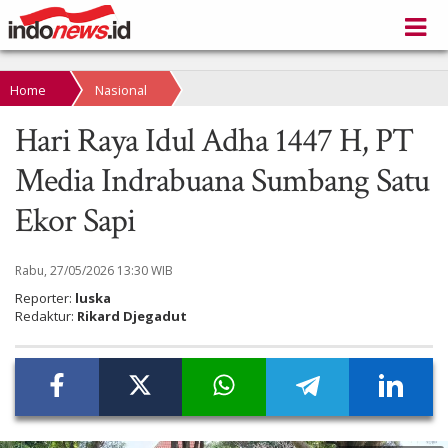
Home
Nasional
Hari Raya Idul Adha 1447 H, PT
Media Indrabuana Sumbang Satu
Ekor Sapi
Rabu, 27/05/2026 13:30 WIB
Reporter:
luska
Redaktur:
Rikard Djegadut