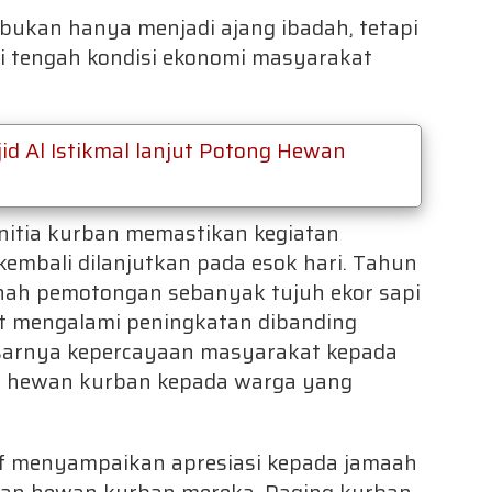
bukan hanya menjadi ajang ibadah, tetapi
di tengah kondisi ekonomi masyarakat
jid Al Istikmal lanjut Potong Hewan
anitia kurban memastikan kegiatan
mbali dilanjutkan pada esok hari. Tahun
anah pemotongan sebanyak tujuh ekor sapi
ut mengalami peningkatan dibanding
sarnya kepercayaan masyarakat kepada
n hewan kurban kepada warga yang
uf menyampaikan apresiasi kepada jamaah