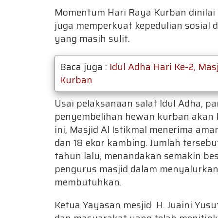
Momentum Hari Raya Kurban dinilai 
juga memperkuat kepedulian sosial 
yang masih sulit.
Baca juga :
Idul Adha Hari Ke-2, Mas
Kurban
Usai pelaksanaan salat Idul Adha, p
penyembelihan hewan kurban akan ke
ini, Masjid Al Istikmal menerima am
dan 18 ekor kambing. Jumlah terseb
tahun lalu, menandakan semakin be
pengurus masjid dalam menyalurka
membutuhkan.
Ketua Yayasan mesjid H. Juaini Yus