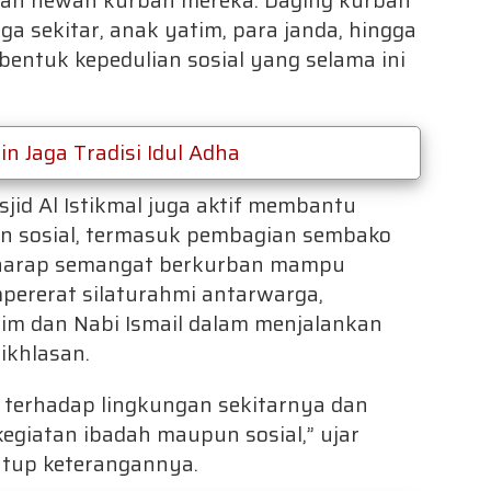
kan hewan kurban mereka. Daging kurban
a sekitar, anak yatim, para janda, hingga
ntuk kepedulian sosial yang selama ini
 Jaga Tradisi Idul Adha
jid Al Istikmal juga aktif membantu
an sosial, termasuk pembagian sembako
rharap semangat berkurban mampu
rerat silaturahmi antarwarga,
im dan Nabi Ismail dalam menjalankan
ikhlasan.
terhadap lingkungan sekitarnya dan
egiatan ibadah maupun sosial,” ujar
utup keterangannya.