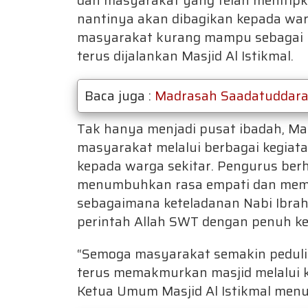
dan masyarakat yang telah menitip
nantinya akan dibagikan kepada warg
masyarakat kurang mampu sebagai be
terus dijalankan Masjid Al Istikmal.
Baca juga :
Madrasah Saadatuddarain
Tak hanya menjadi pusat ibadah, Mas
masyarakat melalui berbagai kegiat
kepada warga sekitar. Pengurus be
menumbuhkan rasa empati dan mempe
sebagaimana keteladanan Nabi Ibrah
perintah Allah SWT dengan penuh ke
“Semoga masyarakat semakin peduli 
terus memakmurkan masjid melalui k
Ketua Umum Masjid Al Istikmal men