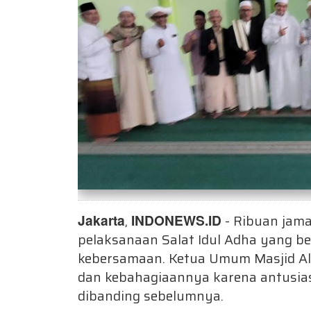
Jakarta
,
INDONEWS.ID
- Ribuan jama
pelaksanaan Salat Idul Adha yang b
kebersamaan. Ketua Umum Masjid Al
dan kebahagiaannya karena antusia
dibanding sebelumnya.