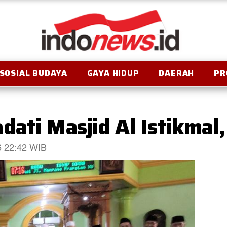
SOSIAL BUDAYA
GAYA HIDUP
DAERAH
PR
ati Masjid Al Istikmal,
26 22:42 WIB