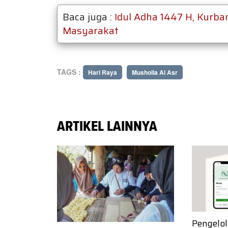
Baca juga :
Idul Adha 1447 H, Kurba
Masyarakat
TAGS :
Hari Raya
Musholla Al Asr
ARTIKEL LAINNYA
Pengelo