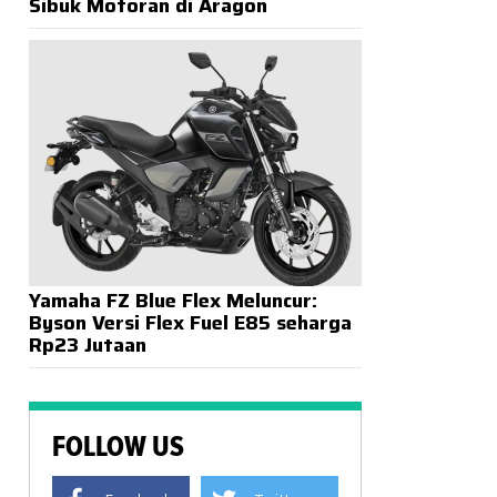
Sibuk Motoran di Aragon
Yamaha FZ Blue Flex Meluncur:
Byson Versi Flex Fuel E85 seharga
Rp23 Jutaan
FOLLOW US