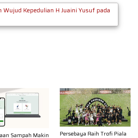
n Wujud Kepedulian H Juaini Yusuf pada
Persebaya Raih Trofi Piala
laan Sampah Makin