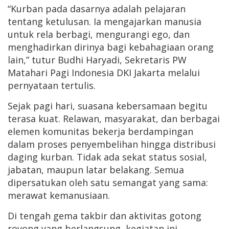
“Kurban pada dasarnya adalah pelajaran
tentang ketulusan. Ia mengajarkan manusia
untuk rela berbagi, mengurangi ego, dan
menghadirkan dirinya bagi kebahagiaan orang
lain,” tutur Budhi Haryadi, Sekretaris PW
Matahari Pagi Indonesia DKI Jakarta melalui
pernyataan tertulis.
Sejak pagi hari, suasana kebersamaan begitu
terasa kuat. Relawan, masyarakat, dan berbagai
elemen komunitas bekerja berdampingan
dalam proses penyembelihan hingga distribusi
daging kurban. Tidak ada sekat status sosial,
jabatan, maupun latar belakang. Semua
dipersatukan oleh satu semangat yang sama:
merawat kemanusiaan.
Di tengah gema takbir dan aktivitas gotong
royong yang berlangsung, kegiatan ini