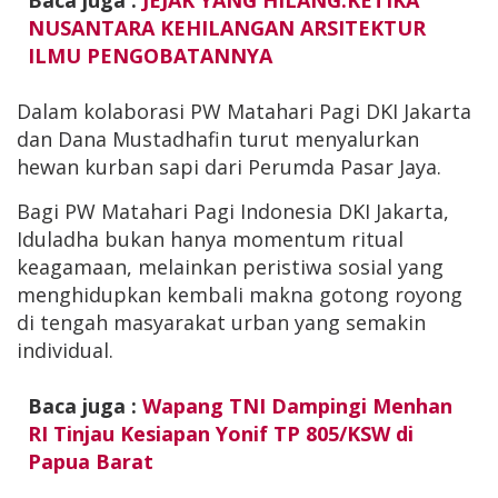
Baca juga :
JEJAK YANG HILANG:KETIKA
NUSANTARA KEHILANGAN ARSITEKTUR
ILMU PENGOBATANNYA
Dalam kolaborasi PW Matahari Pagi DKI Jakarta
dan Dana Mustadhafin turut menyalurkan
hewan kurban sapi dari Perumda Pasar Jaya.
Bagi PW Matahari Pagi Indonesia DKI Jakarta,
Iduladha bukan hanya momentum ritual
keagamaan, melainkan peristiwa sosial yang
menghidupkan kembali makna gotong royong
di tengah masyarakat urban yang semakin
individual.
Baca juga :
Wapang TNI Dampingi Menhan
RI Tinjau Kesiapan Yonif TP 805/KSW di
Papua Barat