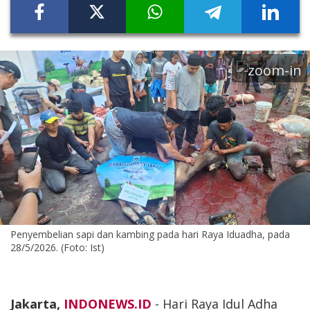
Penyembelian sapi dan kambing pada hari Raya Iduadha, pada
28/5/2026. (Foto: Ist)
Jakarta,
INDONEWS.ID
- Hari Raya Idul Adha