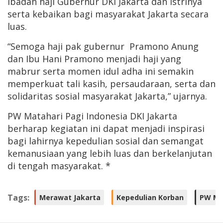
ibadah haji Gubernur DKI Jakarta dan istrinya
serta kebaikan bagi masyarakat Jakarta secara
luas.
“Semoga haji pak gubernur Pramono Anung
dan Ibu Hani Pramono menjadi haji yang
mabrur serta momen idul adha ini semakin
memperkuat tali kasih, persaudaraan, serta dan
solidaritas sosial masyarakat Jakarta,” ujarnya.
PW Matahari Pagi Indonesia DKI Jakarta
berharap kegiatan ini dapat menjadi inspirasi
bagi lahirnya kepedulian sosial dan semangat
kemanusiaan yang lebih luas dan berkelanjutan
di tengah masyarakat. *
Tags:
Merawat Jakarta
Kepedulian Korban
PW Mat