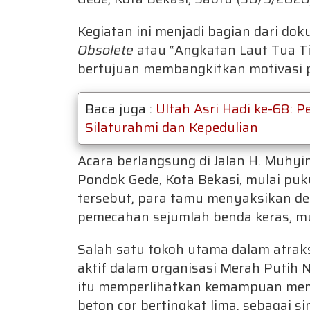
Kegiatan ini menjadi bagian dari d
Obsolete
atau “Angkatan Laut Tua T
bertujuan membangkitkan motivasi 
Baca juga :
Ultah Asri Hadi ke-68: 
Silaturahmi dan Kepedulian
Acara berlangsung di Jalan H. Muhyi
Pondok Gede, Kota Bekasi, mulai pu
tersebut, para tamu menyaksikan de
pemecahan sejumlah benda keras, mul
Salah satu tokoh utama dalam atraks
aktif dalam organisasi Merah Putih N
itu memperlihatkan kemampuan mem
beton cor bertingkat lima, sebagai 