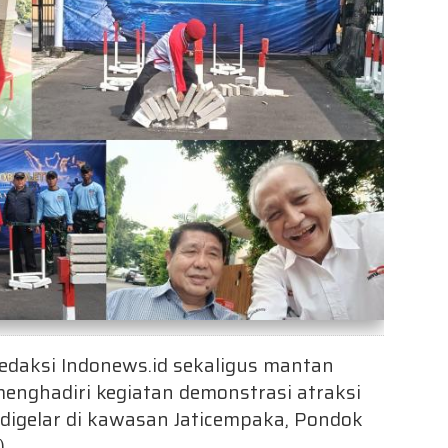
daksi Indonews.id sekaligus mantan
menghadiri kegiatan demonstrasi atraksi
igelar di kawasan Jaticempaka, Pondok
.