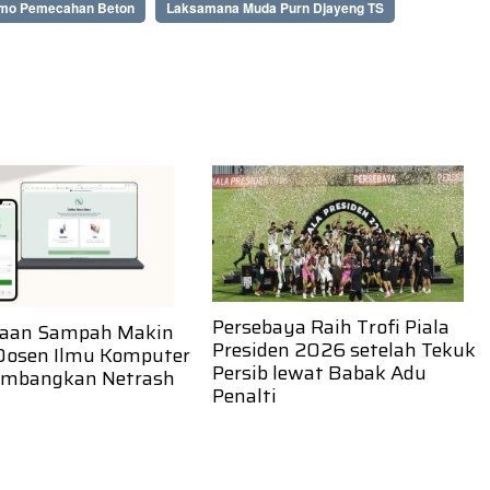
mo Pemecahan Beton
Laksamana Muda Purn Djayeng TS
Persebaya Raih Trofi Piala
laan Sampah Makin
Presiden 2026 setelah Tekuk
 Dosen Ilmu Komputer
Persib lewat Babak Adu
mbangkan Netrash
Penalti