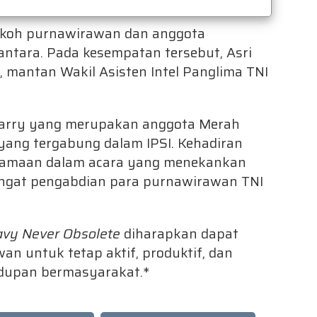
 tokoh purnawirawan dan anggota
antara. Pada kesempatan tersebut, Asri
, mantan Wakil Asisten Intel Panglima TNI
n Harry yang merupakan anggota Merah
 yang tergabung dalam IPSI. Kehadiran
amaan dalam acara yang menekankan
emangat pengabdian para purnawirawan TNI
avy Never Obsolete
diharapkan dapat
an untuk tetap aktif, produktif, dan
idupan bermasyarakat.*