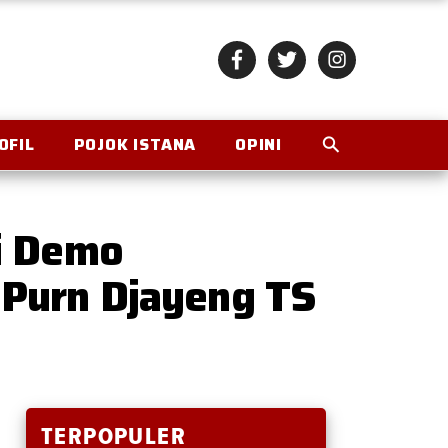
OFIL
POJOK ISTANA
OPINI
i Demo
Purn Djayeng TS
TERPOPULER