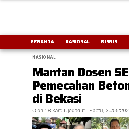
BERANDA
NASIONAL
BISNIS
NASIONAL
Mantan Dosen SE
Pemecahan Beton
di Bekasi
Oleh : Rikard Djegadut - Sabtu, 30/05/20