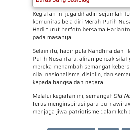
Kegiatan ini juga dihadiri sejumlah
komunitas bela diri Merah Putih Nus
Hadi turut berfoto bersama Harianto
pada masanya.
Selain itu, hadir pula Nandhita da
Putih Nusantara, aliran pencak silat
mereka menambah semangat kebers
nilai nasionalisme, disiplin, dan s
kepada bangsa dan negara.
Melalui kegiatan ini, semangat
Old N
terus menginspirasi para purnawiraw
menjaga jiwa patriotisme dalam keh