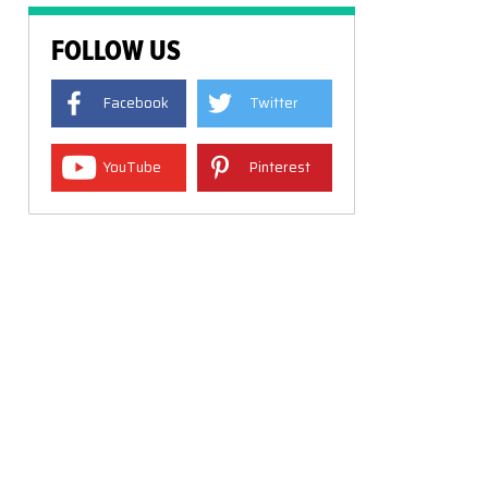
FOLLOW US
Facebook
Twitter
YouTube
Pinterest