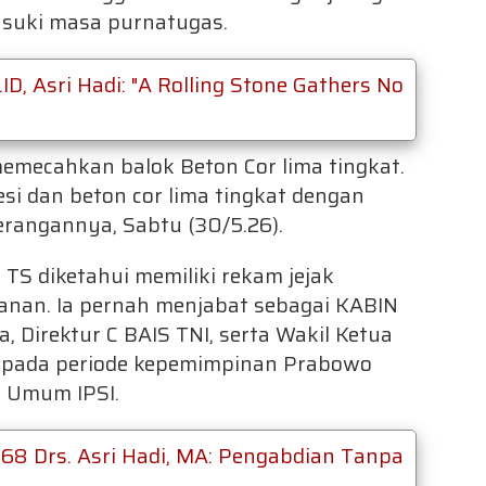
asuki masa purnatugas.
 Asri Hadi: "A Rolling Stone Gathers No
mecahkan balok Beton Cor lima tingkat.
i dan beton cor lima tingkat dengan
erangannya, Sabtu (30/5.26).
TS diketahui memiliki rekam jejak
ahanan. Ia pernah menjabat sebagai KABIN
 Direktur C BAIS TNI, serta Wakil Ketua
a pada periode kepemimpinan Prabowo
a Umum IPSI.
68 Drs. Asri Hadi, MA: Pengabdian Tanpa