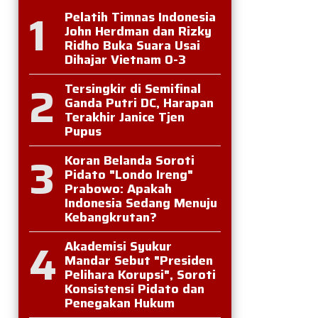
1
Pelatih Timnas Indonesia
John Herdman dan Rizky
Ridho Buka Suara Usai
Dihajar Vietnam 0-3
2
Tersingkir di Semifinal
Ganda Putri DC, Harapan
Terakhir Janice Tjen
Pupus
3
Koran Belanda Soroti
Pidato "Londo Ireng"
Prabowo: Apakah
Indonesia Sedang Menuju
Kebangkrutan?
4
Akademisi Syukur
Mandar Sebut "Presiden
Pelihara Korupsi", Soroti
Konsistensi Pidato dan
Penegakan Hukum