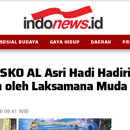
SOSIAL BUDAYA
GAYA HIDUP
DAERAH
PR
SKO AL Asri Hadi Hadir
 oleh Laksamana Muda 
26 09:41 WIB