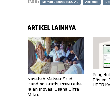
TAGS :
Mantan Dosen SESKO AL
Asri Hadi
De
ARTIKEL LAINNYA
Pengelo
Nasabah Mekaar Studi
Efisien,
Banding Gratis, PNM Buka
UPER Ke
Jalan Inovasi Usaha Ultra
Mikro