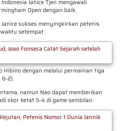
 Indonesia Janice Tjen mengawali
irmingham Open dengan baik.
 Janice sukses menyingkirkan petenis
) waktu setempat.
, Joao Fonseca Catat Sejarah setelah
o Hibino dengan melalui permainan tiga
 6-2).
pertama, namun Nao dapat memberikan
i skor ketat 5-4 di game sembilan.
Kejutan, Petenis Nomor 1 Dunia Jannik