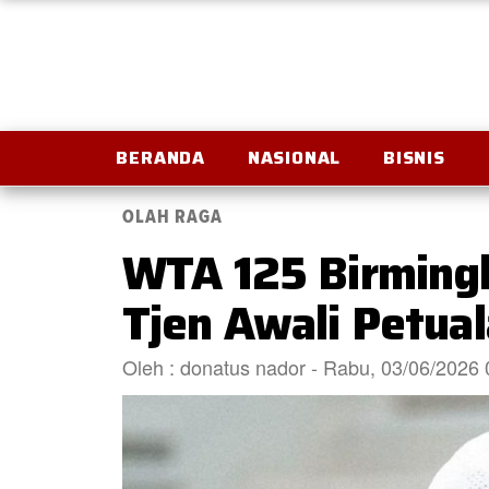
BERANDA
NASIONAL
BISNIS
OLAH RAGA
WTA 125 Birmingh
Tjen Awali Petua
Oleh : donatus nador - Rabu, 03/06/2026