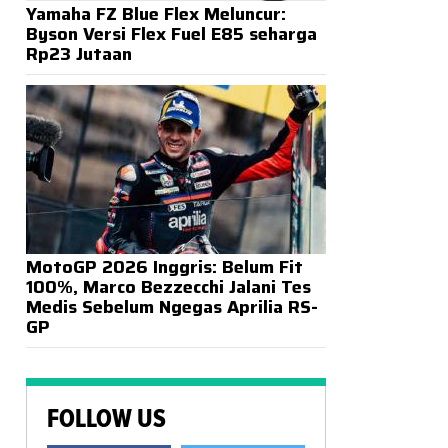
Yamaha FZ Blue Flex Meluncur:
Byson Versi Flex Fuel E85 seharga
Rp23 Jutaan
MotoGP 2026 Inggris: Belum Fit
100%, Marco Bezzecchi Jalani Tes
Medis Sebelum Ngegas Aprilia RS-
GP
FOLLOW US