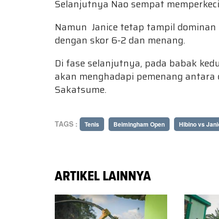
Selanjutnya Nao sempat memperkecil 
Namun Janice tetap tampil dominan 
dengan skor 6-2 dan menang.
Di fase selanjutnya, pada babak ked
akan menghadapi pemenang antara 
Sakatsume.
TAGS :
Tenis
Beimingham Open
Hibino vs Jani
ARTIKEL LAINNYA