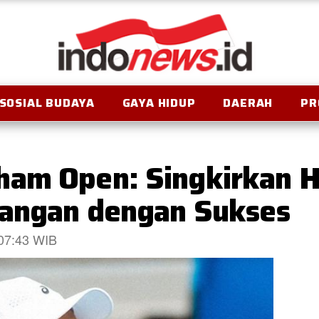
SOSIAL BUDAYA
GAYA HIDUP
DAERAH
PR
am Open: Singkirkan Hi
langan dengan Sukses
 07:43 WIB