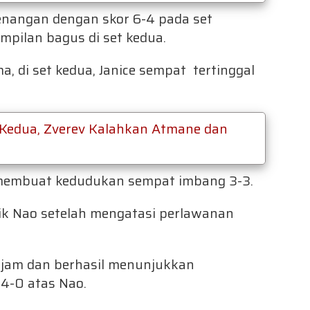
enangan dengan skor 6-4 pada set
pilan bagus di set kedua.
, di set kedua, Janice sempat tertinggal
 Kedua, Zverev Kalahkan Atmane dan
 membuat kedudukan sempat imbang 3-3.
lik Nao setelah mengatasi perlawanan
 tajam dan berhasil menunjukkan
4-0 atas Nao.