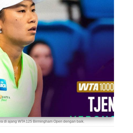
nya di ajang WTA 125 Birmingham Open dengan baik.