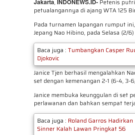
Jakarta
,
INDONEWS.ID-
Petenis putri
petualangannya di ajang WTA 125 B
Pada turnamen lapangan rumput ini,
Jepang Nao Hibino, pada Selasa (2/6
Baca juga :
Tumbangkan Casper Ruud
Djokovic
Janice Tjen berhasil mengalahkan Na
set dengan kemenangan 2-1 (6-4, 3-6,
Janice membuka keunggulan di set 
perlawanan dan bahkan sempat terjad
Baca juga :
Roland Garros Hadirkan 
Sinner Kalah Lawan Pringkat 56