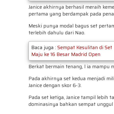
Janice akhirnya berhasil meraih kem
pertama yang berdampak pada penam
Meski punya modal bagus set pertama
terlebih dahulu dari Nao.
Baca juga :
Sempat Kesulitan di Set
Maju ke 16 Besar Madrid Open
Berkat bermain tenang, l ia mampu
Pada akhirnya set kedua menjadi mi
Janice dengan skor 6-3.
Pada set ketiga, Janice tampil lebih
dominasinya bahkan sempat unggul 