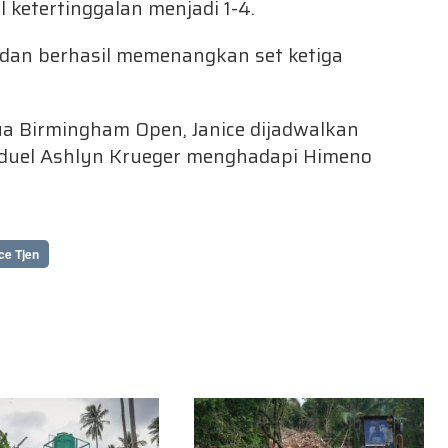
ketertinggalan menjadi 1-4.
dan berhasil memenangkan set ketiga
ua Birmingham Open, Janice dijadwalkan
duel Ashlyn Krueger menghadapi Himeno
ce Tjen