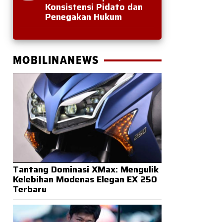
Konsistensi Pidato dan
Penegakan Hukum
MOBILINANEWS
Tantang Dominasi XMax: Mengulik
Kelebihan Modenas Elegan EX 250
Terbaru