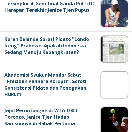
Tersingkir di Semifinal Ganda Putri DC,
Harapan Terakhir Janice Tjen Pupus
Koran Belanda Soroti Pidato "Londo
Ireng" Prabowo: Apakah Indonesia
Sedang Menuju Kebangkrutan?
Akademisi Syukur Mandar Sebut
"Presiden Pelihara Korupsi", Soroti
Konsistensi Pidato dan Penegakan
Hukum
Jajal Peruntungan di WTA 1000
Toronto, Janice Tjen Hadapi
Samsonova di Babak Pertama