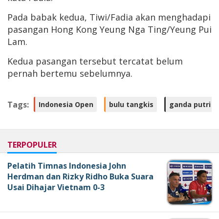
Pada babak kedua, Tiwi/Fadia akan menghadapi
pasangan Hong Kong Yeung Nga Ting/Yeung Pui
Lam.
Kedua pasangan tersebut tercatat belum
pernah bertemu sebelumnya.
Tags:
Indonesia Open
bulu tangkis
ganda putri
TERPOPULER
Pelatih Timnas Indonesia John
Herdman dan Rizky Ridho Buka Suara
Usai Dihajar Vietnam 0-3