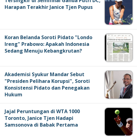
Tersingkir di Semifinal Ganda Putri DC,
Harapan Terakhir Janice Tjen Pupus
Koran Belanda Soroti Pidato "Londo
Ireng" Prabowo: Apakah Indonesia
Sedang Menuju Kebangkrutan?
Akademisi Syukur Mandar Sebut
"Presiden Pelihara Korupsi", Soroti
Konsistensi Pidato dan Penegakan
Hukum
Jajal Peruntungan di WTA 1000
Toronto, Janice Tjen Hadapi
Samsonova di Babak Pertama