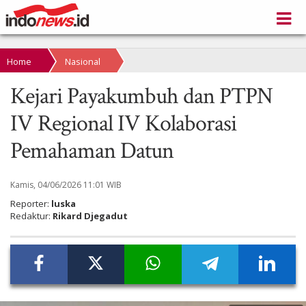
Home
Nasional
Kejari Payakumbuh dan PTPN
IV Regional IV Kolaborasi
Pemahaman Datun
Kamis, 04/06/2026 11:01 WIB
Reporter:
luska
Redaktur:
Rikard Djegadut