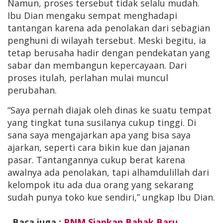
Namun, proses tersebut tidak selalu mudah.
Ibu Dian mengaku sempat menghadapi
tantangan karena ada penolakan dari sebagian
penghuni di wilayah tersebut. Meski begitu, ia
tetap berusaha hadir dengan pendekatan yang
sabar dan membangun kepercayaan. Dari
proses itulah, perlahan mulai muncul
perubahan.
“Saya pernah diajak oleh dinas ke suatu tempat
yang tingkat tuna susilanya cukup tinggi. Di
sana saya mengajarkan apa yang bisa saya
ajarkan, seperti cara bikin kue dan jajanan
pasar. Tantangannya cukup berat karena
awalnya ada penolakan, tapi alhamdulillah dari
kelompok itu ada dua orang yang sekarang
sudah punya toko kue sendiri,” ungkap Ibu Dian.
Baca juga :
PNM Siapkan Babak Baru