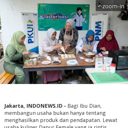
Jakarta, INDONEWS.ID -
Bagi Ibu Dian,
membangun usaha bukan hanya tentang
menghasilkan produk dan pendapatan. Lewat
usaha kuliner Dapur Female yang ia rintis,