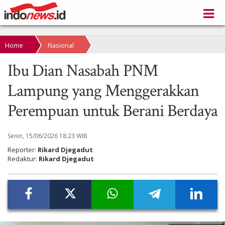
Home
Nasional
Ibu Dian Nasabah PNM
Lampung yang Menggerakkan
Perempuan untuk Berani Berdaya
Senin, 15/06/2026 18:23 WIB
Reporter:
Rikard Djegadut
Redaktur:
Rikard Djegadut