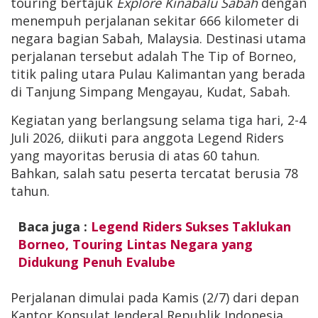
touring bertajuk
Explore Kinabalu Sabah
dengan
menempuh perjalanan sekitar 666 kilometer di
negara bagian Sabah, Malaysia. Destinasi utama
perjalanan tersebut adalah The Tip of Borneo,
titik paling utara Pulau Kalimantan yang berada
di Tanjung Simpang Mengayau, Kudat, Sabah.
Kegiatan yang berlangsung selama tiga hari, 2-4
Juli 2026, diikuti para anggota Legend Riders
yang mayoritas berusia di atas 60 tahun.
Bahkan, salah satu peserta tercatat berusia 78
tahun.
Baca juga :
Legend Riders Sukses Taklukan
Borneo, Touring Lintas Negara yang
Didukung Penuh Evalube
Perjalanan dimulai pada Kamis (2/7) dari depan
Kantor Konsulat Jenderal Republik Indonesia