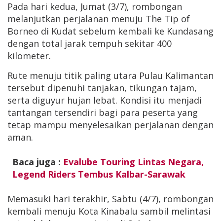
Pada hari kedua, Jumat (3/7), rombongan
melanjutkan perjalanan menuju The Tip of
Borneo di Kudat sebelum kembali ke Kundasang
dengan total jarak tempuh sekitar 400
kilometer.
Rute menuju titik paling utara Pulau Kalimantan
tersebut dipenuhi tanjakan, tikungan tajam,
serta diguyur hujan lebat. Kondisi itu menjadi
tantangan tersendiri bagi para peserta yang
tetap mampu menyelesaikan perjalanan dengan
aman.
Baca juga :
Evalube Touring Lintas Negara,
Legend Riders Tembus Kalbar-Sarawak
Memasuki hari terakhir, Sabtu (4/7), rombongan
kembali menuju Kota Kinabalu sambil melintasi