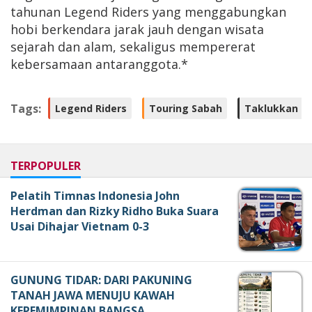
tahunan Legend Riders yang menggabungkan
hobi berkendara jarak jauh dengan wisata
sejarah dan alam, sekaligus mempererat
kebersamaan antaranggota.*
Tags:
Legend Riders
Touring Sabah
Taklukkan Th
TERPOPULER
Pelatih Timnas Indonesia John
Herdman dan Rizky Ridho Buka Suara
Usai Dihajar Vietnam 0-3
GUNUNG TIDAR: DARI PAKUNING
TANAH JAWA MENUJU KAWAH
KEPEMIMPINAN BANGSA