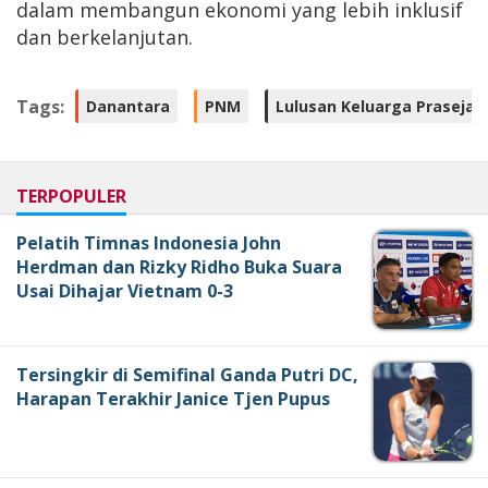
dalam membangun ekonomi yang lebih inklusif
dan berkelanjutan.
Tags:
Danantara
PNM
Lulusan Keluarga Prasejah
TERPOPULER
Pelatih Timnas Indonesia John
Herdman dan Rizky Ridho Buka Suara
Usai Dihajar Vietnam 0-3
Tersingkir di Semifinal Ganda Putri DC,
Harapan Terakhir Janice Tjen Pupus