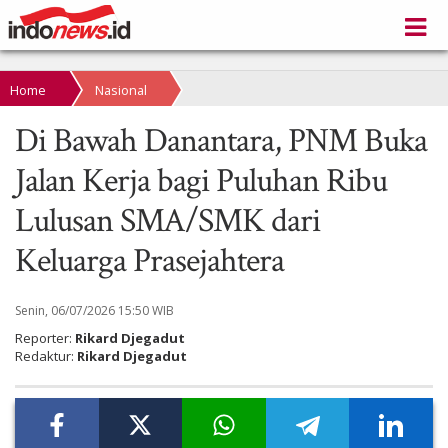
Home
Nasional
Di Bawah Danantara, PNM Buka
Jalan Kerja bagi Puluhan Ribu
Lulusan SMA/SMK dari
Keluarga Prasejahtera
Senin, 06/07/2026 15:50 WIB
Reporter:
Rikard Djegadut
Redaktur:
Rikard Djegadut