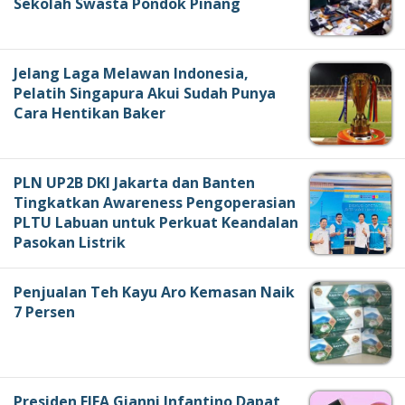
Sekolah Swasta Pondok Pinang
Jelang Laga Melawan Indonesia,
Pelatih Singapura Akui Sudah Punya
Cara Hentikan Baker
PLN UP2B DKI Jakarta dan Banten
Tingkatkan Awareness Pengoperasian
PLTU Labuan untuk Perkuat Keandalan
Pasokan Listrik
Penjualan Teh Kayu Aro Kemasan Naik
7 Persen
Presiden FIFA Gianni Infantino Dapat