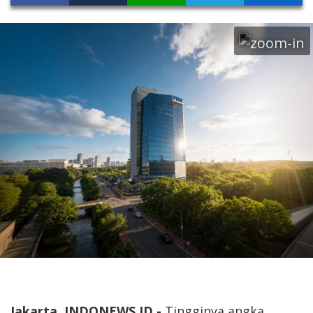
Jakarta, INDONEWS.ID -
Tingginya angka