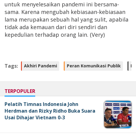
untuk menyelesaikan pandemi ini bersama-
sama. Karena mengubah kebiasaan-kebiasaan
lama merupakan sebuah hal yang sulit, apabila
tidak ada kemauan dari diri sendiri dan
kepedulian terhadap orang lain. (Very)
Tags:
Akhiri Pandemi
Peran Komunikasi Publik
Ke
TERPOPULER
Pelatih Timnas Indonesia John
Herdman dan Rizky Ridho Buka Suara
Usai Dihajar Vietnam 0-3