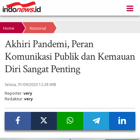
Home
Nasional
Akhiri Pandemi, Peran
Komunikasi Publik dan Kemauan
Diri Sangat Penting
Selasa, 01/09/2020 12:28 WIB
Reporter:
very
Redaktur:
very