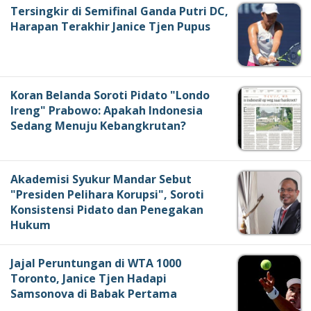
Tersingkir di Semifinal Ganda Putri DC,
Harapan Terakhir Janice Tjen Pupus
Koran Belanda Soroti Pidato "Londo
Ireng" Prabowo: Apakah Indonesia
Sedang Menuju Kebangkrutan?
Akademisi Syukur Mandar Sebut
"Presiden Pelihara Korupsi", Soroti
Konsistensi Pidato dan Penegakan
Hukum
Jajal Peruntungan di WTA 1000
Toronto, Janice Tjen Hadapi
Samsonova di Babak Pertama