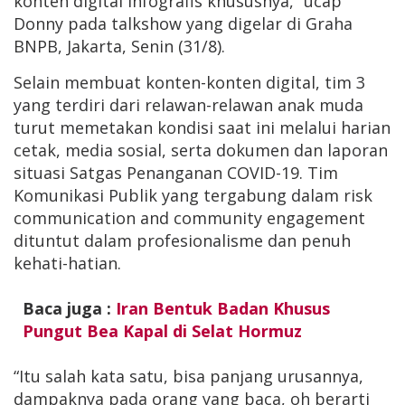
konten digital infografis khususnya,” ucap
Donny pada talkshow yang digelar di Graha
BNPB, Jakarta, Senin (31/8).
Selain membuat konten-konten digital, tim 3
yang terdiri dari relawan-relawan anak muda
turut memetakan kondisi saat ini melalui harian
cetak, media sosial, serta dokumen dan laporan
situasi Satgas Penanganan COVID-19. Tim
Komunikasi Publik yang tergabung dalam risk
communication and community engagement
dituntut dalam profesionalisme dan penuh
kehati-hatian.
Baca juga :
Iran Bentuk Badan Khusus
Pungut Bea Kapal di Selat Hormuz
“Itu salah kata satu, bisa panjang urusannya,
dampaknya pada orang yang baca, oh berarti