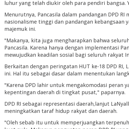
luhur yang telah diukir oleh para pendiri bangsa.
Menurutnya, Pancasila dalam pandangan DPD RI m
nasionalisme tinggi dan pandangan kebangsaan ya
majemuk ini.
"Makanya, kita juga mengharapkan bahwa seluruh an
Pancasila. Karena hanya dengan implementasi Pa
mewujudkan keadilan sosial bagi seluruh rakyat I
Berkaitan dengan peringatan HUT ke-18 DPD RI, L
ini. Hal itu sebagai dasar dalam menentukan lan
"Karena DPD lahir untuk mengakomodasi peran ya
kepentingan daerah di tingkat pusat," paparnya.
DPD RI sebagai representasi daerah,lanjut LaNya
meningkatkan taraf hidup rakyat dan daerah.
"Oleh sebab itu untuk memperjuangkan terpenuhi