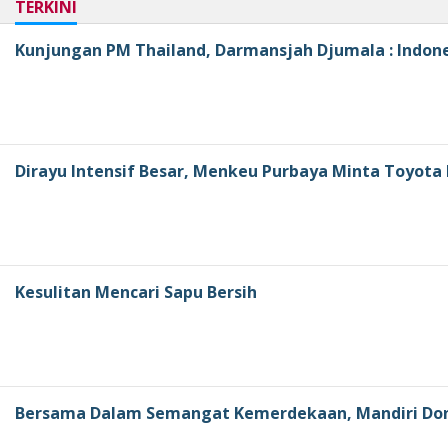
TERKINI
Kunjungan PM Thailand, Darmansjah Djumala : Indones
Dirayu Intensif Besar, Menkeu Purbaya Minta Toyota 
Kesulitan Mencari Sapu Bersih
Bersama Dalam Semangat Kemerdekaan, Mandiri Dono