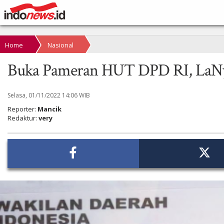
Home
Nasional
Buka Pameran HUT DPD RI, LaNyal
Selasa, 01/11/2022 14:06 WIB
Reporter:
Mancik
Redaktur:
very