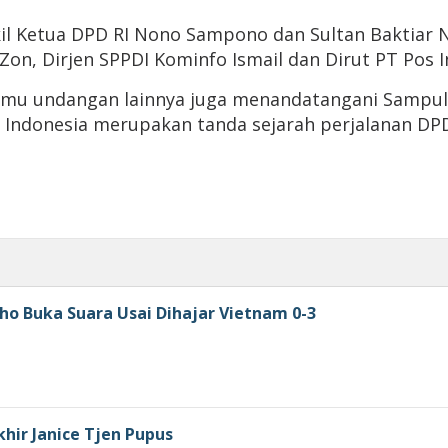
akil Ketua DPD RI Nono Sampono dan Sultan Bakti
 Zon, Dirjen SPPDI Kominfo Ismail dan Dirut PT Pos 
amu undangan lainnya juga menandatangani Sampul
Indonesia merupakan tanda sejarah perjalanan DPD 
ho Buka Suara Usai Dihajar Vietnam 0-3
khir Janice Tjen Pupus