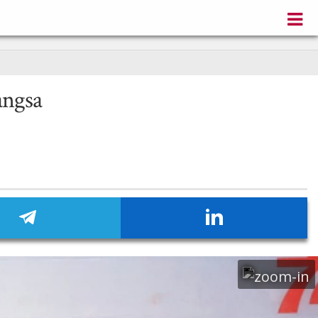
angsa