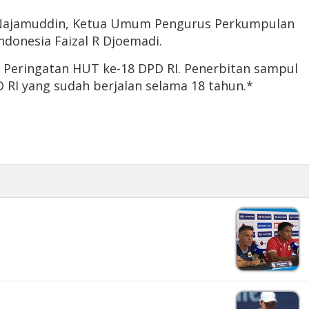
ar Najamuddin, Ketua Umum Pengurus Perkumpulan
Indonesia Faizal R Djoemadi.
 Peringatan HUT ke-18 DPD RI. Penerbitan sampul
RI yang sudah berjalan selama 18 tahun.*