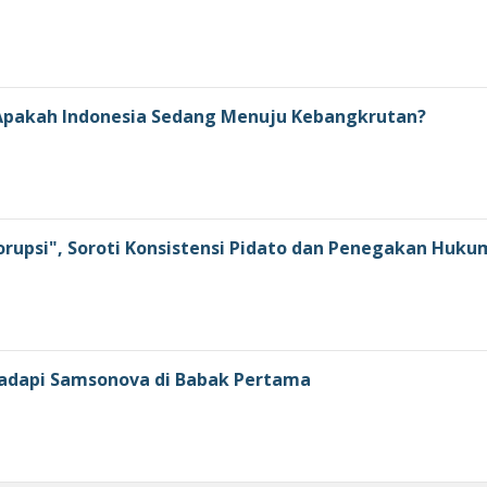
: Apakah Indonesia Sedang Menuju Kebangkrutan?
orupsi", Soroti Konsistensi Pidato dan Penegakan Huku
 Hadapi Samsonova di Babak Pertama