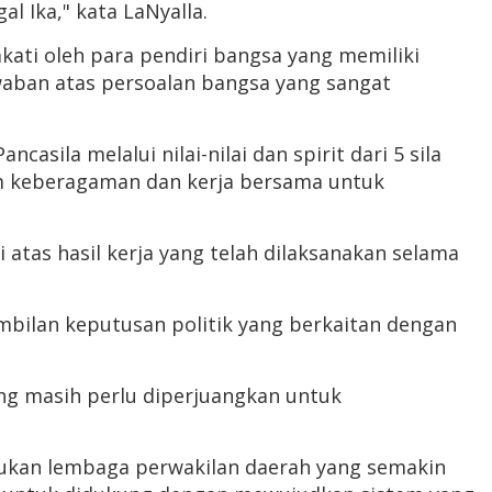
l Ika," kata LaNyalla.
ati oleh para pendiri bangsa yang memiliki
waban atas persoalan bangsa yang sangat
ila melalui nilai-nilai dan spirit dari 5 sila
am keberagaman dan kerja bersama untuk
atas hasil kerja yang telah dilaksanakan selama
bilan keputusan politik yang berkaitan dengan
ang masih perlu diperjuangkan untuk
lukan lembaga perwakilan daerah yang semakin