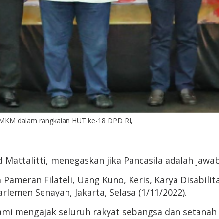
r UMKM dalam rangkaian HUT ke-18 DPD RI,
 Mattalitti, menegaskan jika Pancasila adalah jaw
 Pameran Filateli, Uang Kuno, Keris, Karya Disabi
lemen Senayan, Jakarta, Selasa (1/11/2022).
mi mengajak seluruh rakyat sebangsa dan setanah