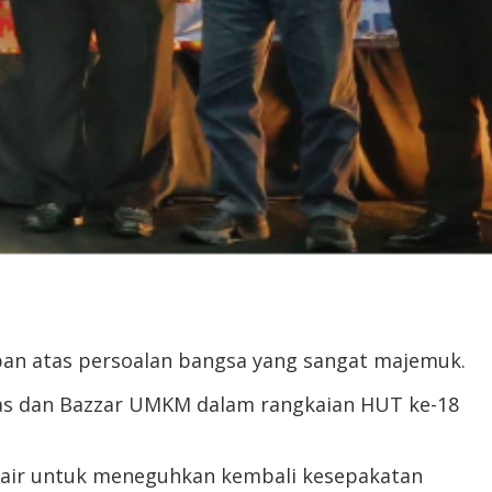
aban atas persoalan bangsa yang sangat majemuk.
litas dan Bazzar UMKM dalam rangkaian HUT ke-18
 air untuk meneguhkan kembali kesepakatan