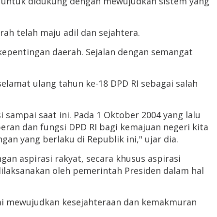
g untuk didukung dengan mewujudkan sistem yang
ah telah maju adil dan sejahtera.
kepentingan daerah. Sejalan dengan semangat
selamat ulang tahun ke-18 DPD RI sebagai salah
 sampai saat ini. Pada 1 Oktober 2004 yang lalu
eran dan fungsi DPD RI bagi kemajuan negeri kita
 yang berlaku di Republik ini," ujar dia.
an aspirasi rakyat, secara khusus aspirasi
ilaksanakan oleh pemerintah Presiden dalam hal
emi mewujudkan kesejahteraan dan kemakmuran