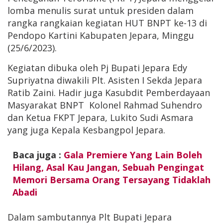
lomba menulis surat untuk presiden dalam
rangka rangkaian kegiatan HUT BNPT ke-13 di
Pendopo Kartini Kabupaten Jepara, Minggu
(25/6/2023).
Kegiatan dibuka oleh Pj Bupati Jepara Edy
Supriyatna diwakili Plt. Asisten I Sekda Jepara
Ratib Zaini. Hadir juga Kasubdit Pemberdayaan
Masyarakat BNPT Kolonel Rahmad Suhendro
dan Ketua FKPT Jepara, Lukito Sudi Asmara
yang juga Kepala Kesbangpol Jepara.
Baca juga :
Gala Premiere Yang Lain Boleh
Hilang, Asal Kau Jangan, Sebuah Pengingat
Memori Bersama Orang Tersayang Tidaklah
Abadi
Dalam sambutannya Plt Bupati Jepara