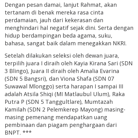
Dengan pesan damai, lanjut Rahmat, akan
tertanam di benak mereka rasa cinta
perdamaian, jauh dari kekerasan dan
menghindari hal negatif sejak dini. Serta dengan
hidup berdampingan beda agama, suku,
bahasa, sangat baik dalam menegakkan NKRI.
Setelah dilakukan seleksi oleh dewan juara,
terpilih juara I diraih oleh Kayia Kirana Sari (SDN
3 Blingo), Juara II diraih oleh Amalia Evarina
(SDN 5 Bangsri), dan Viona Shafa (SDN 07
Suwawal Mlonggo) serta harapan I sampai III
adalah Atsila Shiqi (MI Matlaubul Ulum), Raka
Putra P (SDN 5 Tanggultlare), Mumtazah
Kamilah (SDN 2 Pelemkerep Mayong) masing-
masing pemenang mendapatkan uang
pembinaan dan piagam penghargaan dari
BNPT. ***