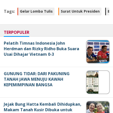
Tags:
Gelar Lomba Tulis
Surat Untuk Presiden
BN
TERPOPULER
Pelatih Timnas Indonesia John
Herdman dan Rizky Ridho Buka Suara
Usai Dihajar Vietnam 0-3
GUNUNG TIDAR: DARI PAKUNING
TANAH JAWA MENUJU KAWAH
KEPEMIMPINAN BANGSA
Jejak Bung Hatta Kembali Dihidupkan,
Makam Tanah Kusir Dibuka untuk