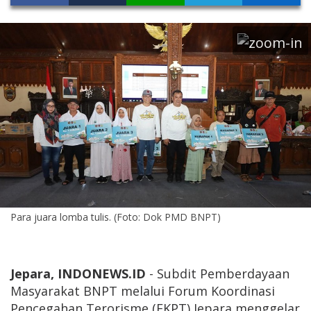
Para juara lomba tulis. (Foto: Dok PMD BNPT)
Jepara, INDONEWS.ID
- Subdit Pemberdayaan
Masyarakat BNPT melalui Forum Koordinasi
Pencegahan Terorisme (FKPT) Jepara menggelar