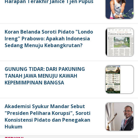
Harapan Terakhir Janice Tjen Pupus
Koran Belanda Soroti Pidato "Londo
Ireng" Prabowo: Apakah Indonesia
Sedang Menuju Kebangkrutan?
GUNUNG TIDAR: DARI PAKUNING
TANAH JAWA MENUJU KAWAH
KEPEMIMPINAN BANGSA
Akademisi Syukur Mandar Sebut
"Presiden Pelihara Korupsi", Soroti
Konsistensi Pidato dan Penegakan
Hukum