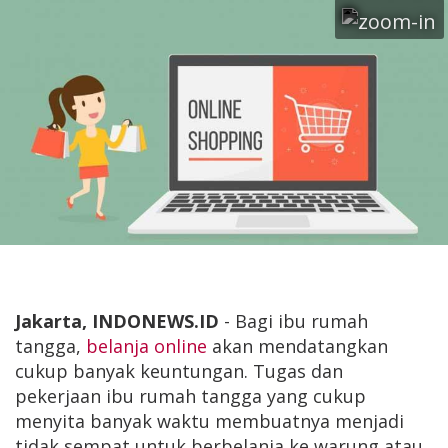
Jakarta, INDONEWS.ID
- Bagi ibu rumah
tangga,
belanja online
akan mendatangkan
cukup banyak keuntungan. Tugas dan
pekerjaan ibu rumah tangga yang cukup
menyita banyak waktu membuatnya menjadi
tidak sempat untuk berbelanja ke warung atau