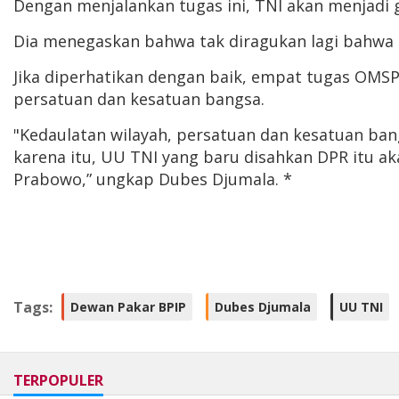
Dengan menjalankan tugas ini, TNI akan menjadi
Dia menegaskan bahwa tak diragukan lagi bahwa b
Jika diperhatikan dengan baik, empat tugas OMSP
persatuan dan kesatuan bangsa.
"Kedaulatan wilayah, persatuan dan kesatuan bang
karena itu, UU TNI yang baru disahkan DPR itu a
Prabowo,” ungkap Dubes Djumala. *
Tags:
Dewan Pakar BPIP
Dubes Djumala
UU TNI
TERPOPULER