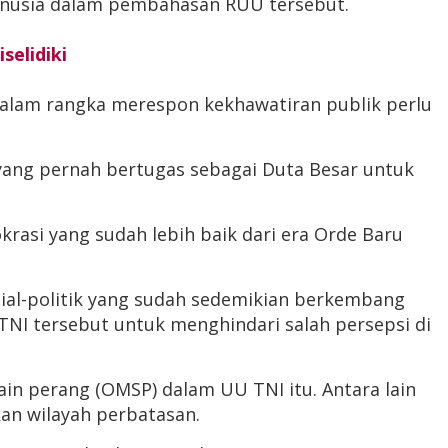
anusia dalam pembahasan RUU tersebut.
selidiki
 dalam rangka merespon kekhawatiran publik perlu
 yang pernah bertugas sebagai Duta Besar untuk
rasi yang sudah lebih baik dari era Orde Baru
ial-politik yang sudah sedemikian berkembang
 TNI tersebut untuk menghindari salah persepsi di
in perang (OMSP) dalam UU TNI itu. Antara lain
an wilayah perbatasan.