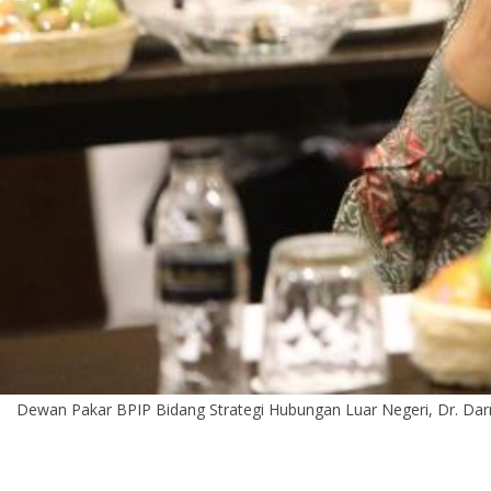
Dewan Pakar BPIP Bidang Strategi Hubungan Luar Negeri, Dr. Darm