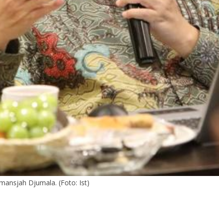
ansjah Djumala. (Foto: Ist)