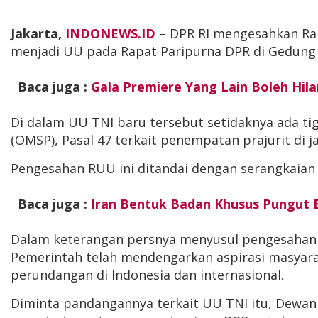
Jakarta,
INDONEWS.ID
– DPR RI mengesahkan Ra
menjadi UU pada Rapat Paripurna DPR di Gedung Nu
Baca juga :
Gala Premiere Yang Lain Boleh Hil
Di dalam UU TNI baru tersebut setidaknya ada tig
(OMSP), Pasal 47 terkait penempatan prajurit di j
Pengesahan RUU ini ditandai dengan serangkaian 
Baca juga :
Iran Bentuk Badan Khusus Pungut B
Dalam keterangan persnya menyusul pengesahan
Pemerintah telah mendengarkan aspirasi masyara
perundangan di Indonesia dan internasional.
Diminta pandangannya terkait UU TNI itu, Dewan