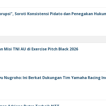
orupsi", Soroti Konsistensi Pidato dan Penegakan Huku
Misi TNI AU di Exercise Pitch Black 2026
u Nugroho: Ini Berkat Dukungan Tim Yamaha Racing In