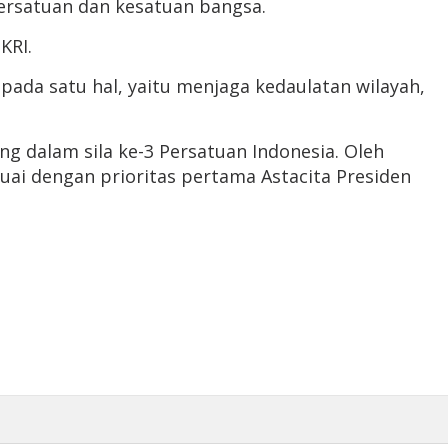
ersatuan dan kesatuan bangsa.
KRI.
ada satu hal, yaitu menjaga kedaulatan wilayah,
ng dalam sila ke-3 Persatuan Indonesia. Oleh
ai dengan prioritas pertama Astacita Presiden