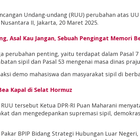
ncangan Undang-undang (RUU) perubahan atas UU 
santara II, Jakarta, 20 Maret 2025.
ang, Asal Kau Jangan, Sebuah Pengingat Memori 
a perubahan penting, yaitu terdapat dalam Pasal 7
abatan sipil dan Pasal 53 mengenai masa dinas prajur
aksi demo mahasiswa dan masyarakat sipil di berba
ea Kapal di Selat Hormuz
 RUU tersebut Ketua DPR-RI Puan Maharani menya
kat dan mengedepankan supremasi sipil, demokrasi
 Pakar BPIP Bidang Strategi Hubungan Luar Negeri