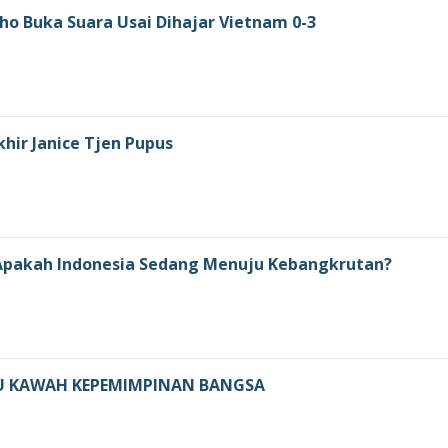
ho Buka Suara Usai Dihajar Vietnam 0-3
khir Janice Tjen Pupus
: Apakah Indonesia Sedang Menuju Kebangkrutan?
U KAWAH KEPEMIMPINAN BANGSA