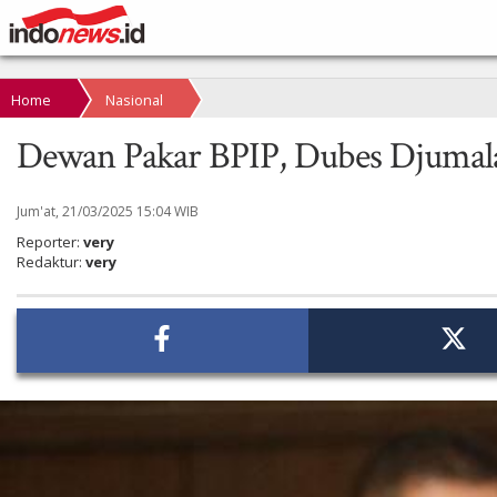
Home
Nasional
Dewan Pakar BPIP, Dubes Djumala: 
Jum'at, 21/03/2025 15:04 WIB
Reporter:
very
Redaktur:
very