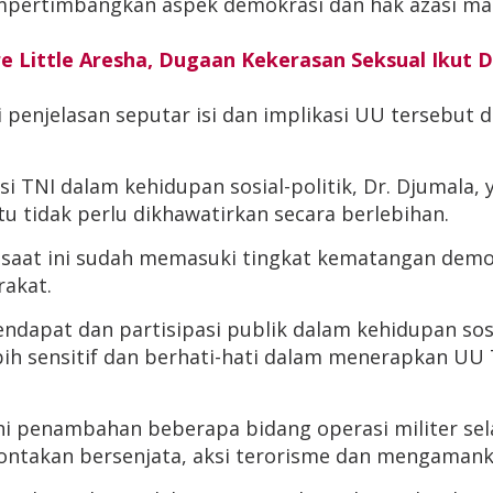
mpertimbangkan aspek demokrasi dan hak azasi m
re Little Aresha, Dugaan Kekerasan Seksual Ikut Di
penjelasan seputar isi dan implikasi UU tersebut
 TNI dalam kehidupan sosial-politik, Dr. Djumala,
u tidak perlu dikhawatirkan secara berlebihan.
 saat ini sudah memasuki tingkat kematangan demok
rakat.
ndapat dan partisipasi publik dalam kehidupan sos
lebih sensitif dan berhati-hati dalam menerapkan UU
 penambahan beberapa bidang operasi militer sela
ontakan bersenjata, aksi terorisme dan mengamank