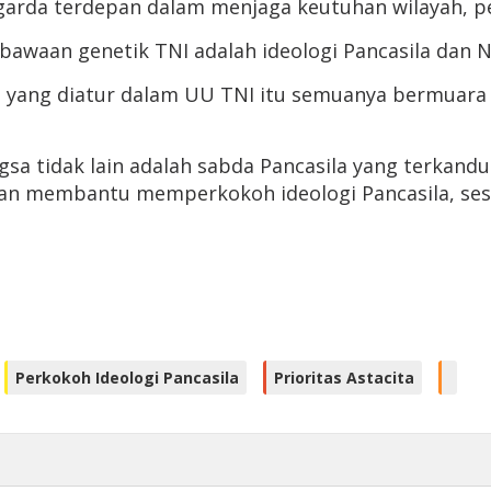
 garda terdepan dalam menjaga keutuhan wilayah, p
awaan genetik TNI adalah ideologi Pancasila dan N
 yang diatur dalam UU TNI itu semuanya bermuara p
sa tidak lain adalah sabda Pancasila yang terkandu
kan membantu memperkokoh ideologi Pancasila, sesu
Perkokoh Ideologi Pancasila
Prioritas Astacita