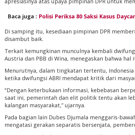
apresiasinya atas upaya pimpinan DPR untuk me
Baca juga :
Polisi Periksa 80 Saksi Kasus Dayca
Di samping itu, kesediaan pimpinan DPR memberi 
disambut baik.
Terkait kemungkinan munculnya kembali dwifungsi
Austria dan PBB di Wina, menegaskan bahwa hal it
Menurutnya, dalam tingkatan tertentu, Indonesia
ketika dwifungsi ABRI mendapat kritik dari masya
"Dengan keterbukaan informasi, kebebasan berpe
saat ini, pemerintah dan elit politik tentu akan 
kalangan masyarakat,” ujarnya.
Pada bagian lain Dubes Djumala menggaris-bawahi
mengatasi gerakan separatis bersenjata, pember