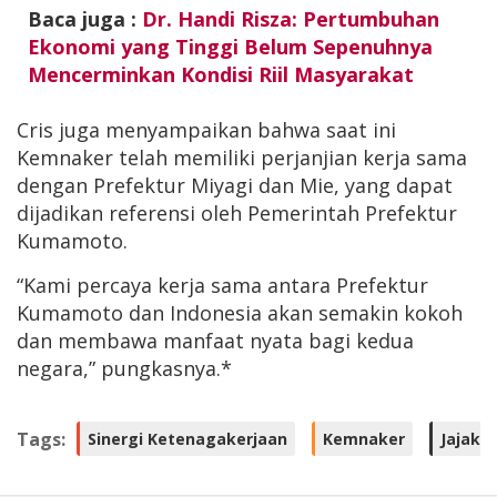
Baca juga :
Dr. Handi Risza: Pertumbuhan
Ekonomi yang Tinggi Belum Sepenuhnya
Mencerminkan Kondisi Riil Masyarakat
Cris juga menyampaikan bahwa saat ini
Kemnaker telah memiliki perjanjian kerja sama
dengan Prefektur Miyagi dan Mie, yang dapat
dijadikan referensi oleh Pemerintah Prefektur
Kumamoto.
“Kami percaya kerja sama antara Prefektur
Kumamoto dan Indonesia akan semakin kokoh
dan membawa manfaat nyata bagi kedua
negara,” pungkasnya.*
Tags:
Sinergi Ketenagakerjaan
Kemnaker
Jajaki