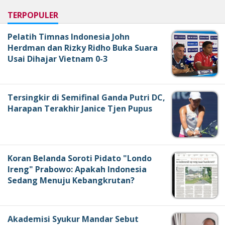
TERPOPULER
Pelatih Timnas Indonesia John
Herdman dan Rizky Ridho Buka Suara
Usai Dihajar Vietnam 0-3
Tersingkir di Semifinal Ganda Putri DC,
Harapan Terakhir Janice Tjen Pupus
Koran Belanda Soroti Pidato "Londo
Ireng" Prabowo: Apakah Indonesia
Sedang Menuju Kebangkrutan?
Akademisi Syukur Mandar Sebut