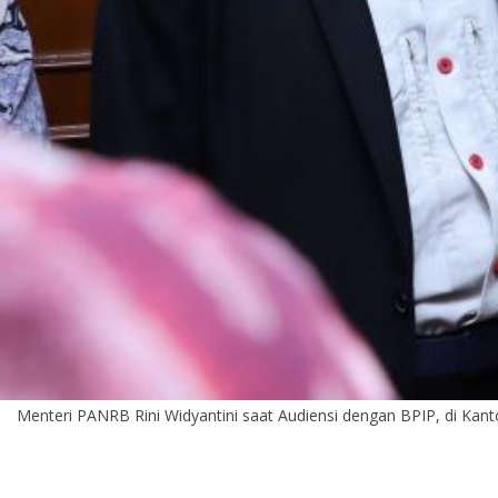
Menteri PANRB Rini Widyantini saat Audiensi dengan BPIP, di K