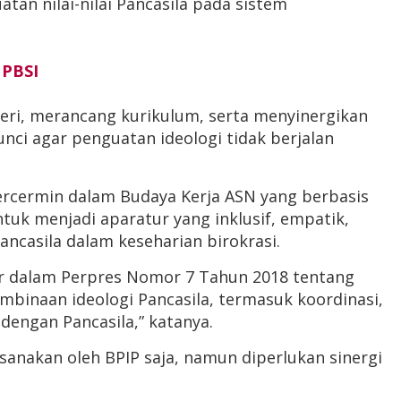
tan nilai-nilai Pancasila pada sistem
 PBSI
eri, merancang kurikulum, serta menyinergikan
nci agar penguatan ideologi tidak berjalan
tercermin dalam Budaya Kerja ASN yang berbasis
tuk menjadi aparatur yang inklusif, empatik,
ancasila dalam keseharian birokrasi.
ur dalam Perpres Nomor 7 Tahun 2018 tentang
binaan ideologi Pancasila, termasuk koordinasi,
dengan Pancasila,” katanya.
anakan oleh BPIP saja, namun diperlukan sinergi