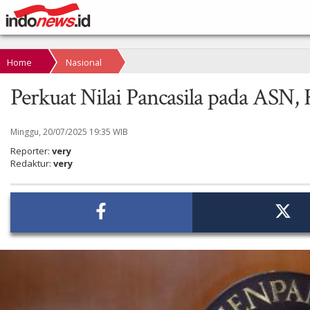
Home
Nasional
Perkuat Nilai Pancasila pada AS
Minggu, 20/07/2025 19:35 WIB
Reporter:
very
Redaktur:
very