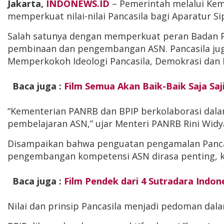
Jakarta,
INDONEWS.ID
– Pemerintah melalui Ke
memperkuat nilai-nilai Pancasila bagi Aparatur Si
Salah satunya dengan memperkuat peran Badan Pem
pembinaan dan pengembangan ASN. Pancasila juga
Memperkokoh Ideologi Pancasila, Demokrasi dan 
Baca juga :
Film Semua Akan Baik-Baik Saja S
“Kementerian PANRB dan BPIP berkolaborasi dala
pembelajaran ASN,” ujar Menteri PANRB Rini Widya
Disampaikan bahwa penguatan pengamalan Pancasi
pengembangan kompetensi ASN dirasa penting, 
Baca juga :
Film Pendek dari 4 Sutradara Indone
Nilai dan prinsip Pancasila menjadi pedoman da