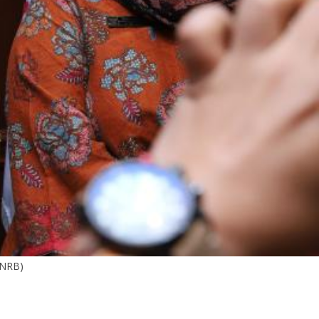
ANRB)