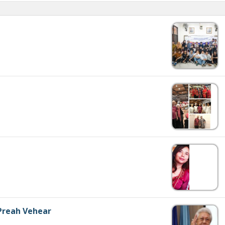
 Preah Vehear