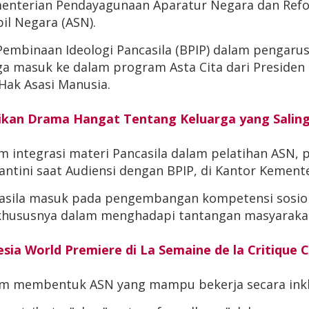
menterian Pendayagunaan Aparatur Negara dan Refo
pil Negara (ASN).
binaan Ideologi Pancasila (BPIP) dalam pengarusut
 masuk ke dalam program Asta Cita dari Presiden
Hak Asasi Manusia.
ajikan Drama Hangat Tentang Keluarga yang Sali
m integrasi materi Pancasila dalam pelatihan ASN,
ntini saat Audiensi dengan BPIP, di Kantor Kemente
la masuk pada pengembangan kompetensi sosiokultur
khususnya dalam menghadapi tantangan masyaraka
sia World Premiere di La Semaine de la Critique C
lam membentuk ASN yang mampu bekerja secara inkl