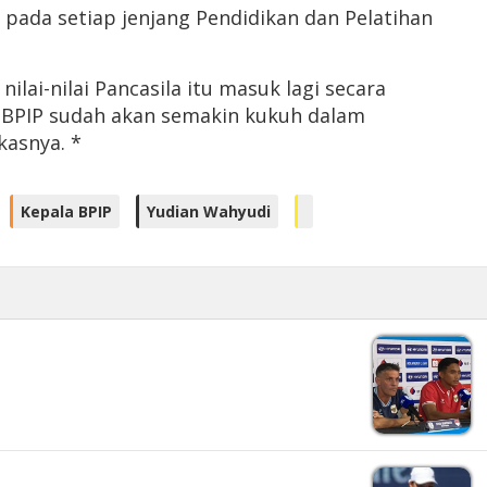
ada setiap jenjang Pendidikan dan Pelatihan
ai-nilai Pancasila itu masuk lagi secara
i, BPIP sudah akan semakin kukuh dalam
kasnya. *
Kepala BPIP
Yudian Wahyudi