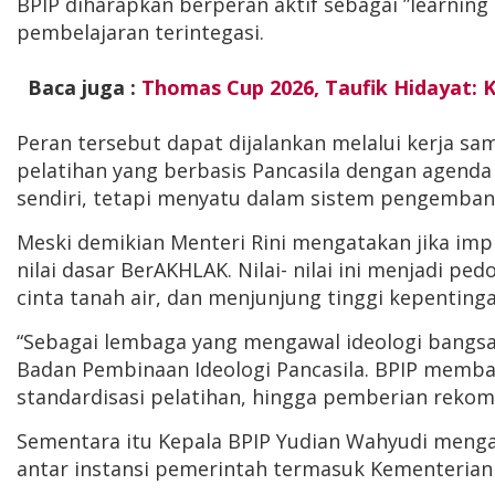
BPIP diharapkan berperan aktif sebagai ”learning 
pembelajaran terintegasi.
Baca juga :
Thomas Cup 2026, Taufik Hidayat: 
Peran tersebut dapat dijalankan melalui kerja 
pelatihan yang berbasis Pancasila dengan agenda 
sendiri, tetapi menyatu dalam sistem pengemba
Meski demikian Menteri Rini mengatakan jika imp
nilai dasar BerAKHLAK. Nilai- nilai ini menjadi 
cinta tanah air, dan menjunjung tinggi kepenting
“Sebagai lembaga yang mengawal ideologi bangsa
Badan Pembinaan Ideologi Pancasila. BPIP memba
standardisasi pelatihan, hingga pemberian rekom
Sementara itu Kepala BPIP Yudian Wahyudi mengat
antar instansi pemerintah termasuk Kementerian