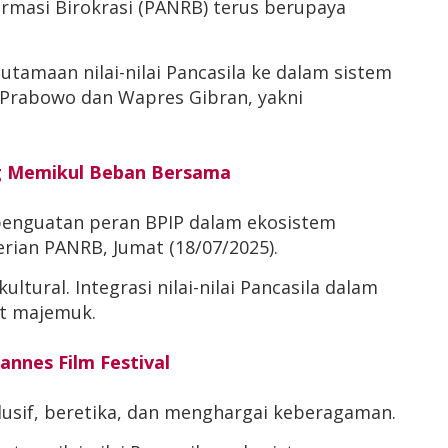
rmasi Birokrasi (PANRB) terus berupaya
amaan nilai-nilai Pancasila ke dalam sistem
 Prabowo dan Wapres Gibran, yakni
ng Memikul Beban Bersama
 penguatan peran BPIP dalam ekosistem
rian PANRB, Jumat (18/07/2025).
al. Integrasi nilai-nilai Pancasila dalam
t majemuk.
annes Film Festival
usif, beretika, dan menghargai keberagaman.