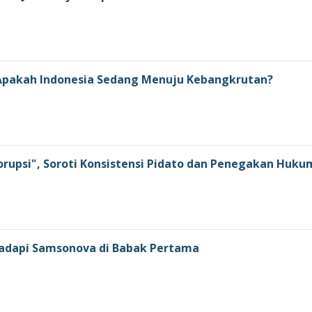
: Apakah Indonesia Sedang Menuju Kebangkrutan?
orupsi", Soroti Konsistensi Pidato dan Penegakan Huku
 Hadapi Samsonova di Babak Pertama