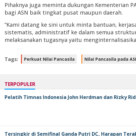
Pihaknya juga meminta dukungan Kementerian PAN
bagi ASN baik tingkat pusat maupun daerah.
“Kami datang ke sini untuk minta bantuan, kerja
sistematis, administratif ke dalam semua struktu
melaksanakan tugasnya yaitu menginternalisasikan
Tags:
Perkuat Nilai Pancasila
Nilai Pancasila pada A
TERPOPULER
Pelatih Timnas Indonesia John Herdman dan Rizky Rid
Tersingkir di Semifinal Ganda Putri DC, Harapan Tera