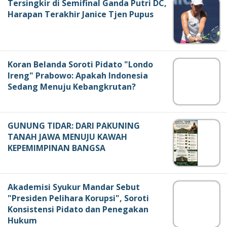
Tersingkir di Semifinal Ganda Putri DC,
Harapan Terakhir Janice Tjen Pupus
Koran Belanda Soroti Pidato "Londo
Ireng" Prabowo: Apakah Indonesia
Sedang Menuju Kebangkrutan?
GUNUNG TIDAR: DARI PAKUNING
TANAH JAWA MENUJU KAWAH
KEPEMIMPINAN BANGSA
Akademisi Syukur Mandar Sebut
"Presiden Pelihara Korupsi", Soroti
Konsistensi Pidato dan Penegakan
Hukum