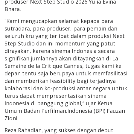
produser Next Step Studio 2026 Yulia Evina
Bhara.
“Kami mengucapkan selamat kepada para
sutradara, para produser, para pemain dan
seluruh kru yang terlibat dalam produksi Next
Step Studio dan ini momentum yang patut
dirayakan, karena sinema Indonesia secara
signifikan jumlahnya akan ditayangkan di La
Semaine de la Critique Cannes, tugas kami ke
depan tentu saja berupaya untuk memfasilitasi
dan memberikan feasibility bagi terjadinya
kolaborasi dan ko-produksi antar negara untuk
terus dapat mempresentasikan sinema
Indonesia di panggung global,” ujar Ketua
Umum Badan Perfilman.Indonesia (BPI) Fauzan
Zidni.
Reza Rahadian, yang sukses dengan debut