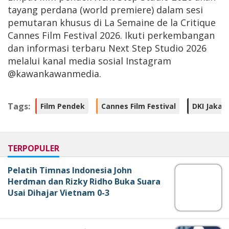
tayang perdana (world premiere) dalam sesi
pemutaran khusus di La Semaine de la Critique
Cannes Film Festival 2026. Ikuti perkembangan
dan informasi terbaru Next Step Studio 2026
melalui kanal media sosial Instagram
@kawankawanmedia.
Tags:
Film Pendek
Cannes Film Festival
DKI Jakar
TERPOPULER
Pelatih Timnas Indonesia John
Herdman dan Rizky Ridho Buka Suara
Usai Dihajar Vietnam 0-3