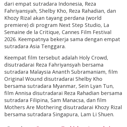
dari empat sutradara Indonesia, Reza
Fahriyansyah, Shelby Kho, Reza Rahadian, dan
Khozy Rizal akan tayang perdana (world
premiere) di program Next Step Studio, La
Semaine de la Critique, Cannes Film Festival
2026. Keempatnya bekerja sama dengan empat
sutradara Asia Tenggara.
Keempat film tersebut adalah Holy Crowd,
disutradarai Reza Fahriyansyah bersama
sutradara Malaysia Ananth Subramaniam, film
Original Wound disutradarai Shelby Kho
bersama sutradara Myanmar, Sein Lyan Tun,
film Annisa disutradarai Reza Rahadian bersama
sutradara Filipina, Sam Manacsa, dan film
Mothers Are Mothering disutradarai Khozy Rizal
bersama sutradara Singapura, Lam Li Shuen.