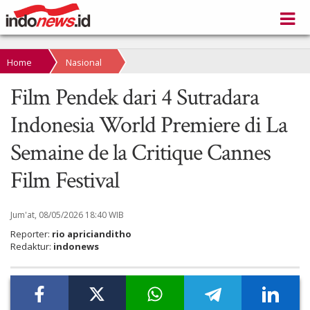
Home
Nasional
Film Pendek dari 4 Sutradara
Indonesia World Premiere di La
Semaine de la Critique Cannes
Film Festival
Jum'at, 08/05/2026 18:40 WIB
Reporter:
rio apricianditho
Redaktur:
indonews