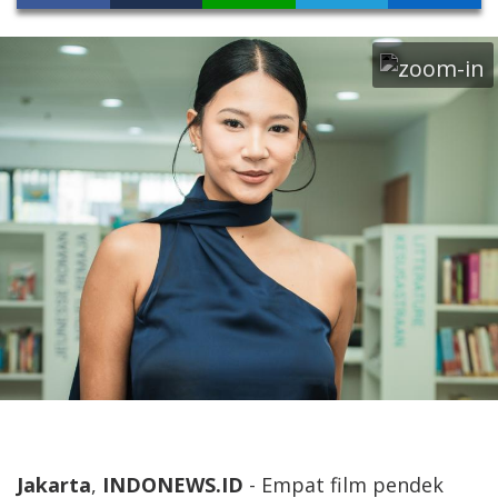
Jakarta
,
INDONEWS.ID
- Empat film pendek