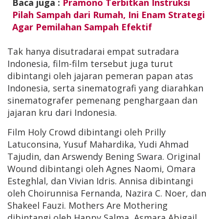
Baca juga :
Pramono Terbitkan Instruksi
Pilah Sampah dari Rumah, Ini Enam Strategi
Agar Pemilahan Sampah Efektif
Tak hanya disutradarai empat sutradara
Indonesia, film-film tersebut juga turut
dibintangi oleh jajaran pemeran papan atas
Indonesia, serta sinematografi yang diarahkan
sinematografer pemenang penghargaan dan
jajaran kru dari Indonesia.
Film Holy Crowd dibintangi oleh Prilly
Latuconsina, Yusuf Mahardika, Yudi Ahmad
Tajudin, dan Arswendy Bening Swara. Original
Wound dibintangi oleh Agnes Naomi, Omara
Esteghlal, dan Vivian Idris. Annisa dibintangi
oleh Choirunnisa Fernanda, Nazira C. Noer, dan
Shakeel Fauzi. Mothers Are Mothering
dibintangi oleh Happy Salma, Asmara Abigail,