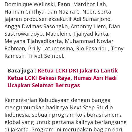
Dominique Welinski, Fanni Mardhotillah,
Hannan Cinthya, dan Nazira C. Noer, serta
jajaran produser eksekutif Adi Sumarjono,
Angga Dwimas Sasongko, Antonny Liem, Dian
Sastrowardoyo, Madeleine Tjahyadikarta,
Melyana Tjahyadikarta, Muhammad Noviar
Rahman, Prilly Latuconsina, Rio Pasaribu, Tony
Ramesh, Trivet Sembel.
Baca juga :
Ketua LCKI DKI Jakarta Lantik
Ketua LCKI Bekasi Raya, Humas Asri Hadi
Ucapkan Selamat Bertugas
Kementerian Kebudayaan dengan bangga
mengumumkan hadirnya Next Step Studio
Indonesia, sebuah program kolaborasi sinema
global yang untuk pertama kalinya berlangsung
di Jakarta. Program ini merupakan bagian dari