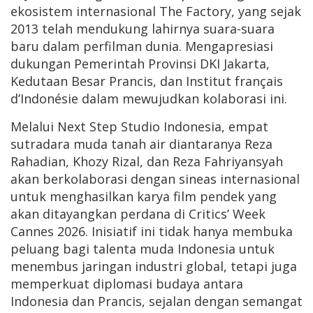
ekosistem internasional The Factory, yang sejak
2013 telah mendukung lahirnya suara-suara
baru dalam perfilman dunia. Mengapresiasi
dukungan Pemerintah Provinsi DKI Jakarta,
Kedutaan Besar Prancis, dan Institut français
d’Indonésie dalam mewujudkan kolaborasi ini.
Melalui Next Step Studio Indonesia, empat
sutradara muda tanah air diantaranya Reza
Rahadian, Khozy Rizal, dan Reza Fahriyansyah
akan berkolaborasi dengan sineas internasional
untuk menghasilkan karya film pendek yang
akan ditayangkan perdana di Critics’ Week
Cannes 2026. Inisiatif ini tidak hanya membuka
peluang bagi talenta muda Indonesia untuk
menembus jaringan industri global, tetapi juga
memperkuat diplomasi budaya antara
Indonesia dan Prancis, sejalan dengan semangat