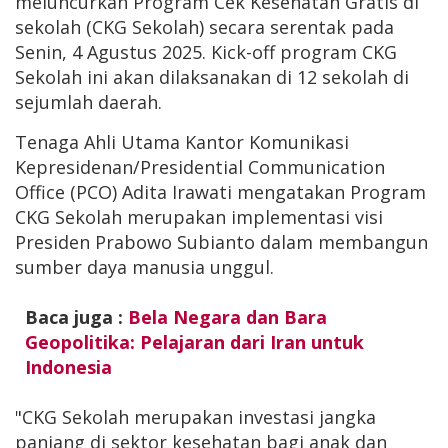
meluncurkan Program Cek Kesehatan Gratis di
sekolah (CKG Sekolah) secara serentak pada
Senin, 4 Agustus 2025. Kick-off program CKG
Sekolah ini akan dilaksanakan di 12 sekolah di
sejumlah daerah.
Tenaga Ahli Utama Kantor Komunikasi
Kepresidenan/Presidential Communication
Office (PCO) Adita Irawati mengatakan Program
CKG Sekolah merupakan implementasi visi
Presiden Prabowo Subianto dalam membangun
sumber daya manusia unggul.
Baca juga :
Bela Negara dan Bara
Geopolitika: Pelajaran dari Iran untuk
Indonesia
"CKG Sekolah merupakan investasi jangka
panjang di sektor kesehatan bagi anak dan