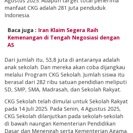
Agustus 2025. Adapun target total penerima
manfaat CKG adalah 281 juta penduduk
Indonesia.
Baca juga :
Iran Klaim Segera Raih
Kemenangan di Tengah Negosiasi dengan
AS
Dari jumlah itu, 53,8 juta di antaranya adalah
anak sekolah. Dan mereka akan coba dijangkau
melalui Program CKG Sekolah. Jumlah siswa itu
berasal dari 282 ribu satuan pendidian meliputi
SD, SMP, SMA, Madrasah, dan Sekolah Rakyat.
CKG Sekolah telah dimulai untuk Sekolah Rakyat
pada 14 Juli 2025. Pada Senin, 4 Agustus 2025,
CKG Sekolah dilanjutkan pada sekolah-sekolah
di bawah naungan Kementerian Pendidikan
Dasar dan Menengah serta Kementerian Agama.