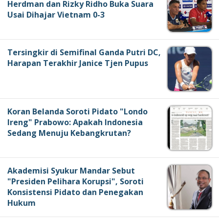
Herdman dan Rizky Ridho Buka Suara
Usai Dihajar Vietnam 0-3
Tersingkir di Semifinal Ganda Putri DC,
Harapan Terakhir Janice Tjen Pupus
Koran Belanda Soroti Pidato "Londo
Ireng" Prabowo: Apakah Indonesia
Sedang Menuju Kebangkrutan?
Akademisi Syukur Mandar Sebut
"Presiden Pelihara Korupsi", Soroti
Konsistensi Pidato dan Penegakan
Hukum