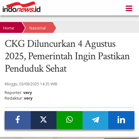
Home
Nasional
CKG Diluncurkan 4 Agustus
2025, Pemerintah Ingin Pastikan
Penduduk Sehat
Minggu, 03/08/2025 14:35 WIB
Reporter:
very
Redaktur:
very