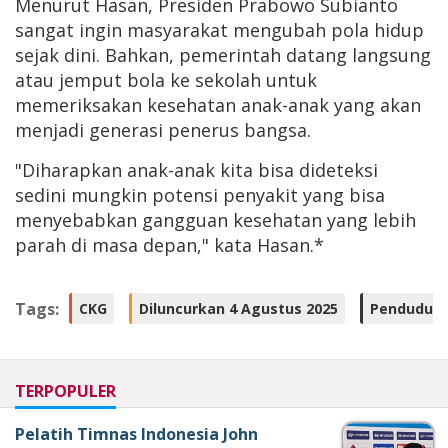
Menurut Hasan, Presiden Prabowo Subianto
sangat ingin masyarakat mengubah pola hidup
sejak dini. Bahkan, pemerintah datang langsung
atau jemput bola ke sekolah untuk
memeriksakan kesehatan anak-anak yang akan
menjadi generasi penerus bangsa.
"Diharapkan anak-anak kita bisa dideteksi
sedini mungkin potensi penyakit yang bisa
menyebabkan gangguan kesehatan yang lebih
parah di masa depan," kata Hasan.*
Tags:
CKG
Diluncurkan 4 Agustus 2025
Penduduk 
TERPOPULER
Pelatih Timnas Indonesia John