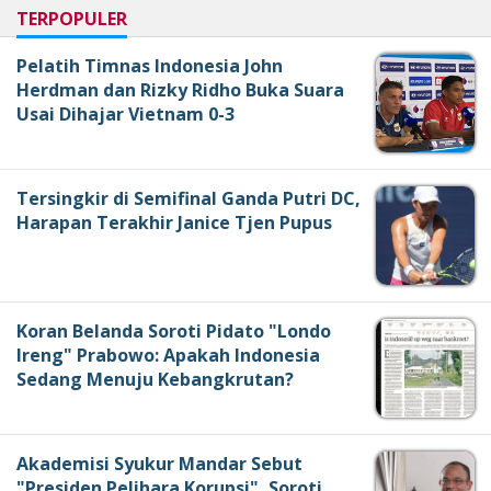
TERPOPULER
Pelatih Timnas Indonesia John
Herdman dan Rizky Ridho Buka Suara
Usai Dihajar Vietnam 0-3
Tersingkir di Semifinal Ganda Putri DC,
Harapan Terakhir Janice Tjen Pupus
Koran Belanda Soroti Pidato "Londo
Ireng" Prabowo: Apakah Indonesia
Sedang Menuju Kebangkrutan?
Akademisi Syukur Mandar Sebut
"Presiden Pelihara Korupsi", Soroti