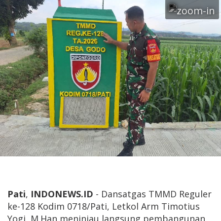
Pati
,
INDONEWS.ID
- Dansatgas TMMD Reguler
ke-128 Kodim 0718/Pati, Letkol Arm Timotius
Yogi, M.Han meninjau langsung pembangunan