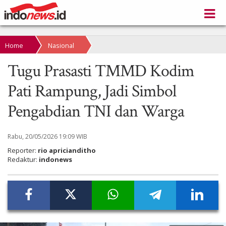
Home
Nasional
Tugu Prasasti TMMD Kodim
Pati Rampung, Jadi Simbol
Pengabdian TNI dan Warga
Rabu, 20/05/2026 19:09 WIB
Reporter:
rio apricianditho
Redaktur:
indonews