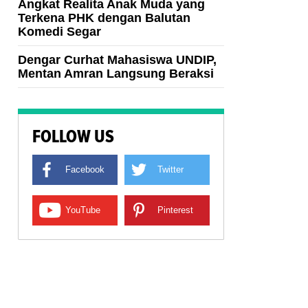
Angkat Realita Anak Muda yang
Terkena PHK dengan Balutan
Komedi Segar
Dengar Curhat Mahasiswa UNDIP,
Mentan Amran Langsung Beraksi
FOLLOW US
Facebook
Twitter
YouTube
Pinterest