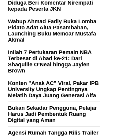
Diduga Beri Komentar Nirempati
kepada Peserta JKN
Wabup Ahmad Fadly Buka Lomba
Pidato Adat Alua Pasambahan,
Launching Buku Memoar Mustafa
Akmal
Inilah 7 Pertukaran Pemain NBA
Terbesar di Abad ke-21: Dari
Shaquille O’Neal hingga Jaylen
Brown
Konten "Anak AC" Viral, Pakar IPB
University Ungkap Pentingnya
Melatih Daya Juang Generasi Alfa
Bukan Sekadar Pengguna, Pelajar
Harus Jadi Pembentuk Ruang
Digital yang Aman
Agensi Rumah Tangga Rilis Trailer