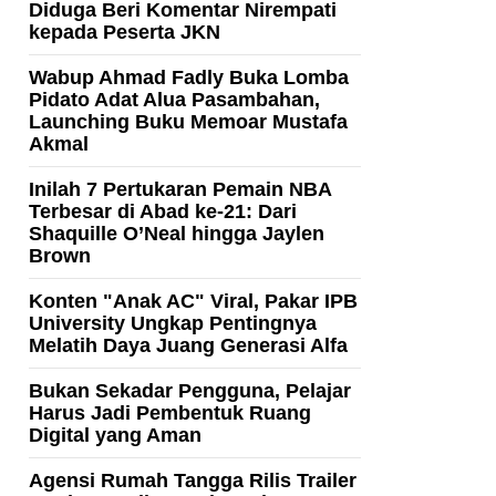
Diduga Beri Komentar Nirempati
kepada Peserta JKN
Wabup Ahmad Fadly Buka Lomba
Pidato Adat Alua Pasambahan,
Launching Buku Memoar Mustafa
Akmal
Inilah 7 Pertukaran Pemain NBA
Terbesar di Abad ke-21: Dari
Shaquille O’Neal hingga Jaylen
Brown
Konten "Anak AC" Viral, Pakar IPB
University Ungkap Pentingnya
Melatih Daya Juang Generasi Alfa
Bukan Sekadar Pengguna, Pelajar
Harus Jadi Pembentuk Ruang
Digital yang Aman
Agensi Rumah Tangga Rilis Trailer