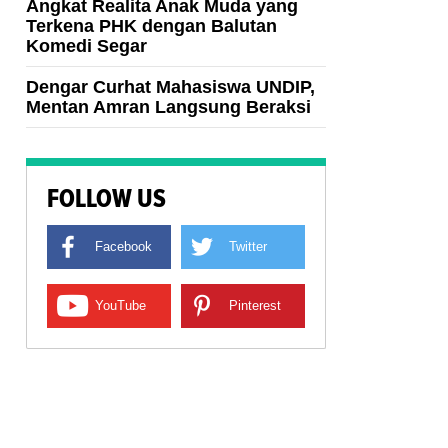
Angkat Realita Anak Muda yang
Terkena PHK dengan Balutan
Komedi Segar
Dengar Curhat Mahasiswa UNDIP,
Mentan Amran Langsung Beraksi
FOLLOW US
Facebook
Twitter
YouTube
Pinterest