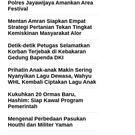
Polres Jayawijaya Amankan Area
Festival
Mentan Amran Siapkan Empat
Strategi Pertanian Tekan Tingkat
Kemiskinan Masyarakat Alor
Detik-detik Petugas Selamatkan
Korban Terjebak di Kebakaran
Gedung Bapenda DKI
Prihatin Anak-anak Makin Sering
Nyanyikan Lagu Dewasa, Wahyu
WHL Kembali Ciptakan Lagu Anak
Kukuhkan 20 Ormas Baru,
Hashim: Siap Kawal Program
Pemerintah
Mengenal Perbedaan Pasukan
Houthi dan Militer Yaman