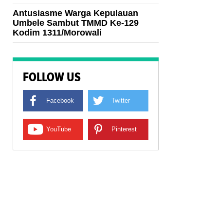
Antusiasme Warga Kepulauan
Umbele Sambut TMMD Ke-129
Kodim 1311/Morowali
FOLLOW US
Facebook
Twitter
YouTube
Pinterest