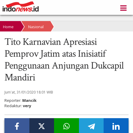
Home
Nasional
Tito Karnavian Apresiasi
Pemprov Jatim atas Inisiatif
Penggunaan Anjungan Dukcapil
Mandiri
Jum'at, 31/01/2020 18:01 WIB
Reporter:
Mancik
Redaktur:
very