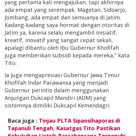
yang pertama kali mengajukan, tapi akhirnya
ada empat yang serempak, Magetan, Sidoarjo,
Jombang, ada empat dan semuanya di Jatim.
Kadang-kadang saya hormat dengan otoritas di
Jatim ya, karena selalu mengambil inisiatif,
kreatif, inovatif yang sangat cepat sekali,
apalagi dibantu oleh Ibu Gubernur Khofifah
juga memberikan subsidi kepada mereka," kata
Tito.
Ia juga mengapresiasi Gubernur Jawa Timur
Khofifah Indar Parawansa yang menjadi
Gubernur perintis dalam menggunakan
Anjungan Dukcapil Mandiri (ADM) yang
sistemnya dimiliki Dukcapil Kemendagri.
Baca juga :
Tinjau PLTA Sipansihaporas di
Tapanuli Tengah, Kasatgas Tito Pastikan
Kebutuhan Listrik Pascabencana Terpenuhi