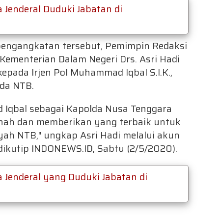
Jenderal Duduki Jabatan di
ngangkatan tersebut, Pemimpin Redaksi
Kementerian Dalam Negeri Drs. Asri Hadi
ada Irjen Pol Muhammad Iqbal S.I.K.,
lda NTB.
 Iqbal sebagai Kapolda Nusa Tenggara
nah dan memberikan yang terbaik untuk
yah NTB," ungkap Asri Hadi melalui akun
 dikutip INDONEWS.ID, Sabtu (2/5/2020).
Jenderal yang Duduki Jabatan di