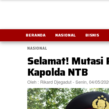
BERANDA
NASIONAL
BISNIS
NASIONAL
Selamat! Mutasi P
Kapolda NTB
Oleh : Rikard Djegadut - Senin, 04/05/20