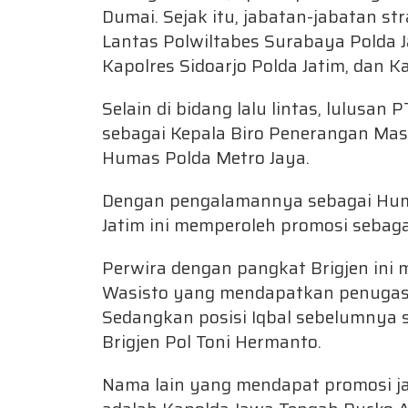
Dumai. Sejak itu, jabatan-jabatan st
Lantas Polwiltabes Surabaya Polda Ja
Kapolres Sidoarjo Polda Jatim, dan K
Selain di bidang lalu lintas, lulusa
sebagai Kepala Biro Penerangan Mas
Humas Polda Metro Jaya.
Dengan pengalamannya sebagai Hum
Jatim ini memperoleh promosi sebagai
Perwira dengan pangkat Brigjen ini m
Wasisto yang mendapatkan penugasa
Sedangkan posisi Iqbal sebelumnya 
Brigjen Pol Toni Hermanto.
Nama lain yang mendapat promosi jab