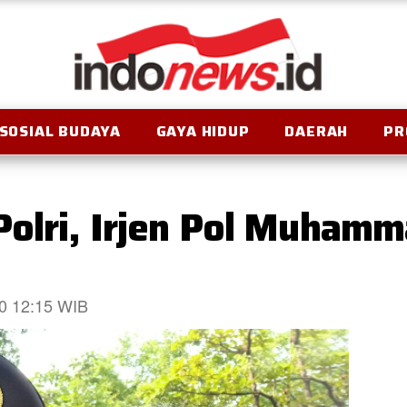
SOSIAL BUDAYA
GAYA HIDUP
DAERAH
PR
olri, Irjen Pol Muhamm
20 12:15 WIB