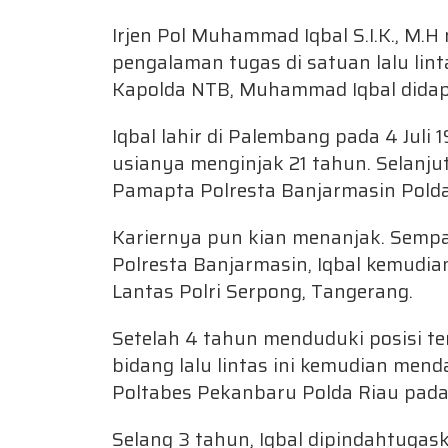
Irjen Pol Muhammad Iqbal S.I.K., M.
pengalaman tugas di satuan lalu lin
Kapolda NTB, Muhammad Iqbal didapu
Iqbal lahir di Palembang pada 4 Juli 
usianya menginjak 21 tahun. Selanju
Pamapta Polresta Banjarmasin Polda
Kariernya pun kian menanjak. Sempa
Polresta Banjarmasin, Iqbal kemudia
Lantas Polri Serpong, Tangerang.
Setelah 4 tahun menduduki posisi te
bidang lalu lintas ini kemudian men
Poltabes Pekanbaru Polda Riau pad
Selang 3 tahun, Iqbal dipindahtugas