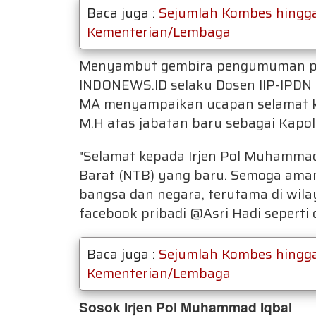
Baca juga :
Sejumlah Kombes hingga 
Kementerian/Lembaga
Menyambut gembira pengumuman pe
INDONEWS.ID selaku Dosen IIP-IPDN 
MA menyampaikan ucapan selamat kep
M.H atas jabatan baru sebagai Kapo
"Selamat kepada Irjen Pol Muhammad
Barat (NTB) yang baru. Semoga ama
bangsa dan negara, terutama di wila
facebook pribadi @Asri Hadi seperti
Baca juga :
Sejumlah Kombes hingga 
Kementerian/Lembaga
Sosok Irjen Pol Muhammad Iqbal