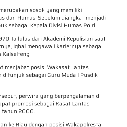
H merupakan sosok yang memiliki
tas dan Humas. Sebelum diangkat menjadi
k sebagai Kepala Divisi Humas Polri.
1970. Ia lulus dari Akademi Kepolisian saat
tnya, Iqbal mengawali kariernya sebagai
 Kalselteng.
t menjabat posisi Wakasat Lantas
n ditunjuk sebagai Guru Muda I Pusdik
rsebut, perwira yang berpengalaman di
dapat promosi sebagai Kasat Lantas
a tahun 2000.
kan ke Riau dengan posisi Wakapolresta