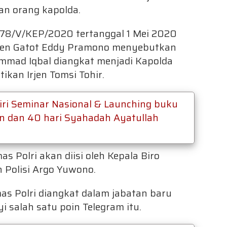
lan orang kapolda.
378/V/KEP/2020 tertanggal 1 Mei 2020
omjen Gatot Eddy Pramono menyebutkan
ammad Iqbal diangkat menjadi Kapolda
kan Irjen Tomsi Tohir.
iri Seminar Nasional & Launching buku
n dan 40 hari Syahadah Ayatullah
s Polri akan diisi oleh Kepala Biro
 Polisi Argo Yuwono.
as Polri diangkat dalam jabatan baru
 salah satu poin Telegram itu.