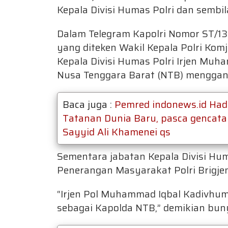
Kepala Divisi Humas Polri dan sembi
Dalam Telegram Kapolri Nomor ST/1
yang diteken Wakil Kepala Polri K
Kepala Divisi Humas Polri Irjen Muh
Nusa Tenggara Barat (NTB) mengganti
Baca juga :
Pemred indonews.id Had
Tatanan Dunia Baru, pasca gencata
Sayyid Ali Khamenei qs
Sementara jabatan Kepala Divisi Huma
Penerangan Masyarakat Polri Brigjen
“Irjen Pol Muhammad Iqbal Kadivhum
sebagai Kapolda NTB,” demikian bunyi