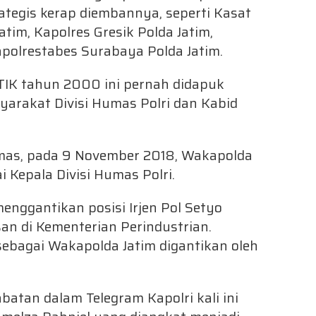
rategis kerap diembannya, seperti Kasat
tim, Kapolres Gresik Polda Jatim,
apolrestabes Surabaya Polda Jatim.
n PTIK tahun 2000 ini pernah didapuk
yarakat Divisi Humas Polri dan Kabid
as, pada 9 November 2018, Wakapolda
 Kepala Divisi Humas Polri.
enggantikan posisi Irjen Pol Setyo
n di Kementerian Perindustrian.
sebagai Wakapolda Jatim digantikan oleh
atan dalam Telegram Kapolri kali ini