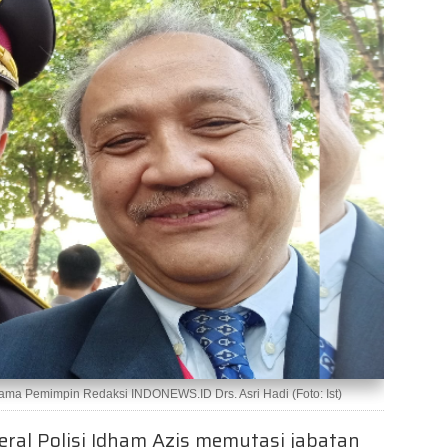
sama Pemimpin Redaksi INDONEWS.ID Drs. Asri Hadi (Foto: Ist)
deral Polisi Idham Azis memutasi jabatan