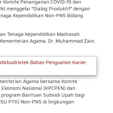
er Komite Penanganan COVID-19 dan
) menggelar "Dialog Produktif" dengan
Tenaga Kependidikan Non-PNS Bidang
 dan Tenaga Kependidikan Madrasah
am Kementerian Agama, Dr. Muhammad Zain,
ikbudristek Bahas Penguatan Karier
menterian Agama bersama Komite
 Ekonomi Nasional (KPCPEN) dan
program Bantuan Subsidi Upah bagi
BSU PTK) Non-PNS di lingkungan