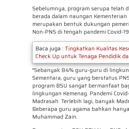
Sebelumnya, program serupa telah 
berada dalam naungan Kementerian 
merupakan bentuk dukungan pemerin
Non-PNS di tengah pandemi Covid-19
Baca juga :
Tingkatkan Kualitas Ke
Check Up untuk Tenaga Pendidik d
"Sebanyak 84% guru-guru di lingku
Sementara, guru yang berstatus PNS
program BSU sangat bermanfaat bagi
lingkungan Kemenag. Pandemi Covid
Madrasah. Terlebih lagi, banyak Ma
Beberapa guru agama bahkan hanya di
Muhammad Zain.