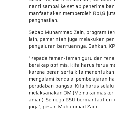
nanti sampai ke setiap penerima ba
manfaat akan memperoleh Rp1,8 juta 
penghasilan.
Sebab Muhammad Zain, program terse
lain, pemerintah juga melakukan pe
penyaluran bantuannya. Bahkan, KP
"Kepada teman-teman guru dan tenag
bersikap optimis. Kita harus terus m
karena peran serta kita menentukan
mengalami kendala, pembelajaran har
peradaban bangsa. Kita harus selal
melaksanakan 3M (Memakai masker, 
aman). Semoga BSU bermanfaat untu
juga", pesan Muhammad Zain.