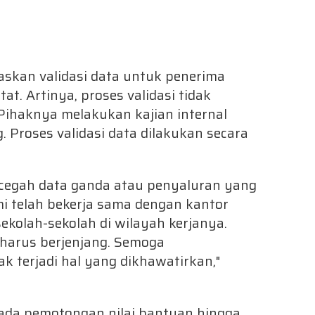
kan validasi data untuk penerima
t. Artinya, proses validasi tidak
Pihaknya melakukan kajian internal
. Proses validasi data dilakukan secara
egah data ganda atau penyaluran yang
ami telah bekerja sama dengan kantor
olah-sekolah di wilayah kerjanya.
harus berjenjang. Semoga
k terjadi hal yang dikhawatirkan,"
n ada pemotongan nilai bantuan hingga