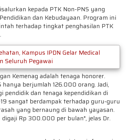
disalurkan kepada PTK Non-PNS yang
Pendidikan dan Kebudayaan. Program ini
tah terhadap tingkat penghasilan PTK
.
sehatan, Kampus IPDN Gelar Medical
an Seluruh Pegawai
ngan Kemenag adalah tenaga honorer.
 hanya berjumlah 126.000 orang. Jadi,
 pendidik dan tenaga kependidikan di
-19 sangat berdampak terhadap guru-guru
drasah yang bernaung di bawah yayasan.
gaji Rp 300.000 per bulan", jelas Dr.