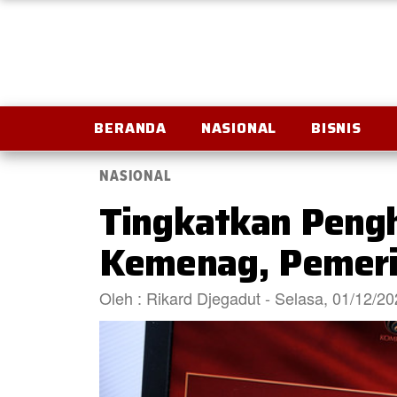
BERANDA
NASIONAL
BISNIS
NASIONAL
Tingkatkan Pengh
Kemenag, Pemerin
Oleh : Rikard Djegadut - Selasa, 01/12/2