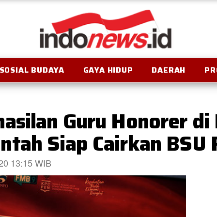
SOSIAL BUDAYA
GAYA HIDUP
DAERAH
PR
asilan Guru Honorer di
tah Siap Cairkan BSU R
020 13:15 WIB