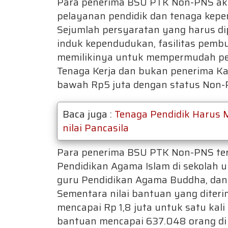
Para penerima BSU PTK Non-PNS aka
pelayanan pendidik dan tenaga kepe
Sejumlah persyaratan yang harus di
induk kependudukan, fasilitas pemb
memilikinya untuk mempermudah pe
Tenaga Kerja dan bukan penerima Kar
bawah Rp5 juta dengan status Non-
Baca juga :
Tenaga Pendidik Harus M
nilai Pancasila
Para penerima BSU PTK Non-PNS terd
Pendidikan Agama Islam di sekolah 
guru Pendidikan Agama Buddha, dan
Sementara nilai bantuan yang dite
mencapai Rp 1,8 juta untuk satu kal
bantuan mencapai 637.048 orang di 