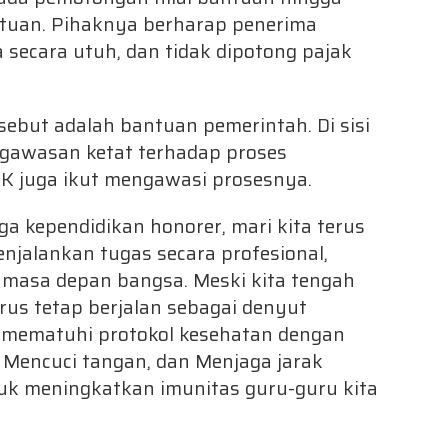
ntuan. Pihaknya berharap penerima
secara utuh, dan tidak dipotong pajak
but adalah bantuan pemerintah. Di sisi
ngawasan ketat terhadap proses
K juga ikut mengawasi prosesnya.
a kependidikan honorer, mari kita terus
enjalankan tugas secara profesional,
 masa depan bangsa. Meski kita tengah
us tetap berjalan sebagai denyut
u mematuhi protokol kesehatan dengan
Mencuci tangan, dan Menjaga jarak
k meningkatkan imunitas guru-guru kita