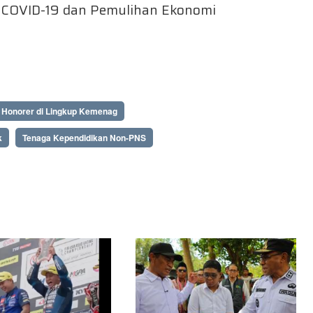
 COVID-19 dan Pemulihan Ekonomi
 Honorer di Lingkup Kemenag
k
Tenaga Kependidikan Non-PNS