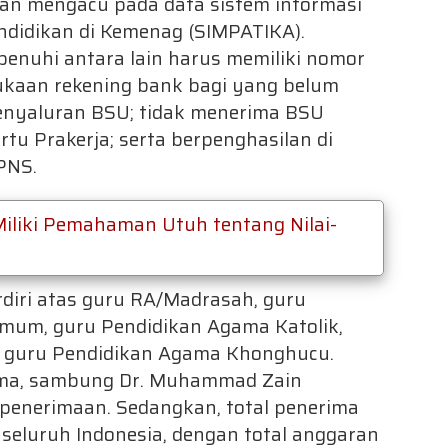
n mengacu pada data sistem informasi
ndidikan di Kemenag (SIMPATIKA).
penuhi antara lain harus memiliki nomor
ukaan rekening bank bagi yang belum
nyaluran BSU; tidak menerima BSU
tu Prakerja; serta berpenghasilan di
PNS.
iliki Pemahaman Utuh tentang Nilai-
iri atas guru RA/Madrasah, guru
umum, guru Pendidikan Agama Katolik,
 guru Pendidikan Agama Khonghucu.
rima, sambung Dr. Muhammad Zain
i penerimaan. Sedangkan, total penerima
seluruh Indonesia, dengan total anggaran