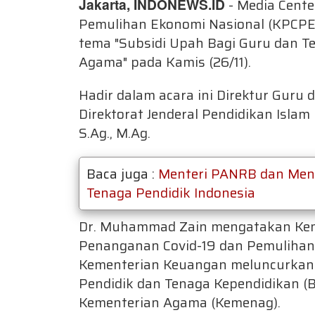
Jakarta, INDONEWS.ID
- Media Cent
Pemulihan Ekonomi Nasional (KPCPEN
tema "Subsidi Upah Bagi Guru dan 
Agama" pada Kamis (26/11).
Hadir dalam acara ini Direktur Guru
Direktorat Jenderal Pendidikan Isl
S.Ag., M.Ag.
Baca juga :
Menteri PANRB dan Mend
Tenaga Pendidik Indonesia
Dr. Muhammad Zain mengatakan Ke
Penanganan Covid-19 dan Pemulihan
Kementerian Keuangan meluncurkan 
Pendidik dan Tenaga Kependidikan (
Kementerian Agama (Kemenag).