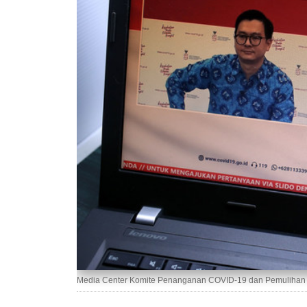
Media Center Komite Penanganan COVID-19 dan Pemulihan