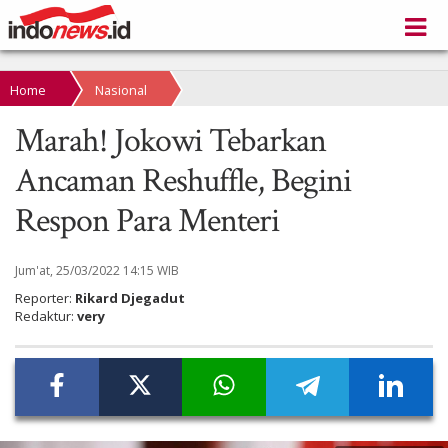
Home
Nasional
Marah! Jokowi Tebarkan
Ancaman Reshuffle, Begini
Respon Para Menteri
Jum'at, 25/03/2022 14:15 WIB
Reporter:
Rikard Djegadut
Redaktur:
very