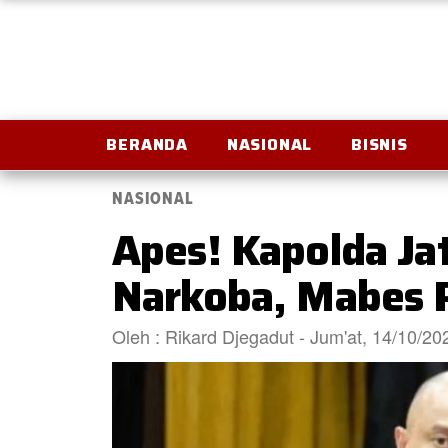
BERANDA
NASIONAL
BISNIS
NASIONAL
Apes! Kapolda Ja
Narkoba, Mabes P
Oleh : Rikard Djegadut - Jum'at, 14/10/2