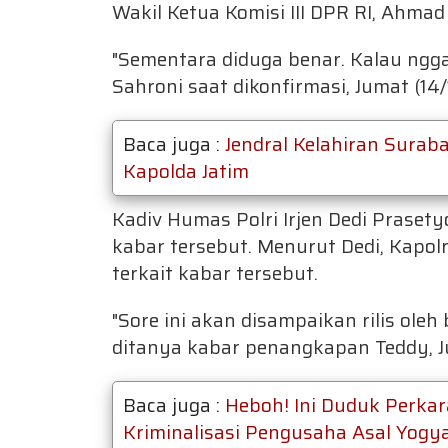
Wakil Ketua Komisi III DPR RI, Ahmad
"Sementara diduga benar. Kalau ngga
Sahroni saat dikonfirmasi, Jumat (14/
Baca juga :
Jendral Kelahiran Surabay
Kapolda Jatim
Kadiv Humas Polri Irjen Dedi Prase
kabar tersebut. Menurut Dedi, Kapolr
terkait kabar tersebut.
"Sore ini akan disampaikan rilis oleh
ditanya kabar penangkapan Teddy, Ju
Baca juga :
Heboh! Ini Duduk Perka
Kriminalisasi Pengusaha Asal Yogy