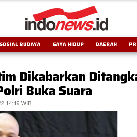
SOSIAL BUDAYA
GAYA HIDUP
DAERAH
PR
tim Dikabarkan Ditangk
olri Buka Suara
022 14:49 WIB