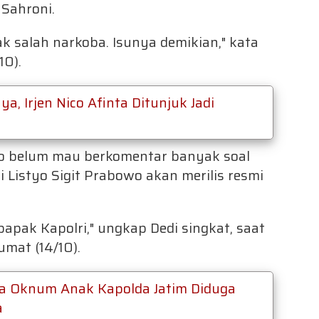
 Sahroni.
k salah narkoba. Isunya demikian," kata
10).
a, Irjen Nico Afinta Ditunjuk Jadi
tyo belum mau berkomentar banyak soal
i Listyo Sigit Prabowo akan merilis resmi
 bapak Kapolri," ungkap Dedi singkat, saat
mat (14/10).
ra Oknum Anak Kapolda Jatim Diduga
a