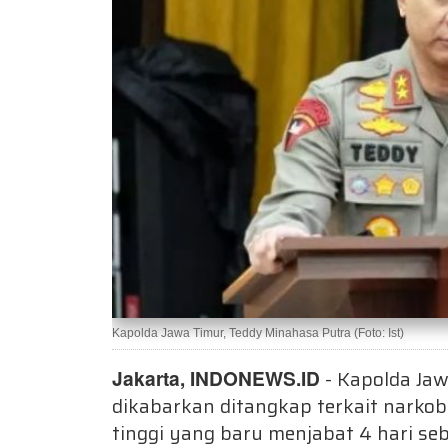
Kapolda Jawa Timur, Teddy Minahasa Putra (Foto: Ist)
Jakarta, INDONEWS.ID
- Kapolda Jaw
dikabarkan ditangkap terkait narkob
tinggi yang baru menjabat 4 hari se