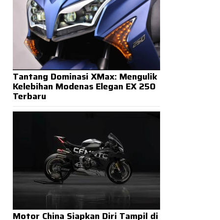
Tantang Dominasi XMax: Mengulik
Kelebihan Modenas Elegan EX 250
Terbaru
Motor China Siapkan Diri Tampil di