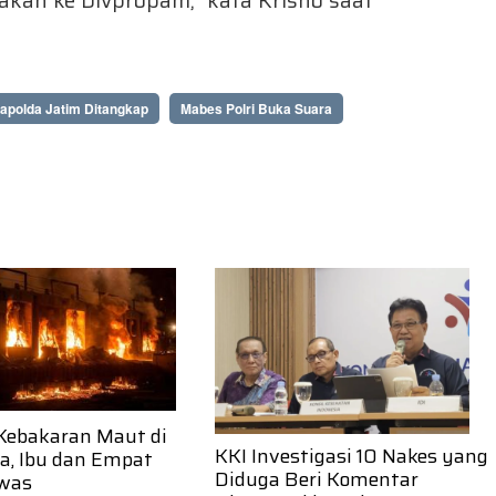
apolda Jatim Ditangkap
Mabes Polri Buka Suara
 Kebakaran Maut di
KKI Investigasi 10 Nakes yang
, Ibu dan Empat
Diduga Beri Komentar
was