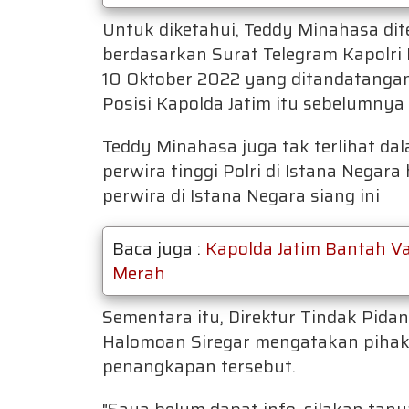
Untuk diketahui, Teddy Minahasa dit
berdasarkan Surat Telegram Kapolri
10 Oktober 2022 yang ditandatangan
Posisi Kapolda Jatim itu sebelumnya d
Teddy Minahasa juga tak terlihat d
perwira tinggi Polri di Istana Negar
perwira di Istana Negara siang ini
Baca juga :
Kapolda Jatim Bantah Va
Merah
Sementara itu, Direktur Tindak Pidan
Halomoan Siregar mengatakan pihak
penangkapan tersebut.
"Saya belum dapat info, silakan tan