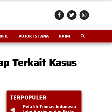
OFIL
POJOK ISTANA
OPINI
ap Terkait Kasus
TERPOPULER
Pelatih Timnas Indonesia
John Herdman dan Rizky