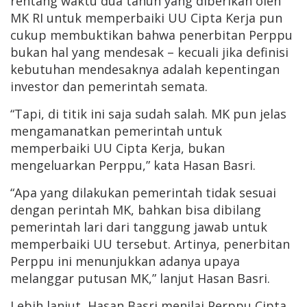
rentang waktu dua tahun yang diberikan oleh
MK RI untuk memperbaiki UU Cipta Kerja pun
cukup membuktikan bahwa penerbitan Perppu
bukan hal yang mendesak – kecuali jika definisi
kebutuhan mendesaknya adalah kepentingan
investor dan pemerintah semata.
“Tapi, di titik ini saja sudah salah. MK pun jelas
mengamanatkan pemerintah untuk
memperbaiki UU Cipta Kerja, bukan
mengeluarkan Perppu,” kata Hasan Basri.
“Apa yang dilakukan pemerintah tidak sesuai
dengan perintah MK, bahkan bisa dibilang
pemerintah lari dari tanggung jawab untuk
memperbaiki UU tersebut. Artinya, penerbitan
Perppu ini menunjukkan adanya upaya
melanggar putusan MK,” lanjut Hasan Basri.
Lebih lanjut, Hasan Basri menilai Perppu Cipta