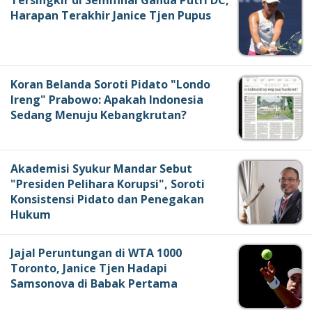
Tersingkir di Semifinal Ganda Putri DC,
Harapan Terakhir Janice Tjen Pupus
Koran Belanda Soroti Pidato "Londo
Ireng" Prabowo: Apakah Indonesia
Sedang Menuju Kebangkrutan?
Akademisi Syukur Mandar Sebut
"Presiden Pelihara Korupsi", Soroti
Konsistensi Pidato dan Penegakan
Hukum
Jajal Peruntungan di WTA 1000
Toronto, Janice Tjen Hadapi
Samsonova di Babak Pertama