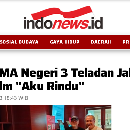
SOSIAL BUDAYA
GAYA HIDUP
DAERAH
PR
MA Negeri 3 Teladan Ja
lm "Aku Rindu"
23 18:43 WIB