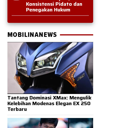
Konsistensi Pidato dan
Penegakan Hukum
MOBILINANEWS
Tantang Dominasi XMax: Mengulik
Kelebihan Modenas Elegan EX 250
Terbaru