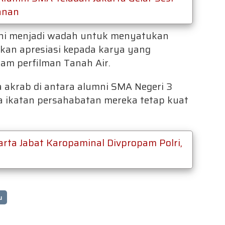
anan
ni menjadi wadah untuk menyatukan
rikan apresiasi kepada karya yang
am perfilman Tanah Air.
 akrab di antara alumni SMA Negeri 3
 ikatan persahabatan mereka tetap kuat
rta Jabat Karopaminal Divpropam Polri,
u