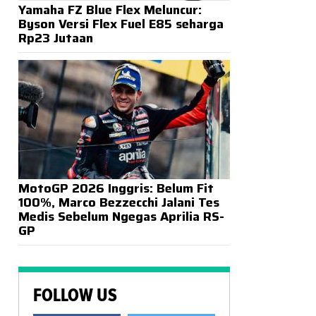
Yamaha FZ Blue Flex Meluncur:
Byson Versi Flex Fuel E85 seharga
Rp23 Jutaan
MotoGP 2026 Inggris: Belum Fit
100%, Marco Bezzecchi Jalani Tes
Medis Sebelum Ngegas Aprilia RS-
GP
FOLLOW US