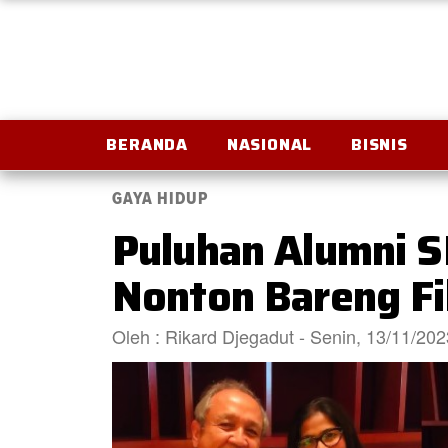
BERANDA
NASIONAL
BISNIS
GAYA HIDUP
Puluhan Alumni S
Nonton Bareng Fi
Oleh : Rikard Djegadut - Senin, 13/11/20