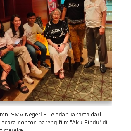
mni SMA Negeri 3 Teladan Jakarta dari
acara nonton bareng film "Aku Rindu" di
t mereka.