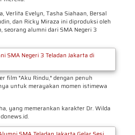
a, Verlita Evelyn, Tasha Siahaan, Bersal
din, dan Ricky Miraza ini diproduksi oleh
n, seorang alumni dari SMA Negeri 3
i SMA Negeri 3 Teladan Jakarta di
er film "Aku Rindu," dengan penuh
nya untuk merayakan momen istimewa
asha, yang memerankan karakter Dr. Wilda
ndonews.id.
lumni SMA Teladan Jakarta Gelar Sesi