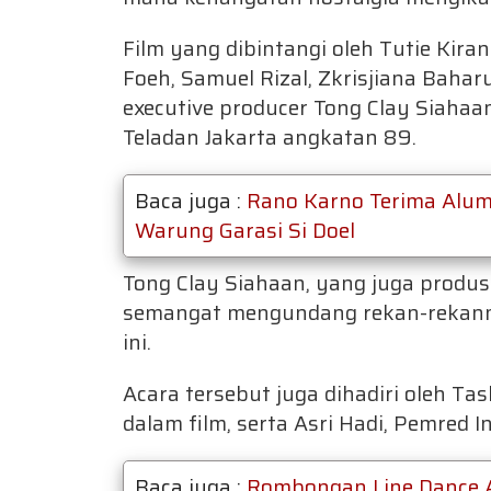
Film yang dibintangi oleh Tutie Kiran
Foeh, Samuel Rizal, Zkrisjiana Baharu
executive producer Tong Clay Siahaa
Teladan Jakarta angkatan 89.
Baca juga :
Rano Karno Terima Alumn
Warung Garasi Si Doel
Tong Clay Siahaan, yang juga produs
semangat mengundang rekan-rekan
ini.
Acara tersebut juga dihadiri oleh T
dalam film, serta Asri Hadi, Pemred I
Baca juga :
Rombongan Line Dance A