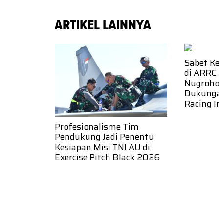
ARTIKEL LAINNYA
Sabet K
di ARRC
Nugroho:
Dukung
Racing I
Profesionalisme Tim
Pendukung Jadi Penentu
Kesiapan Misi TNI AU di
Exercise Pitch Black 2026