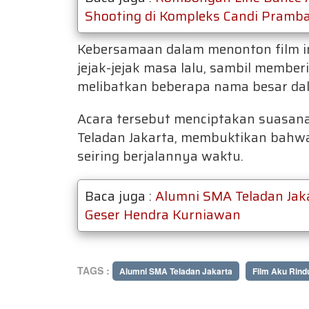
Shooting di Kompleks Candi Pramb
Kebersamaan dalam menonton film i
jejak-jejak masa lalu, sambil membe
melibatkan beberapa nama besar dal
Acara tersebut menciptakan suasana
Teladan Jakarta, membuktikan bahwa
seiring berjalannya waktu.
Baca juga :
Alumni SMA Teladan Jaka
Geser Hendra Kurniawan
TAGS :
Alumni SMA Teladan Jakarta
Film Aku Rind