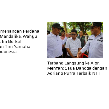
emenangan Perdana
 Mandalika, Wahyu
 Ini Berkat
an Tim Yamaha
ndonesia
Terbang Langsung ke Alor,
Mentan: Saya Bangga dengan
Adriano Putra Terbaik NTT