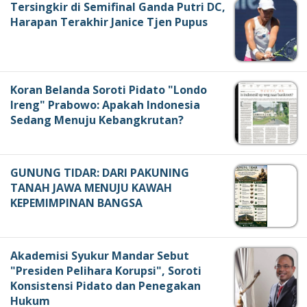
Tersingkir di Semifinal Ganda Putri DC,
Harapan Terakhir Janice Tjen Pupus
Koran Belanda Soroti Pidato "Londo
Ireng" Prabowo: Apakah Indonesia
Sedang Menuju Kebangkrutan?
GUNUNG TIDAR: DARI PAKUNING
TANAH JAWA MENUJU KAWAH
KEPEMIMPINAN BANGSA
Akademisi Syukur Mandar Sebut
"Presiden Pelihara Korupsi", Soroti
Konsistensi Pidato dan Penegakan
Hukum