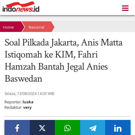
Home
Nasional
Soal Pilkada Jakarta, Anis Matta
Istiqomah ke KIM, Fahri
Hamzah Bantah Jegal Anies
Baswedan
Selasa, 13/08/2024 14:03 WIB
Reporter:
luska
Redaktur:
very