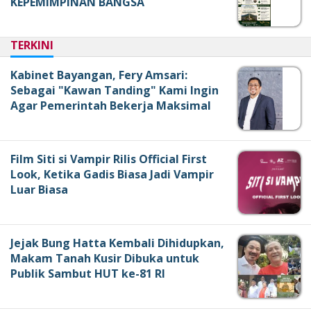
KEPEMIMPINAN BANGSA
TERKINI
Kabinet Bayangan, Fery Amsari:
Sebagai "Kawan Tanding" Kami Ingin
Agar Pemerintah Bekerja Maksimal
Film Siti si Vampir Rilis Official First
Look, Ketika Gadis Biasa Jadi Vampir
Luar Biasa
Jejak Bung Hatta Kembali Dihidupkan,
Makam Tanah Kusir Dibuka untuk
Publik Sambut HUT ke-81 RI