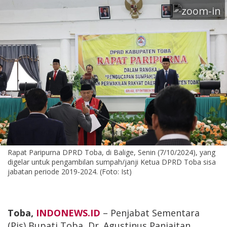
Rapat Paripurna DPRD Toba, di Balige, Senin (7/10/2024), yang
digelar untuk pengambilan sumpah/janji Ketua DPRD Toba sisa
jabatan periode 2019-2024. (Foto: Ist)
Toba,
INDONEWS.ID
– Penjabat Sementara
(Pjs) Bupati Toba, Dr. Agustinus Panjaitan,