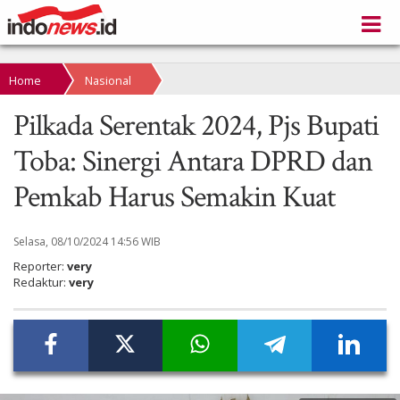
Home
Nasional
Pilkada Serentak 2024, Pjs Bupati
Toba: Sinergi Antara DPRD dan
Pemkab Harus Semakin Kuat
Selasa, 08/10/2024 14:56 WIB
Reporter:
very
Redaktur:
very