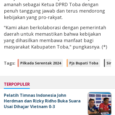
amanah sebagai Ketua DPRD Toba dengan
penuh tanggung jawab dan terus mendorong
kebijakan yang pro-rakyat.
"Kami akan berkolaborasi dengan pemerintah
daerah untuk memastikan bahwa kebijakan
yang dihasilkan membawa manfaat bagi
masyarakat Kabupaten Toba," pungkasnya. (*)
Tags:
Pilkada Serentak 2024
Pjs Bupati Toba
Sine
TERPOPULER
Pelatih Timnas Indonesia John
Herdman dan Rizky Ridho Buka Suara
Usai Dihajar Vietnam 0-3