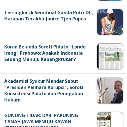
Tersingkir di Semifinal Ganda Putri DC,
Harapan Terakhir Janice Tjen Pupus
Koran Belanda Soroti Pidato "Londo
Ireng" Prabowo: Apakah Indonesia
Sedang Menuju Kebangkrutan?
Akademisi Syukur Mandar Sebut
"Presiden Pelihara Korupsi", Soroti
Konsistensi Pidato dan Penegakan
Hukum
GUNUNG TIDAR: DARI PAKUNING
TANAH JAWA MENUJU KAWAH