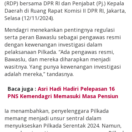
(RDP) bersama DPR RI dan Penjabat (Pj.) Kepala
Daerah di Ruang Rapat Komisi II DPR RI, Jakarta,
Selasa (12/11/2024).
Mendagri menekankan pentingnya regulasi
serta peran Bawaslu sebagai pengawas resmi
dengan kewenangan investigasi dalam
pelaksanaan Pilkada. “Ada pengawas resmi,
Bawaslu, dan mereka diharapkan menjadi
wasitnya. Yang punya kewenangan investigasi
adalah mereka,” tandasnya.
Baca juga :
Asri Hadi Hadiri Pelepasan 16
PNS Kemendagri Memasuki Masa Pensiun
Ia menambahkan, penyelenggara Pilkada
memang menjadi unsur sentral dalam
menyukseskan Pilkada Serentak 2024. Namun,