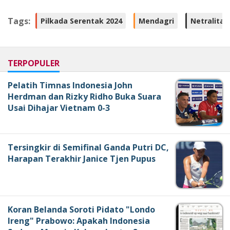
Tags:
Pilkada Serentak 2024
Mendagri
Netralitas
TERPOPULER
Pelatih Timnas Indonesia John
Herdman dan Rizky Ridho Buka Suara
Usai Dihajar Vietnam 0-3
Tersingkir di Semifinal Ganda Putri DC,
Harapan Terakhir Janice Tjen Pupus
Koran Belanda Soroti Pidato "Londo
Ireng" Prabowo: Apakah Indonesia