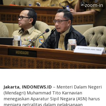
Jakarta, INDONEWS.ID
– Menteri Dalam Negeri
(Mendagri) Muhammad Tito Karnavian
menegaskan Aparatur Sipil Negara (ASN) harus
menjaga netralitas dalam pelaksanaan