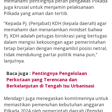
memahami pentingnya peran pengawas Pilkada
juga krusial untuk menjamin pelaksanaan
Pilkada yang aman dan tertib.
“Kepada Pj. (Penjabat) KDH (kepala daerah) agar
memahami dan menanamkan mindset bahwa
Pj. KDH adalah petugas birokrasi yang bertugas
dalam mengisi kekosongan agar pemerintahan
tetap berjalan dengan mengambil posisi netral,
tidak mendukung partai politik mana pun,”
lanjutnya.
Baca juga :
Pentingnya Pengelolaan
Perkotaan yang Terencana dan
Berkelanjutan di Tengah Isu Urbanisasi
Mendagri juga menegaskan komitmennya untuk
memastikan pemenuhan kebutuhan anggaran
Pilkada 2024 oleh pemerintah daerah (Pemda).