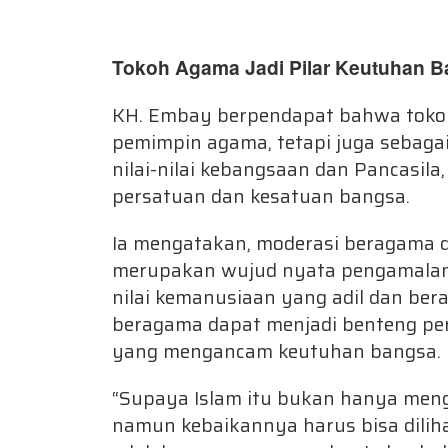
Tokoh Agama Jadi Pilar Keutuhan 
KH. Embay berpendapat bahwa tokoh
pemimpin agama, tetapi juga sebaga
nilai-nilai kebangsaan dan Pancasil
persatuan dan kesatuan bangsa.
Ia mengatakan, moderasi beragama d
merupakan wujud nyata pengamalan 
nilai kemanusiaan yang adil dan ber
beragama dapat menjadi benteng pe
yang mengancam keutuhan bangsa.
“Supaya Islam itu bukan hanya meng
namun kebaikannya harus bisa diliha