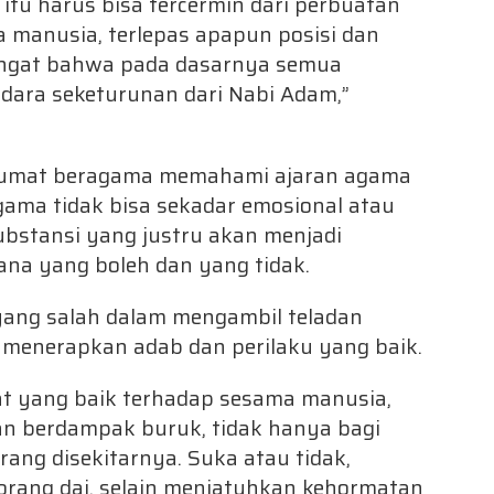
itu harus bisa tercermin dari perbuatan
 manusia, terlepas apapun posisi dan
 ingat bahwa pada dasarnya semua
udara seketurunan dari Nabi Adam,”
a umat beragama memahami ajaran agama
gama tidak bisa sekadar emosional atau
bstansi yang justru akan menjadi
a yang boleh dan yang tidak.
ang salah dalam mengambil teladan
 menerapkan adab dan perilaku yang baik.
t yang baik terhadap sesama manusia,
n berdampak buruk, tidak hanya bagi
ang disekitarnya. Suka atau tidak,
orang dai, selain menjatuhkan kehormatan