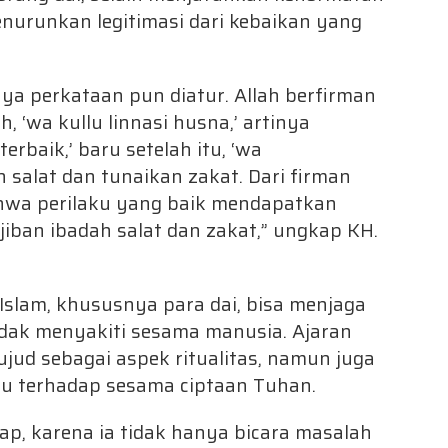
enurunkan legitimasi dari kebaikan yang
nya perkataan pun diatur. Allah berfirman
h, ‘wa kullu linnasi husna,’ artinya
rbaik,’ baru setelah itu, ‘wa
n salat dan tunaikan zakat. Dari firman
bahwa perilaku yang baik mendapatkan
jiban ibadah salat dan zakat,” ungkap KH.
slam, khususnya para dai, bisa menjaga
dak menyakiti sesama manusia. Ajaran
jud sebagai aspek ritualitas, namun juga
u terhadap sesama ciptaan Tuhan.
p, karena ia tidak hanya bicara masalah