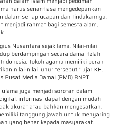
aratan dalam Islam menjadi pedoman
gama harus senantiasa mengedepankan
an dalam setiap ucapan dan tindakannya.
t menjadi rahmat bagi semesta alam,
k.
gius Nusantara sejak lama. Nilai-nilai
hidup berdampingan secara damai telah
Indonesia. Tokoh agama memiliki peran
an nilai-nilai luhur tersebut,” ujar KH.
ers Pusat Media Damai (PMD) BNPT.
s ulama juga menjadi sorotan dalam
 digital, informasi dapat dengan mudah
tidak akurat atau bahkan menyesatkan.
emiliki tanggung jawab untuk menyaring
an yang benar kepada masyarakat.