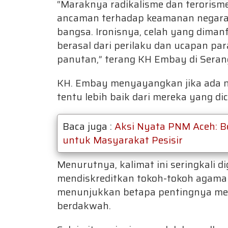
“Maraknya radikalisme dan terorisme
ancaman terhadap keamanan negara, t
bangsa. Ironisnya, celah yang dimanf
berasal dari perilaku dan ucapan p
panutan,” terang KH Embay di Serang
KH. Embay menyayangkan jika ada n
tentu lebih baik dari mereka yang dic
Baca juga :
Aksi Nyata PNM Aceh: B
untuk Masyarakat Pesisir
Menurutnya, kalimat ini seringkali 
mendiskreditkan tokoh-tokoh agama 
menunjukkan betapa pentingnya menj
berdakwah.