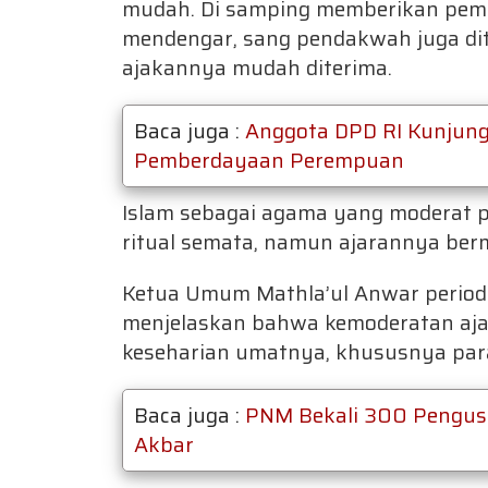
mudah. Di samping memberikan pe
mendengar, sang pendakwah juga dit
ajakannya mudah diterima.
Baca juga :
Anggota DPD RI Kunjun
Pemberdayaan Perempuan
Islam sebagai agama yang moderat p
ritual semata, namun ajarannya ber
Ketua Umum Mathla’ul Anwar periode
menjelaskan bahwa kemoderatan ajar
keseharian umatnya, khususnya pa
Baca juga :
PNM Bekali 300 Pengusa
Akbar