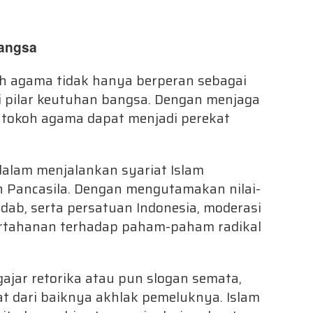
Bangsa
 agama tidak hanya berperan sebagai
i pilar keutuhan bangsa. Dengan menjaga
a, tokoh agama dapat menjadi perekat
alam menjalankan syariat Islam
Pancasila. Dengan mengutamakan nilai-
adab, serta persatuan Indonesia, moderasi
rtahanan terhadap paham-paham radikal
ajar retorika atau pun slogan semata,
t dari baiknya akhlak pemeluknya. Islam