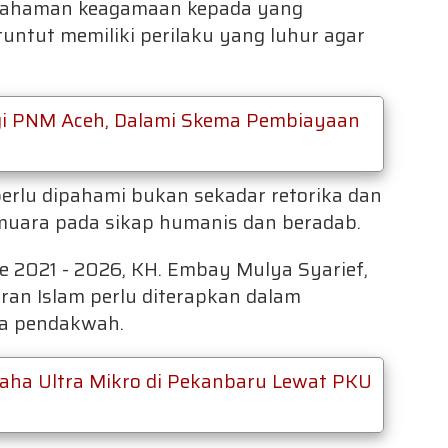
mahaman keagamaan kepada yang
untut memiliki perilaku yang luhur agar
gi PNM Aceh, Dalami Skema Pembiayaan
erlu dipahami bukan sekadar retorika dan
muara pada sikap humanis dan beradab.
 2021 - 2026, KH. Embay Mulya Syarief,
an Islam perlu diterapkan dalam
ra pendakwah.
ha Ultra Mikro di Pekanbaru Lewat PKU