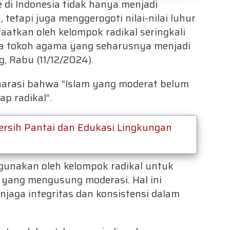
 di Indonesia tidak hanya menjadi
etapi juga menggerogoti nilai-nilai luhur
aatkan oleh kelompok radikal seringkali
ara tokoh agama yang seharusnya menjadi
, Rabu (11/12/2024).
arasi bahwa “Islam yang moderat belum
ap radikal”.
ersih Pantai dan Edukasi Lingkungan
digunakan oleh kelompok radikal untuk
yang mengusung moderasi. Hal ini
aga integritas dan konsistensi dalam