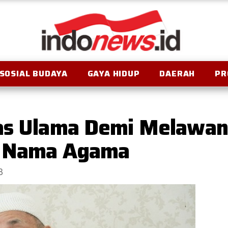
SOSIAL BUDAYA
GAYA HIDUP
DAERAH
PR
as Ulama Demi Melawan 
s Nama Agama
B