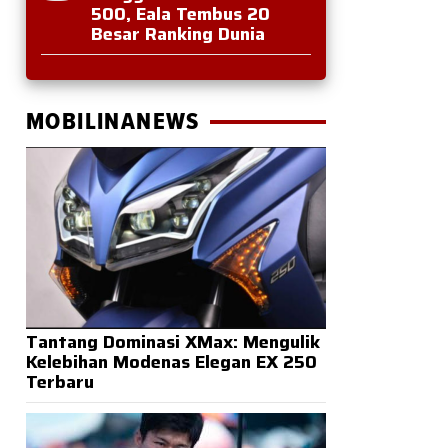
500, Eala Tembus 20
Besar Ranking Dunia
MOBILINANEWS
Tantang Dominasi XMax: Mengulik
Kelebihan Modenas Elegan EX 250
Terbaru