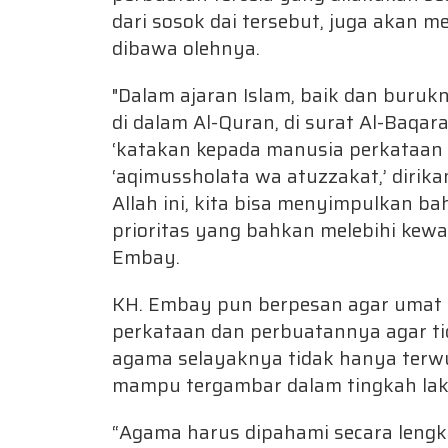
dari sosok dai tersebut, juga akan m
dibawa olehnya.
"Dalam ajaran Islam, baik dan buruk
di dalam Al-Quran, di surat Al-Baqara
‘katakan kepada manusia perkataan te
‘aqimussholata wa atuzzakat,’ dirika
Allah ini, kita bisa menyimpulkan 
prioritas yang bahkan melebihi kewa
Embay.
KH. Embay pun berpesan agar umat I
perkataan dan perbuatannya agar ti
agama selayaknya tidak hanya terwu
mampu tergambar dalam tingkah lak
“Agama harus dipahami secara lengka