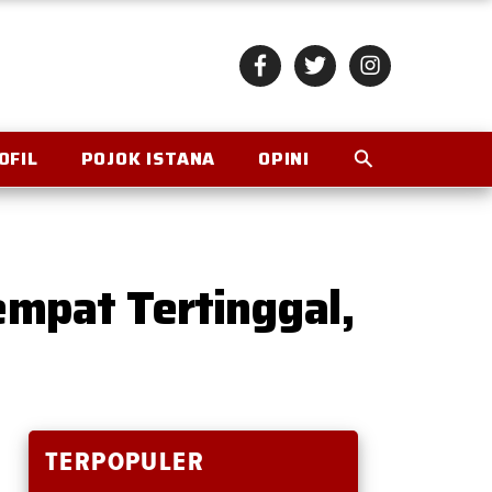
OFIL
POJOK ISTANA
OPINI
empat Tertinggal,
TERPOPULER