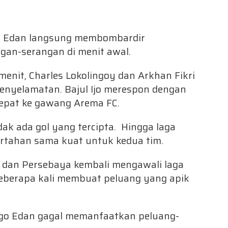
go Edan langsung membombardir
gan-serangan di menit awal.
menit, Charles Lokolingoy dan Arkhan Fikri
yelamatan. Bajul Ijo merespon dengan
epat ke gawang Arema FC.
k ada gol yang tercipta. Hingga laga
ertahan sama kuat untuk kedua tim.
a dan Persebaya kembali mengawali laga
beberapa kali membuat peluang yang apik
go Edan gagal memanfaatkan peluang-