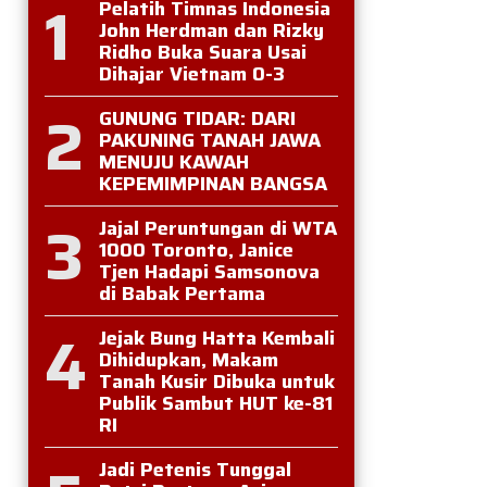
1
Pelatih Timnas Indonesia
John Herdman dan Rizky
Ridho Buka Suara Usai
Dihajar Vietnam 0-3
2
GUNUNG TIDAR: DARI
PAKUNING TANAH JAWA
MENUJU KAWAH
KEPEMIMPINAN BANGSA
3
Jajal Peruntungan di WTA
1000 Toronto, Janice
Tjen Hadapi Samsonova
di Babak Pertama
4
Jejak Bung Hatta Kembali
Dihidupkan, Makam
Tanah Kusir Dibuka untuk
Publik Sambut HUT ke-81
RI
Jadi Petenis Tunggal