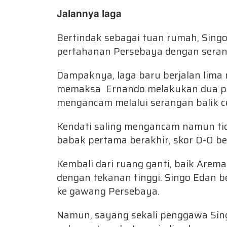
Jalannya laga
Bertindak sebagai tuan rumah, Sin
pertahanan Persebaya dengan seran
Dampaknya, laga baru berjalan lima 
memaksa Ernando melakukan dua pen
mengancam melalui serangan balik c
Kendati saling mengancam namun tida
babak pertama berakhir, skor 0-0 b
Kembali dari ruang ganti, baik Arem
dengan tekanan tinggi. Singo Edan 
ke gawang Persebaya.
Namun, sayang sekali penggawa Sin