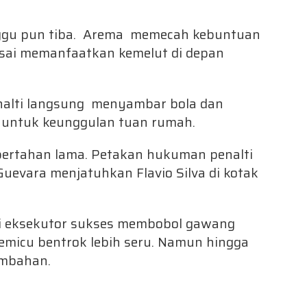
nggu pun tiba. Arema memecah kebuntuan
 usai memanfaatkan kemelut di depan
nalti langsung menyambar bola dan
 untuk keunggulan tuan rumah.
bertahan lama. Petakan hukuman penalti
Guevara menjatuhkan Flavio Silva di kotak
ai eksekutor sukses membobol gawang
memicu bentrok lebih seru. Namun hingga
ambahan.