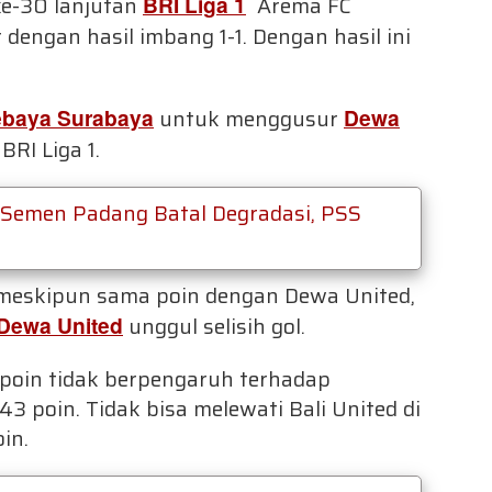
e-30 lanjutan
BRI Liga 1
Arema FC
 dengan hasil imbang 1-1. Dengan hasil ini
ebaya Surabaya
untuk menggusur
Dewa
RI Liga 1.
 Semen Padang Batal Degradasi, PSS
a meskipun sama poin dengan Dewa United,
Dewa United
unggul selisih gol.
poin tidak berpengaruh terhadap
3 poin. Tidak bisa melewati Bali United di
in.