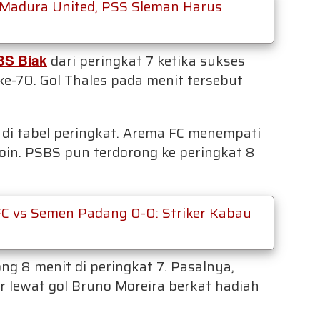
Madura United, PSS Sleman Harus
S Biak
dari peringkat 7 ketika sukses
e-70. Gol Thales pada menit tersebut
n di tabel peringkat. Arema FC menempati
oin. PSBS pun terdorong ke peringkat 8
C vs Semen Padang 0-0: Striker Kabau
g 8 menit di peringkat 7. Pasalnya,
ewat gol Bruno Moreira berkat hadiah