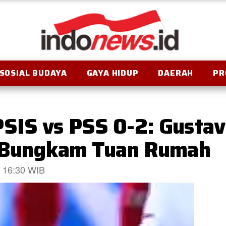
SOSIAL BUDAYA
GAYA HIDUP
DAERAH
PR
SIS vs PSS 0-2: Gustav
, Bungkam Tuan Rumah
5 16:30 WIB