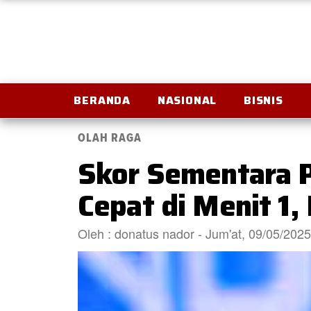
BERANDA
NASIONAL
BISNIS
OLAH RAGA
Skor Sementara P
Cepat di Menit 1
Oleh : donatus nador - Jum'at, 09/05/202