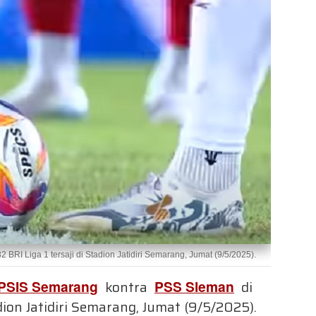
RI Liga 1 tersaji di Stadion Jatidiri Semarang, Jumat (9/5/2025).
PSIS Semarang
kontra
PSS Sleman
di
dion Jatidiri Semarang, Jumat (9/5/2025).