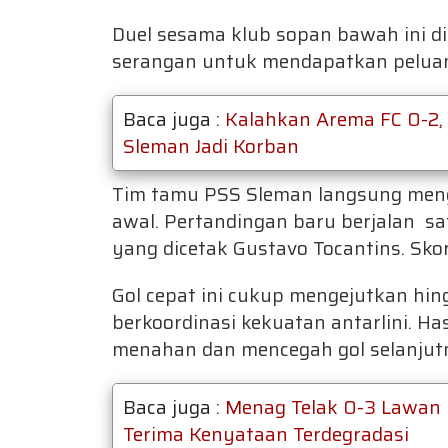
Duel sesama klub sopan bawah ini d
serangan untuk mendapatkan peluan
Baca juga :
Kalahkan Arema FC 0-2,
Sleman Jadi Korban
Tim tamu PSS Sleman langsung meng
awal. Pertandingan baru berjalan sa
yang dicetak Gustavo Tocantins. Sko
Gol cepat ini cukup mengejutkan h
berkoordinasi kekuatan antarlini. H
menahan dan mencegah gol selanjut
Baca juga :
Menag Telak 0-3 Lawan 
Terima Kenyataan Terdegradasi