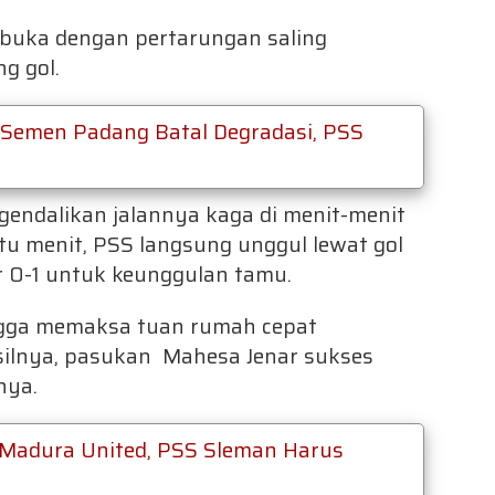
ibuka dengan pertarungan saling
g gol.
 Semen Padang Batal Degradasi, PSS
endalikan jalannya kaga di menit-menit
tu menit, PSS langsung unggul lewat gol
r 0-1 untuk keunggulan tamu.
ingga memaksa tuan rumah cepat
asilnya, pasukan Mahesa Jenar sukses
nya.
Madura United, PSS Sleman Harus