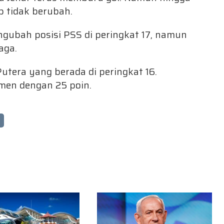
p tidak berubah.
gubah posisi PSS di peringkat 17, namun
aga.
Putera yang berada di peringkat 16.
emen dengan 25 poin.