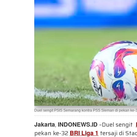
Duel sengit PSIS Semarang kontra PSS Sleman di pekan ke-32 B
Jakarta
,
INDONEWS.ID
–Duel sengit
pekan ke-32
BRI Liga 1
tersaji di Sta