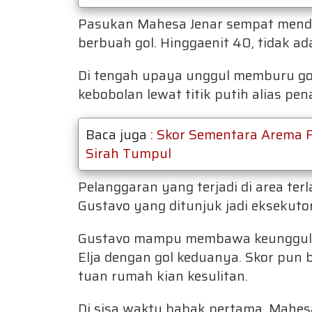
Pasukan Mahesa Jenar sempat mend
berbuah gol. Hinggaenit 40, tidak a
Di tengah upaya unggul memburu go
kebobolan lewat titik putih alias pena
Baca juga :
Skor Sementara Arema F
Sirah Tumpul
Pelanggaran yang terjadi di area te
Gustavo yang ditunjuk jadi eksekut
Gustavo mampu membawa keunggulan
Elja dengan gol keduanya. Skor pun
tuan rumah kian kesulitan.
Di sisa waktu babak pertama, Mahes