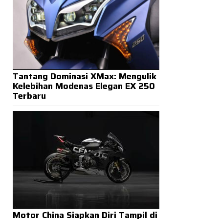
Tantang Dominasi XMax: Mengulik
Kelebihan Modenas Elegan EX 250
Terbaru
Motor China Siapkan Diri Tampil di