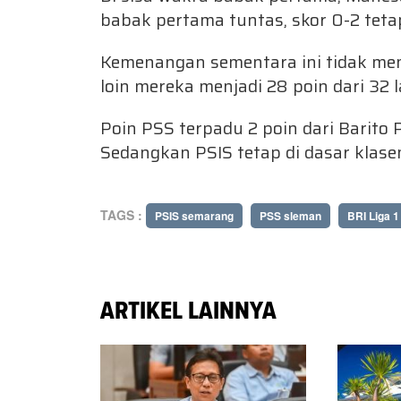
babak pertama tuntas, skor 0-2 teta
Kemenangan sementara ini tidak men
loin mereka menjadi 28 poin dari 32 l
Poin PSS terpadu 2 poin dari Barito 
Sedangkan PSIS tetap di dasar klas
TAGS :
PSIS semarang
PSS sleman
BRI Liga 1
ARTIKEL LAINNYA