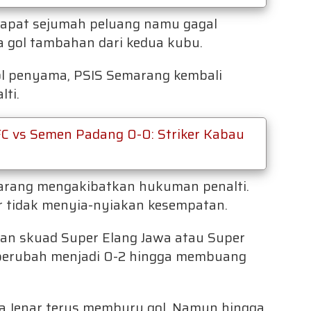
apat sejumah peluang namu gagal
da gol tambahan dari kedua kubu.
l penyama, PSIS Semarang kembali
lti.
C vs Semen Padang 0-0: Striker Kabau
rlarang mengakibatkan hukuman penalti.
or tidak menyia-nyiakan kesempatan.
 skuad Super Elang Jawa atau Super
 berubah menjadi 0-2 hingga membuang
a Jenar terus memburu gol. Namun hingga