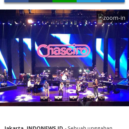
Jakarta, INDONEWS.ID
-
Sebuah unggahan