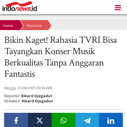
Home
Nasional
Bikin Kaget! Rahasia TVRI Bisa
Tayangkan Konser Musik
Berkualitas Tanpa Anggaran
Fantastis
Minggu, 01/06/2025 09:36 WIB
Reporter:
Rikard Djegadut
Redaktur:
Rikard Djegadut