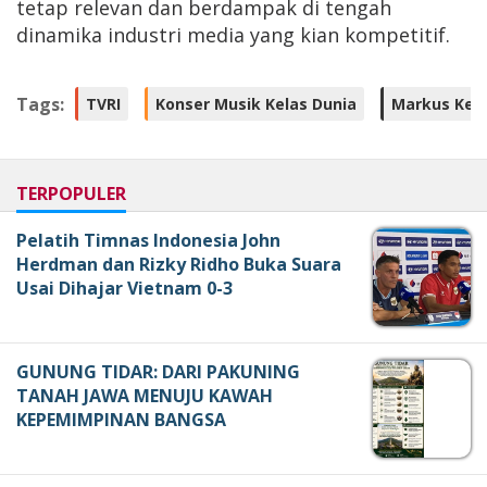
tetap relevan dan berdampak di tengah
dinamika industri media yang kian kompetitif.
Tags:
TVRI
Konser Musik Kelas Dunia
Markus Kep
TERPOPULER
Pelatih Timnas Indonesia John
Herdman dan Rizky Ridho Buka Suara
Usai Dihajar Vietnam 0-3
GUNUNG TIDAR: DARI PAKUNING
TANAH JAWA MENUJU KAWAH
KEPEMIMPINAN BANGSA