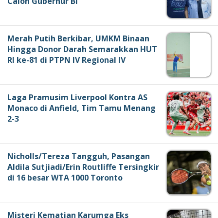
Calon Gubernur BI
Merah Putih Berkibar, UMKM Binaan
Hingga Donor Darah Semarakkan HUT
RI ke-81 di PTPN IV Regional IV
Laga Pramusim Liverpool Kontra AS
Monaco di Anfield, Tim Tamu Menang
2-3
Nicholls/Tereza Tangguh, Pasangan
Aldila Sutjiadi/Erin Routliffe Tersingkir
di 16 besar WTA 1000 Toronto
Misteri Kematian Karumga Eks