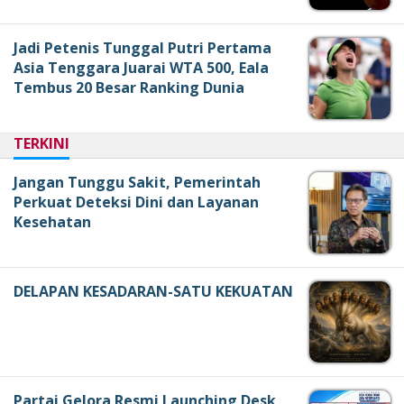
Jadi Petenis Tunggal Putri Pertama
Asia Tenggara Juarai WTA 500, Eala
Tembus 20 Besar Ranking Dunia
TERKINI
Jangan Tunggu Sakit, Pemerintah
Perkuat Deteksi Dini dan Layanan
Kesehatan
DELAPAN KESADARAN-SATU KEKUATAN
Partai Gelora Resmi Launching Desk