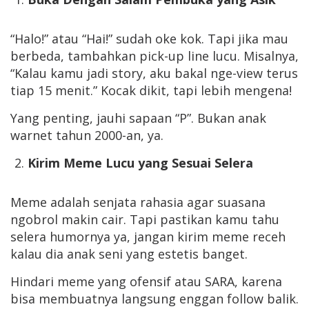
“Halo!” atau “Hai!” sudah oke kok. Tapi jika mau
berbeda, tambahkan pick-up line lucu. Misalnya,
“Kalau kamu jadi story, aku bakal nge-view terus
tiap 15 menit.” Kocak dikit, tapi lebih mengena!
Yang penting, jauhi sapaan “P”. Bukan anak
warnet tahun 2000-an, ya.
Kirim Meme Lucu yang Sesuai Selera
Meme adalah senjata rahasia agar suasana
ngobrol makin cair. Tapi pastikan kamu tahu
selera humornya ya, jangan kirim meme receh
kalau dia anak seni yang estetis banget.
Hindari meme yang ofensif atau SARA, karena
bisa membuatnya langsung enggan follow balik.