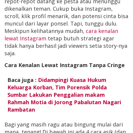
repot-repot datang ke pesta atau menunggu
dikenalkan teman. Cukup buka Instagram,
scroll, klik profil menarik, dan potensi cinta bisa
muncul dari layar ponsel. Tapi, tunggu dulu.
Meskipun kelihatannya mudah,
cara kenalan
lewat Instagram
tetap butuh strategi agar
tidak hanya berhasil jadi viewers setia story-nya
saja.
Cara Kenalan Lewat Instagram Tanpa Cringe
Baca juga :
Didampingi Kuasa Hukum
Keluarga Korban, Tim Porensik Polda
Sumbar Lakukan Penggalian makam
Rahmah Motia di Jorong Pabalutan Nagari
Rambatan
Bagi yang masih ragu atau bingung mulai dari
mana, tenang! Di bawah ini ada 4 cara asik (dan