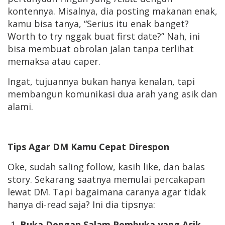
kontennya. Misalnya, dia posting makanan enak,
kamu bisa tanya, “Serius itu enak banget?
Worth to try nggak buat first date?” Nah, ini
bisa membuat obrolan jalan tanpa terlihat
memaksa atau caper.
Ingat, tujuannya bukan hanya kenalan, tapi
membangun komunikasi dua arah yang asik dan
alami.
Tips Agar DM Kamu Cepat Direspon
Oke, sudah saling follow, kasih like, dan balas
story. Sekarang saatnya memulai percakapan
lewat DM. Tapi bagaimana caranya agar tidak
hanya di-read saja? Ini dia tipsnya:
Buka Dengan Salam Pembuka yang Asik