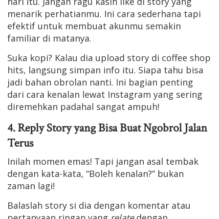
hari itu. Jangan ragu kasih like di story yang
menarik perhatianmu. Ini cara sederhana tapi
efektif untuk membuat akunmu semakin
familiar di matanya.
Suka kopi? Kalau dia upload story di coffee shop
hits, langsung simpan info itu. Siapa tahu bisa
jadi bahan obrolan nanti. Ini bagian penting
dari cara kenalan lewat Instagram yang sering
diremehkan padahal sangat ampuh!
4. Reply Story yang Bisa Buat Ngobrol Jalan
Terus
Inilah momen emas! Tapi jangan asal tembak
dengan kata-kata, “Boleh kenalan?” bukan
zaman lagi!
Balaslah story si dia dengan komentar atau
pertanyaan ringan yang
relate
dengan