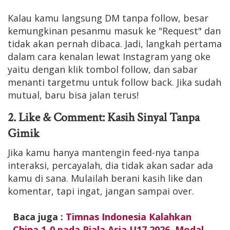
Kalau kamu langsung DM tanpa follow, besar
kemungkinan pesanmu masuk ke "Request" dan
tidak akan pernah dibaca. Jadi, langkah pertama
dalam cara kenalan lewat Instagram yang oke
yaitu dengan klik tombol follow, dan sabar
menanti targetmu untuk follow back. Jika sudah
mutual, baru bisa jalan terus!
2. Like & Comment: Kasih Sinyal Tanpa
Gimik
Jika kamu hanya mantengin feed-nya tanpa
interaksi, percayalah, dia tidak akan sadar ada
kamu di sana. Mulailah berani kasih like dan
komentar, tapi ingat, jangan sampai over.
Baca juga :
Timnas Indonesia Kalahkan
China 1-0 pada Piala Asia U17 2026, Modal