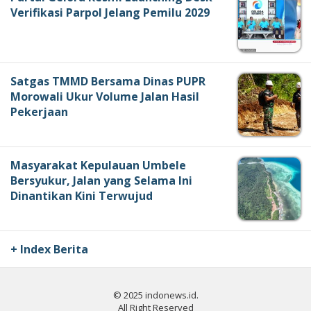
Verifikasi Parpol Jelang Pemilu 2029
Satgas TMMD Bersama Dinas PUPR
Morowali Ukur Volume Jalan Hasil
Pekerjaan
Masyarakat Kepulauan Umbele
Bersyukur, Jalan yang Selama Ini
Dinantikan Kini Terwujud
+ Index Berita
© 2025 indonews.id.
All Right Reserved