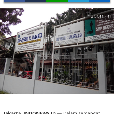
Jakarta, INDONEWS.ID —
Dalam semangat