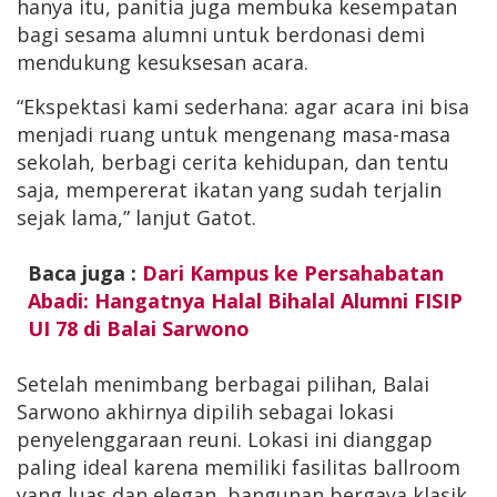
hanya itu, panitia juga membuka kesempatan
bagi sesama alumni untuk berdonasi demi
mendukung kesuksesan acara.
“Ekspektasi kami sederhana: agar acara ini bisa
menjadi ruang untuk mengenang masa-masa
sekolah, berbagi cerita kehidupan, dan tentu
saja, mempererat ikatan yang sudah terjalin
sejak lama,” lanjut Gatot.
Baca juga :
Dari Kampus ke Persahabatan
Abadi: Hangatnya Halal Bihalal Alumni FISIP
UI 78 di Balai Sarwono
Setelah menimbang berbagai pilihan, Balai
Sarwono akhirnya dipilih sebagai lokasi
penyelenggaraan reuni. Lokasi ini dianggap
paling ideal karena memiliki fasilitas ballroom
yang luas dan elegan, bangunan bergaya klasik