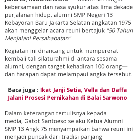
kebersamaan dan rasa syukur atas lima dekade
perjalanan hidup, alumni SMP Negeri 13
Kebayoran Baru Jakarta Selatan angkatan 1975
akan menggelar acara reuni bertajuk
"50 Tahun
Menjalani Persahabatan"
.
Kegiatan ini dirancang untuk mempererat
kembali tali silaturahmi di antara sesama
alumni, dengan target kehadiran 100 orang—
dan harapan dapat melampaui angka tersebut.
Baca juga :
Ikat Janji Setia, Vella dan Daffa
Jalani Prosesi Pernikahan di Balai Sarwono
Dalam keterangan tertulisnya kepada
media, Gatot Santoeso selaku Ketua Alumni
SMP 13 Angk 75 menyampaikan bahwa reuni ini
menjadi puncak dari tradisi panjang