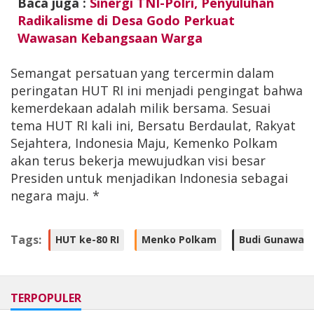
Baca juga :
Sinergi TNI-Polri, Penyuluhan
Radikalisme di Desa Godo Perkuat
Wawasan Kebangsaan Warga
Semangat persatuan yang tercermin dalam
peringatan HUT RI ini menjadi pengingat bahwa
kemerdekaan adalah milik bersama. Sesuai
tema HUT RI kali ini, Bersatu Berdaulat, Rakyat
Sejahtera, Indonesia Maju, Kemenko Polkam
akan terus bekerja mewujudkan visi besar
Presiden untuk menjadikan Indonesia sebagai
negara maju. *
Tags:
HUT ke-80 RI
Menko Polkam
Budi Gunawan
TERPOPULER