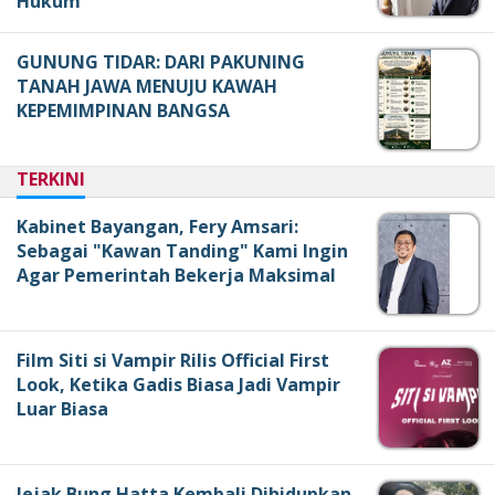
Hukum
GUNUNG TIDAR: DARI PAKUNING
TANAH JAWA MENUJU KAWAH
KEPEMIMPINAN BANGSA
TERKINI
Kabinet Bayangan, Fery Amsari:
Sebagai "Kawan Tanding" Kami Ingin
Agar Pemerintah Bekerja Maksimal
Film Siti si Vampir Rilis Official First
Look, Ketika Gadis Biasa Jadi Vampir
Luar Biasa
Jejak Bung Hatta Kembali Dihidupkan,