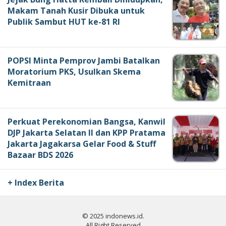
Makam Tanah Kusir Dibuka untuk
Publik Sambut HUT ke-81 RI
POPSI Minta Pemprov Jambi Batalkan
Moratorium PKS, Usulkan Skema
Kemitraan
Perkuat Perekonomian Bangsa, Kanwil
DJP Jakarta Selatan II dan KPP Pratama
Jakarta Jagakarsa Gelar Food & Stuff
Bazaar BDS 2026
+ Index Berita
© 2025 indonews.id.
All Right Reserved