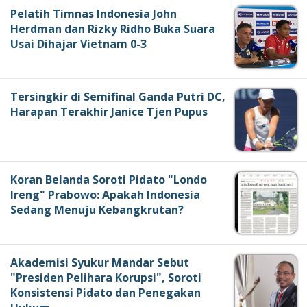
Pelatih Timnas Indonesia John
Herdman dan Rizky Ridho Buka Suara
Usai Dihajar Vietnam 0-3
Tersingkir di Semifinal Ganda Putri DC,
Harapan Terakhir Janice Tjen Pupus
Koran Belanda Soroti Pidato "Londo
Ireng" Prabowo: Apakah Indonesia
Sedang Menuju Kebangkrutan?
Akademisi Syukur Mandar Sebut
"Presiden Pelihara Korupsi", Soroti
Konsistensi Pidato dan Penegakan