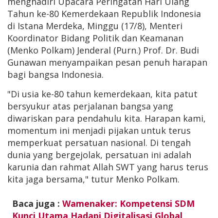
menghadiri Upacara Peringatan Hari Ulang
Tahun ke-80 Kemerdekaan Republik Indonesia
di Istana Merdeka, Minggu (17/8), Menteri
Koordinator Bidang Politik dan Keamanan
(Menko Polkam) Jenderal (Purn.) Prof. Dr. Budi
Gunawan menyampaikan pesan penuh harapan
bagi bangsa Indonesia.
"Di usia ke-80 tahun kemerdekaan, kita patut
bersyukur atas perjalanan bangsa yang
diwariskan para pendahulu kita. Harapan kami,
momentum ini menjadi pijakan untuk terus
memperkuat persatuan nasional. Di tengah
dunia yang bergejolak, persatuan ini adalah
karunia dan rahmat Allah SWT yang harus terus
kita jaga bersama," tutur Menko Polkam.
Baca juga :
Wamenaker: Kompetensi SDM
Kunci Utama Hadapi Digitalisasi Global