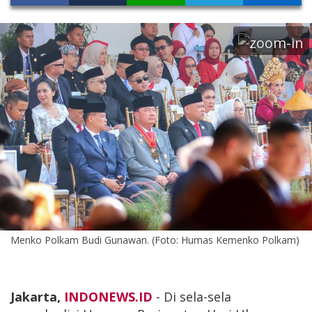
Menko Polkam Budi Gunawan. (Foto: Humas Kemenko Polkam)
Jakarta,
INDONEWS.ID
- Di sela-sela