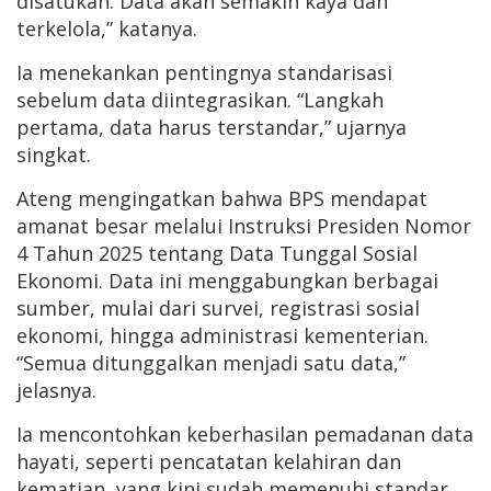
disatukan. Data akan semakin kaya dan
terkelola,” katanya.
Ia menekankan pentingnya standarisasi
sebelum data diintegrasikan. “Langkah
pertama, data harus terstandar,” ujarnya
singkat.
Ateng mengingatkan bahwa BPS mendapat
amanat besar melalui Instruksi Presiden Nomor
4 Tahun 2025 tentang Data Tunggal Sosial
Ekonomi. Data ini menggabungkan berbagai
sumber, mulai dari survei, registrasi sosial
ekonomi, hingga administrasi kementerian.
“Semua ditunggalkan menjadi satu data,”
jelasnya.
Ia mencontohkan keberhasilan pemadanan data
hayati, seperti pencatatan kelahiran dan
kematian, yang kini sudah memenuhi standar