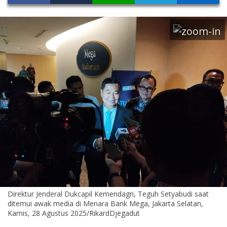
Direktur Jenderal Dukcapil Kemendagri, Teguh Setyabudi saat
ditemui awak media di Menara Bank Mega, Jakarta Selatan,
Kamis, 28 Agustus 2025/RikardDjegadut