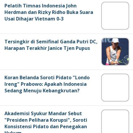
Pelatih Timnas Indonesia John
Herdman dan Rizky Ridho Buka Suara
Usai Dihajar Vietnam 0-3
Tersingkir di Semifinal Ganda Putri DC,
Harapan Terakhir Janice Tjen Pupus
Koran Belanda Soroti Pidato "Londo
Ireng" Prabowo: Apakah Indonesia
Sedang Menuju Kebangkrutan?
Akademisi Syukur Mandar Sebut
"Presiden Pelihara Korupsi", Soroti
Konsistensi Pidato dan Penegakan