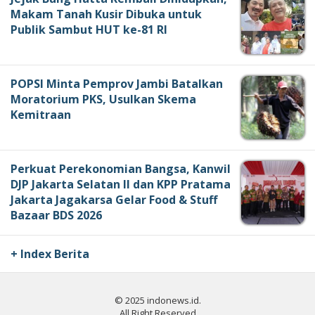
Makam Tanah Kusir Dibuka untuk
Publik Sambut HUT ke-81 RI
POPSI Minta Pemprov Jambi Batalkan
Moratorium PKS, Usulkan Skema
Kemitraan
Perkuat Perekonomian Bangsa, Kanwil
DJP Jakarta Selatan II dan KPP Pratama
Jakarta Jagakarsa Gelar Food & Stuff
Bazaar BDS 2026
+ Index Berita
© 2025 indonews.id.
All Right Reserved