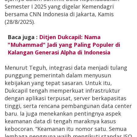
Semester I 2025 yang digelar Kemendagri
bersama CNN Indonesia di Jakarta, Kamis
(28/8/2025).
Baca juga :
Ditjen Dukcapil: Nama
"Muhammad" Jadi yang Paling Populer di
Kalangan Generasi Alpha di Indonesia
Menurut Teguh, integrasi data menjadi tulang
punggung pemerintah dalam menyusun
kebijakan yang tepat sasaran. Untuk itu,
Dukcapil tengah memperkuat infrastruktur
dengan aplikasi terpusat, server berkapasitas
tinggi, serta rencana pembangunan data center
baru. Ia juga menekankan pentingnya aspek
keamanan data di tengah maraknya kasus
kebocoran. “Keamanan itu nomor satu. Semua
lembaga pengguna wajib mengikuti standar ISO