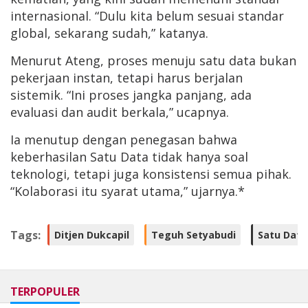
internasional. “Dulu kita belum sesuai standar
global, sekarang sudah,” katanya.
Menurut Ateng, proses menuju satu data bukan
pekerjaan instan, tetapi harus berjalan
sistemik. “Ini proses jangka panjang, ada
evaluasi dan audit berkala,” ucapnya.
Ia menutup dengan penegasan bahwa
keberhasilan Satu Data tidak hanya soal
teknologi, tetapi juga konsistensi semua pihak.
“Kolaborasi itu syarat utama,” ujarnya.*
Tags:
Ditjen Dukcapil
Teguh Setyabudi
Satu Data
TERPOPULER